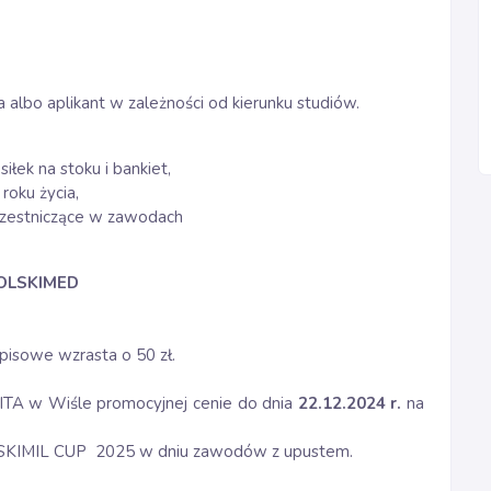
 albo aplikant w zależności od kierunku studiów.
łek na stoku i bankiet,
 roku życia,
uczestniczące w zawodach
 POLSKIMED
pisowe wzrasta o 50 zł.
TA w Wiśle promocyjnej cenie do dnia
22.12.2024 r.
na
 SKIMIL CUP 2025 w dniu zawodów z upustem.