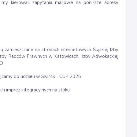
simy kierować zapytania mailowe na poniższe adresy
zamieszczane na stronach internetowych Śląskiej Izby
ej Izby Radców Prawnych w Katowicach, Izby Adwokackiej
D.
ęcamy do udziału w SKIM&L CUP 2025.
h imprez integracyjnych na stoku.