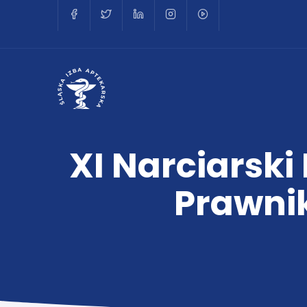
XI Narciarski
Prawni