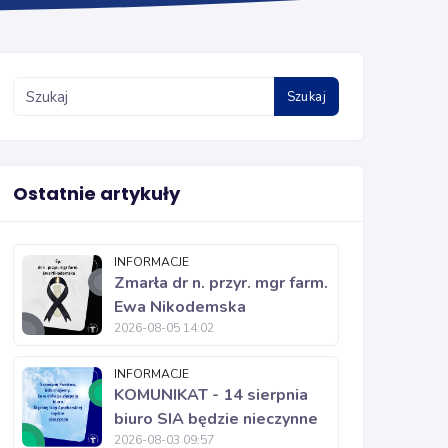
Szukaj
Ostatnie artykuły
INFORMACJE
Zmarła dr n. przyr. mgr farm.
Ewa Nikodemska
2026-08-05 14:02
INFORMACJE
KOMUNIKAT - 14 sierpnia
biuro SIA będzie nieczynne
2026-08-03 09:57