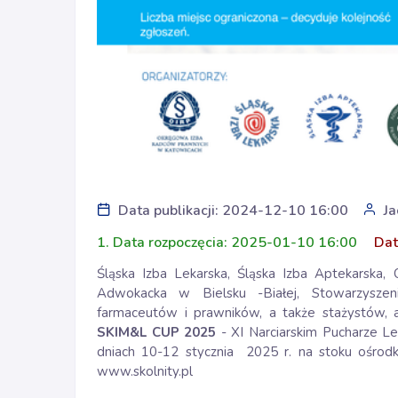
Data publikacji: 2024-12-10 16:00
Ja
1. Data rozpoczęcia: 2025-01-10 16:00
Dat
Śląska Izba Lekarska, Śląska Izba Aptekarsk
Adwokacka w Bielsku -Białej, Stowarzyszen
farmaceutów i prawników, a także stażystów, a
SKIM&L CUP 2025
- XI Narciarskim Pucharze L
dniach 10-12 stycznia 2025 r. na stoku ośro
www.skolnity.pl