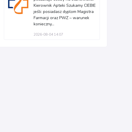
Kierownik Apteki Szukamy CIEBIE
jeśli: posiadasz dyplom Magistra
Farmacji oraz PWZ – warunek
konieczny...
2026-08-04 14:07