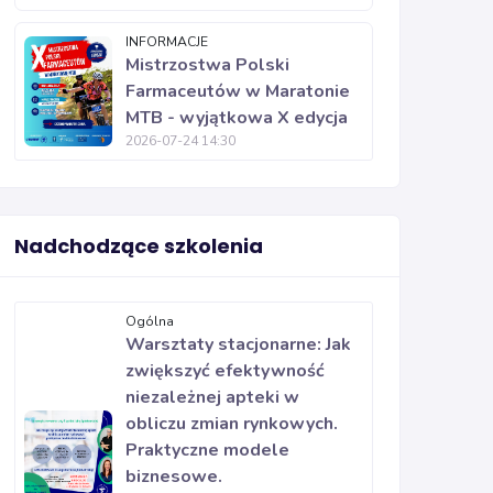
INFORMACJE
Mistrzostwa Polski
Farmaceutów w Maratonie
MTB - wyjątkowa X edycja
2026-07-24 14:30
Nadchodzące szkolenia
Ogólna
Warsztaty stacjonarne: Jak
zwiększyć efektywność
niezależnej apteki w
obliczu zmian rynkowych.
Praktyczne modele
biznesowe.