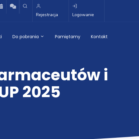
Rejestracja
Logowanie
i
Do pobrania
Pamiętamy
Kontakt
 Farmaceutów i
UP 2025