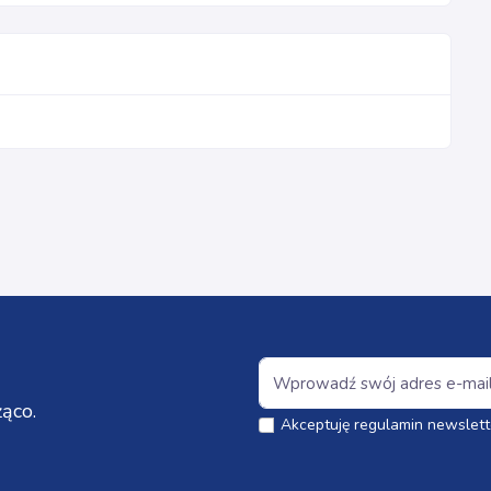
ąco.
Akceptuję regulamin newslett