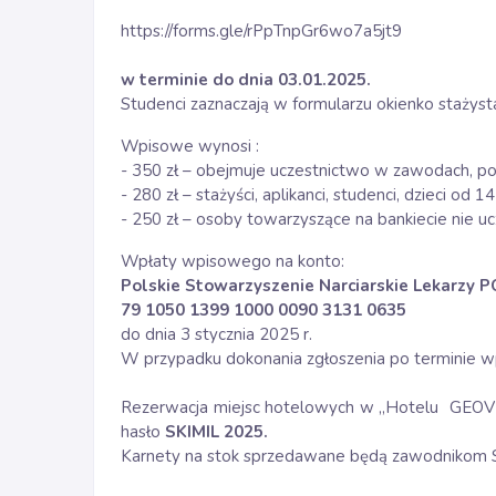
https://forms.gle/rPpTnpGr6wo7a5jt9
w terminie do dnia 03.01.2025.
Studenci zaznaczają w formularzu okienko stażysta
Wpisowe wynosi :
- 350 zł – obejmuje uczestnictwo w zawodach, posi
- 280 zł – stażyści, aplikanci, studenci, dzieci od 14
- 250 zł – osoby towarzyszące na bankiecie nie 
Wpłaty wpisowego na konto:
Polskie Stowarzyszenie Narciarskie Lekarzy
79 1050 1399 1000 0090 3131 0635
do dnia 3 stycznia 2025 r.
W przypadku dokonania zgłoszenia po terminie w
Rezerwacja miejsc hotelowych w „Hotelu GEOVI
hasło
SKIMIL 2025.
Karnety na stok sprzedawane będą zawodnikom