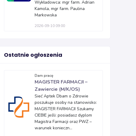
Wykładowca: mgr farm. Adrian
Kamola, mgr farm. Paulina
Markowska
2026-09-10 09:00
Ostatnie ogłoszenia
Dam pracę
MAGISTER FARMACJI –
Zawiercie (M/K/OS)
Sieć Aptek Dbam o Zdrowie
poszukuje osoby na stanowisko:
MAGISTER FARMACJI Szukamy
CIEBIE jeśli: posiadasz dyplom
Magistra Farmacji oraz PWZ –
warunek konieczn...