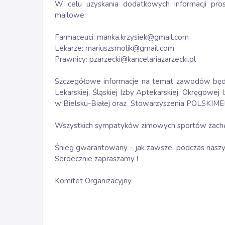
W celu uzyskania dodatkowych informacji pro
mailowe:
Farmaceuci: manka.krzysiek@gmail.com
Lekarze: mariuszsmolik@gmail.com
Prawnicy: pzarzecki@kancelariazarzecki.pl
Szczegółowe informacje na temat zawodów będą 
Lekarskiej, Śląskiej Izby Aptekarskiej, Okręgow
w Bielsku-Białej oraz Stowarzyszenia POLSKIME
Wszystkich sympatyków zimowych sportów zach
Śnieg gwarantowany – jak zawsze podczas naszyc
Serdecznie zapraszamy !
Komitet Organizacyjny