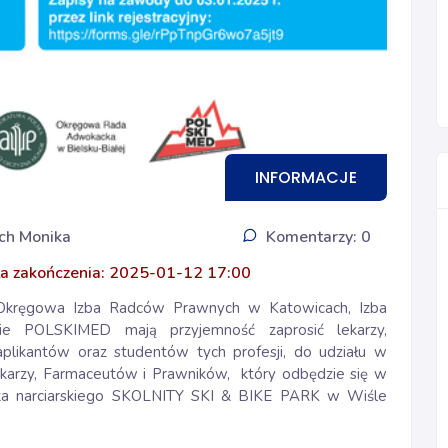
INFORMACJE
ch Monika
Komentarzy: 0
a zakończenia: 2025-01-12 17:00
a, Okręgowa Izba Radców Prawnych w Katowicach, Izba
ie POLSKIMED mają przyjemność zaprosić lekarzy,
plikantów oraz studentów tych profesji, do udziału w
ekarzy, Farmaceutów i Prawników, który odbędzie się w
dka narciarskiego SKOLNITY SKI & BIKE PARK w Wiśle