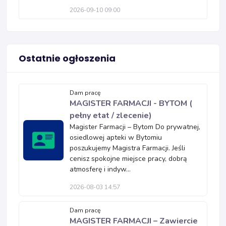
2026-09-10 09:00
Ostatnie ogłoszenia
Dam pracę
MAGISTER FARMACJI - BYTOM (
pełny etat / zlecenie)
Magister Farmacji – Bytom Do prywatnej,
osiedlowej apteki w Bytomiu
poszukujemy Magistra Farmacji. Jeśli
cenisz spokojne miejsce pracy, dobrą
atmosferę i indyw...
2026-08-03 14:57
Dam pracę
MAGISTER FARMACJI – Zawiercie