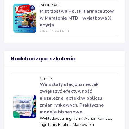
INFORMACJE
Mistrzostwa Polski Farmaceutów
w Maratonie MTB - wyjątkowa X
edycja
2026-07-24 14:30
Nadchodzące szkolenia
Ogólna
Warsztaty stacjonarne: Jak
zwiększyć efektywność
niezależnej apteki w obliczu
zmian rynkowych. Praktyczne
modele biznesowe.
Wykładowca: mgr farm. Adrian Kamola,
mgr farm. Paulina Markowska