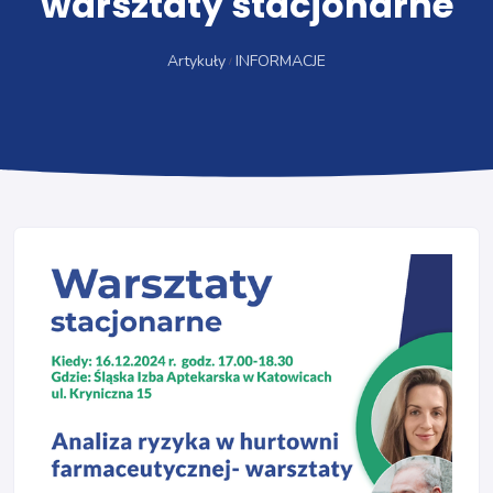
warsztaty stacjonarne
Artykuły
INFORMACJE