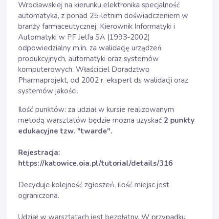
Wrocławskiej na kierunku elektronika specjalność
automatyka, z ponad 25-letnim doświadczeniem w
branży farmaceutycznej. Kierownik Informatyki i
Automatyki w PF Jelfa SA (1993-2002)
odpowiedzialny m.in. za walidację urządzeń
produkcyjnych, automatyki oraz systemów
komputerowych. Właściciel Doradztwo
Pharmaprojekt, od 2002 r. ekspert ds walidacji oraz
systemów jakości.
Ilość punktów: za udział w kursie realizowanym
metodą warsztatów będzie można uzyskać
2 punkty
edukacyjne tzw. "twarde".
Rejestracja:
https://katowice.oia.pl/tutorial/details/316
Decyduje kolejność zgłoszeń, ilość miejsc jest
ograniczona.
Udział w warsztatach jest bezpłatny. W przypadku