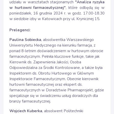
udziału w warsztatach stacjonarnych
"Analiza ryzyka
w hurtowni farmaceutycznej"
, które odbędą się w
poniedziałek, 16 grudnia 2024 r. w godz. 17.00-18.30
w siedzibie izby w Katowicach przy ul. Krynicznej 15.
Prelegenci:
Paulina Sobiecka
, absolwentka Warszawskiego
Uniwersytetu Medycznego na kierunku farmacja, z
ponad 8-letnim doświadczeniem w hurtowym obrocie
farmaceutycznym. Pełniła kluczowe funkcje, takie jak
Kierownik ds. Zapewnienia Jakości, Osoba
Odpowiedzialna za Środki Kontrolowane, a także była
Inspektorem ds. Obrotu Hurtowego w Głównym
Inspektoracie Farmaceutycznym. Obecnie kierownik
hurtowni farmaceutycznej oraz ekspert ds.
farmaceutycznych w Doradztwie Pharmaprojekt, gdzie
specjalizuje się w świadczeniu usług doradczych dla
branży farmaceutycznej.
Wojciech Kuberka
, absolwent Politechniki