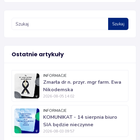
Szukaj
Ostatnie artykuły
INFORMACJE
Zmarła dr n. przyr. mgr farm. Ewa
Nikodemska
2026-08-05 14:02
INFORMACJE
KOMUNIKAT - 14 sierpnia biuro
SIA będzie nieczynne
2026-08-03 09:57