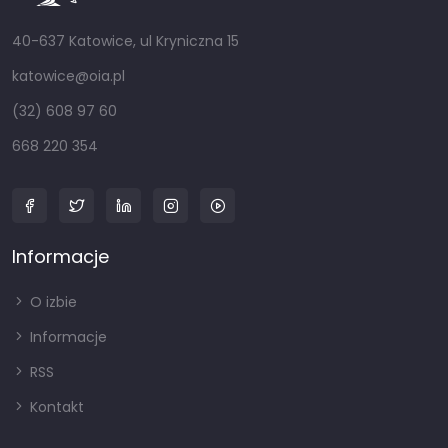
40-637 Katowice, ul Kryniczna 15
katowice@oia.pl
(32) 608 97 60
668 220 354
Informacje
O izbie
Informacje
RSS
Kontakt