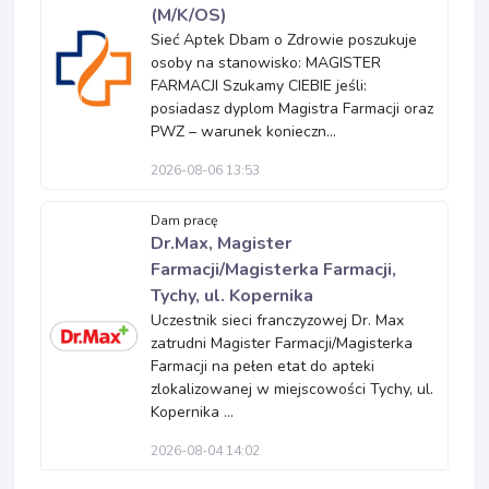
(M/K/OS)
Sieć Aptek Dbam o Zdrowie poszukuje
osoby na stanowisko: MAGISTER
FARMACJI Szukamy CIEBIE jeśli:
posiadasz dyplom Magistra Farmacji oraz
PWZ – warunek konieczn...
2026-08-06 13:53
Dam pracę
Dr.Max, Magister
Farmacji/Magisterka Farmacji,
Tychy, ul. Kopernika
Uczestnik sieci franczyzowej Dr. Max
zatrudni Magister Farmacji/Magisterka
Farmacji na pełen etat do apteki
zlokalizowanej w miejscowości Tychy, ul.
Kopernika ...
2026-08-04 14:02