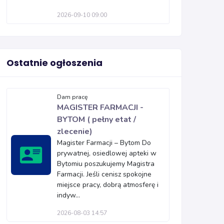
2026-09-10 09:00
Ostatnie ogłoszenia
Dam pracę
MAGISTER FARMACJI -
BYTOM ( pełny etat /
zlecenie)
Magister Farmacji – Bytom Do
prywatnej, osiedlowej apteki w
Bytomiu poszukujemy Magistra
Farmacji. Jeśli cenisz spokojne
miejsce pracy, dobrą atmosferę i
indyw...
2026-08-03 14:57