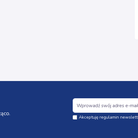
ąco.
Akceptuję regulamin newslett