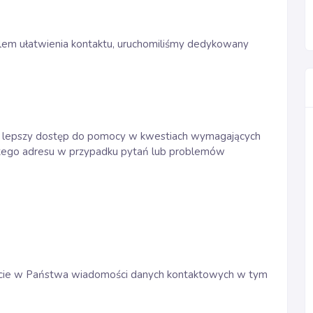
em ułatwienia kontaktu, uruchomiliśmy dedykowany
ć lepszy dostęp do pomocy w kwestiach wymagających
 tego adresu w przypadku pytań lub problemów
rcie w Państwa wiadomości danych kontaktowych w tym