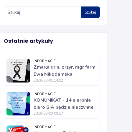
Szukaj
Ostatnie artykuły
INFORMACJE
Zmarła dr n. przyr. mgr farm.
Ewa Nikodemska
2026-08-05 14:02
INFORMACJE
KOMUNIKAT - 14 sierpnia
biuro SIA będzie nieczynne
2026-08-03 09:57
INFORMACJE