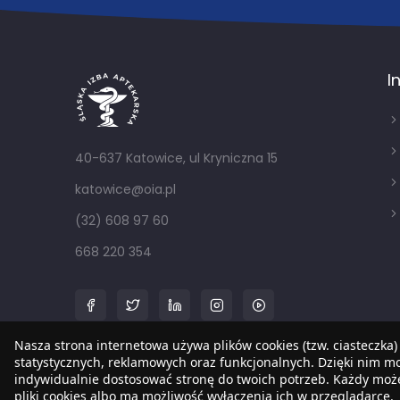
I
40-637 Katowice, ul Kryniczna 15
katowice@oia.pl
(32) 608 97 60
668 220 354
Nasza strona internetowa używa plików cookies (tzw. ciasteczka)
statystycznych, reklamowych oraz funkcjonalnych. Dzięki nim 
indywidualnie dostosować stronę do twoich potrzeb. Każdy mo
pliki cookies albo ma możliwość wyłączenia ich w przeglądarce.