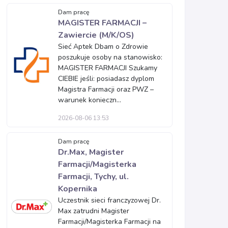
Dam pracę
MAGISTER FARMACJI –
Zawiercie (M/K/OS)
Sieć Aptek Dbam o Zdrowie
poszukuje osoby na stanowisko:
MAGISTER FARMACJI Szukamy
CIEBIE jeśli: posiadasz dyplom
Magistra Farmacji oraz PWZ –
warunek konieczn...
2026-08-06 13:53
Dam pracę
Dr.Max, Magister
Farmacji/Magisterka
Farmacji, Tychy, ul.
Kopernika
Uczestnik sieci franczyzowej Dr.
Max zatrudni Magister
Farmacji/Magisterka Farmacji na