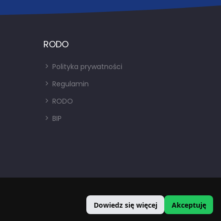
RODO
Polityka prywatności
Regulamin
RODO
BIP
Dowiedz się więcej
Akceptuję