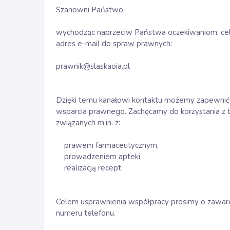
Szanowni Państwo,
wychodząc naprzeciw Państwa oczekiwaniom, cel
adres e-mail do spraw prawnych:
prawnik@slaskaoia.pl
Dzięki temu kanałowi kontaktu możemy zapewni
wsparcia prawnego. Zachęcamy do korzystania z
związanych m.in. z:
prawem farmaceutycznym,
prowadzeniem apteki,
realizacją recept.
Celem usprawnienia współpracy prosimy o zawa
numeru telefonu.