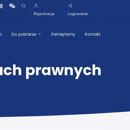
Rejestracja
Logowanie
i
Do pobrania
Pamiętamy
Kontakt
ach prawnych