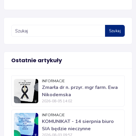
Szukaj
Ostatnie artykuły
INFORMACJE
Zmarła dr n. przyr. mgr farm. Ewa
Nikodemska
2026-08-05 14:02
INFORMACJE
KOMUNIKAT - 14 sierpnia biuro
SIA będzie nieczynne
2026-08-03 09:57