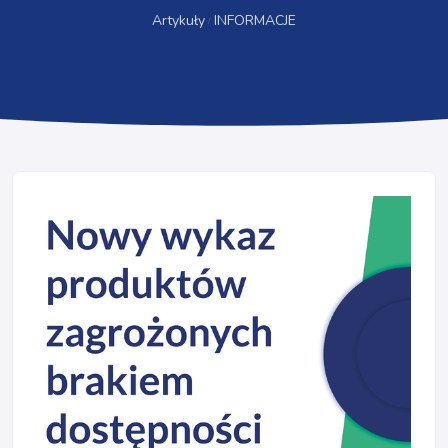
Artykuły
INFORMACJE