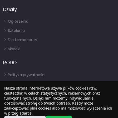
Działy
Ogłoszenia
Szkolenia
Dla farmaceuty
Składki
RODO
Polityka prywatności
Regulamin
Nasza strona internetowa używa plików cookies (tzw.
RODO
ciasteczka) w celach statystycznych, reklamowych oraz
funkcjonalnych. Dzięki nim możemy indywidualnie
BIP
dostosować stronę do twoich potrzeb. Każdy może
zaakceptować pliki cookies albo ma możliwość wyłączenia ich
w przeglądarce.