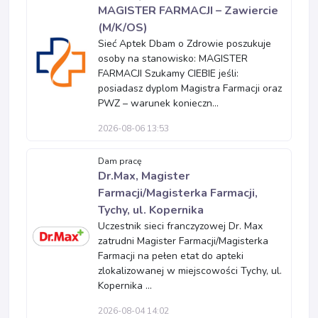
MAGISTER FARMACJI – Zawiercie
(M/K/OS)
Sieć Aptek Dbam o Zdrowie poszukuje
osoby na stanowisko: MAGISTER
FARMACJI Szukamy CIEBIE jeśli:
posiadasz dyplom Magistra Farmacji oraz
PWZ – warunek konieczn...
2026-08-06 13:53
Dam pracę
Dr.Max, Magister
Farmacji/Magisterka Farmacji,
Tychy, ul. Kopernika
Uczestnik sieci franczyzowej Dr. Max
zatrudni Magister Farmacji/Magisterka
Farmacji na pełen etat do apteki
zlokalizowanej w miejscowości Tychy, ul.
Kopernika ...
2026-08-04 14:02