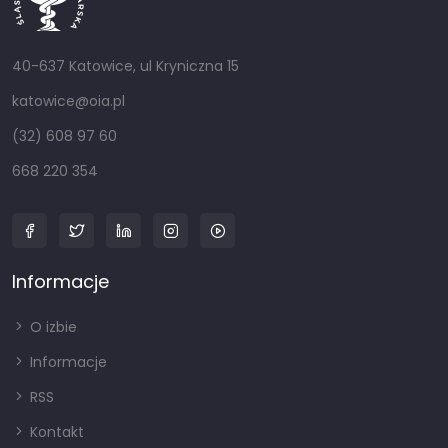
40-637 Katowice, ul Kryniczna 15
katowice@oia.pl
(32) 608 97 60
668 220 354
Informacje
O izbie
Informacje
RSS
Kontakt