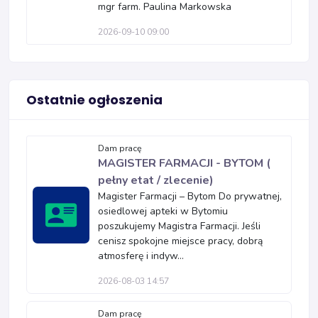
mgr farm. Paulina Markowska
2026-09-10 09:00
Ostatnie ogłoszenia
Dam pracę
MAGISTER FARMACJI - BYTOM (
pełny etat / zlecenie)
Magister Farmacji – Bytom Do prywatnej,
osiedlowej apteki w Bytomiu
poszukujemy Magistra Farmacji. Jeśli
cenisz spokojne miejsce pracy, dobrą
atmosferę i indyw...
2026-08-03 14:57
Dam pracę