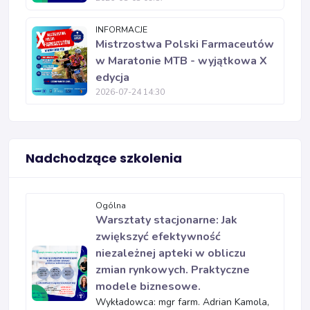
INFORMACJE
Mistrzostwa Polski Farmaceutów
w Maratonie MTB - wyjątkowa X
edycja
2026-07-24 14:30
Nadchodzące szkolenia
Ogólna
Warsztaty stacjonarne: Jak
zwiększyć efektywność
niezależnej apteki w obliczu
zmian rynkowych. Praktyczne
modele biznesowe.
Wykładowca: mgr farm. Adrian Kamola,