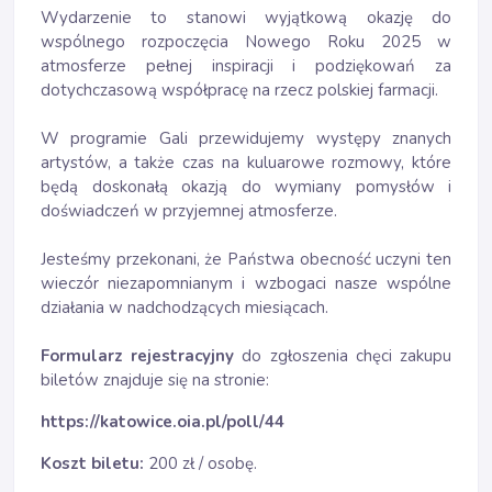
Wydarzenie to stanowi wyjątkową okazję do
wspólnego rozpoczęcia Nowego Roku 2025 w
atmosferze pełnej inspiracji i podziękowań za
dotychczasową współpracę na rzecz polskiej farmacji.
W programie Gali przewidujemy występy znanych
artystów, a także czas na kuluarowe rozmowy, które
będą doskonałą okazją do wymiany pomysłów i
doświadczeń w przyjemnej atmosferze.
Jesteśmy przekonani, że Państwa obecność uczyni ten
wieczór niezapomnianym i wzbogaci nasze wspólne
działania w nadchodzących miesiącach.
Formularz rejestracyjny
do zgłoszenia chęci zakupu
biletów znajduje się na stronie:
https://katowice.oia.pl/poll/44
Koszt biletu:
200 zł / osobę.