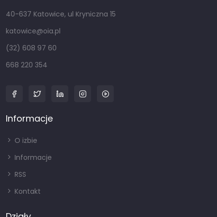
40-637 Katowice, ul Kryniczna 15
katowice@oia.pl
(32) 608 97 60
668 220 354
Informacje
O izbie
Informacje
RSS
Kontakt
Działy