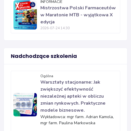
INFORMACJE
Mistrzostwa Polski Farmaceutów
w Maratonie MTB - wyjątkowa X
edycja
2026-07-24 14:30
Nadchodzące szkolenia
Ogólna
Warsztaty stacjonarne: Jak
zwiększyć efektywność
niezależnej apteki w obliczu
zmian rynkowych. Praktyczne
modele biznesowe.
Wykładowca: mgr farm. Adrian Kamola,
mgr farm. Paulina Markowska