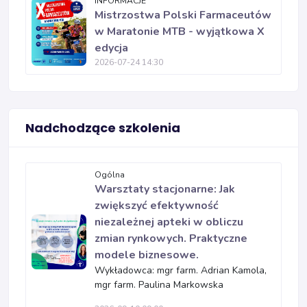
INFORMACJE
Mistrzostwa Polski Farmaceutów
w Maratonie MTB - wyjątkowa X
edycja
2026-07-24 14:30
Nadchodzące szkolenia
Ogólna
Warsztaty stacjonarne: Jak
zwiększyć efektywność
niezależnej apteki w obliczu
zmian rynkowych. Praktyczne
modele biznesowe.
Wykładowca: mgr farm. Adrian Kamola,
mgr farm. Paulina Markowska