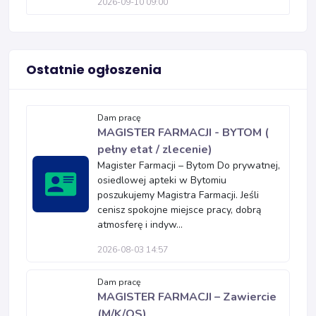
2026-09-10 09:00
Ostatnie ogłoszenia
Dam pracę
MAGISTER FARMACJI - BYTOM (
pełny etat / zlecenie)
Magister Farmacji – Bytom Do prywatnej,
osiedlowej apteki w Bytomiu
poszukujemy Magistra Farmacji. Jeśli
cenisz spokojne miejsce pracy, dobrą
atmosferę i indyw...
2026-08-03 14:57
Dam pracę
MAGISTER FARMACJI – Zawiercie
(M/K/OS)