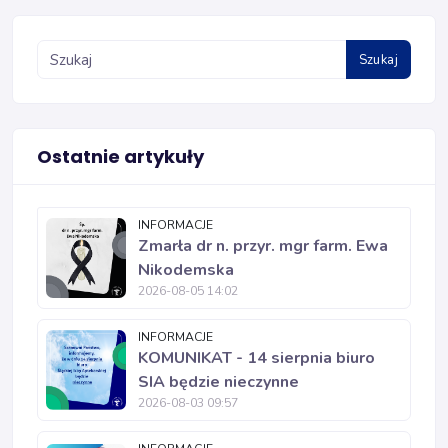
Szukaj
Ostatnie artykuły
INFORMACJE
Zmarła dr n. przyr. mgr farm. Ewa
Nikodemska
2026-08-05 14:02
INFORMACJE
KOMUNIKAT - 14 sierpnia biuro
SIA będzie nieczynne
2026-08-03 09:57