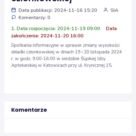
Data publikacji: 2024-11-16 15:20
SIA
Komentarzy: 0
1. Data rozpoczęcia: 2024-11-19 09:00
Data
zakończenia: 2024-11-20 16:00
Spotkania informacyjne w sprawie zmiany wysokości
składki członkowskiej w dniach 19 i 20 listopada 2024
r. w godz. 9.00-16.00 w siedzibie Śląskiej Izby
Aptekarskiej w Katowicach przy ul. Krynicznej 15.
Komentarze