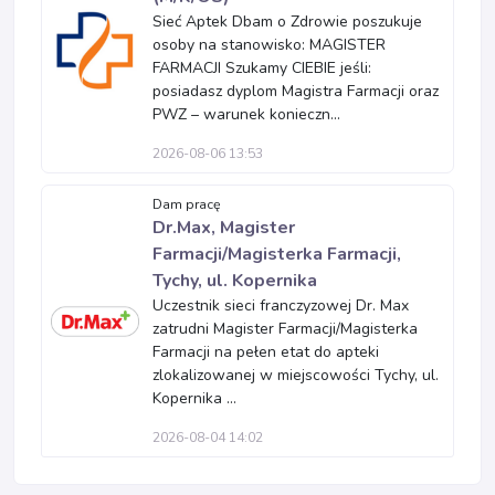
Sieć Aptek Dbam o Zdrowie poszukuje
osoby na stanowisko: MAGISTER
FARMACJI Szukamy CIEBIE jeśli:
posiadasz dyplom Magistra Farmacji oraz
PWZ – warunek konieczn...
2026-08-06 13:53
Dam pracę
Dr.Max, Magister
Farmacji/Magisterka Farmacji,
Tychy, ul. Kopernika
Uczestnik sieci franczyzowej Dr. Max
zatrudni Magister Farmacji/Magisterka
Farmacji na pełen etat do apteki
zlokalizowanej w miejscowości Tychy, ul.
Kopernika ...
2026-08-04 14:02