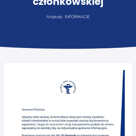
członkowskiej
Artykuły
INFORMACJE