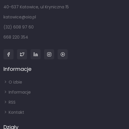
40-637 Katowice, ul Kryniczna 15
katowice@oia.pl
(32) 608 97 60
668 220 354
Informacje
O izbie
Informacje
RSS
Kontakt
Działy