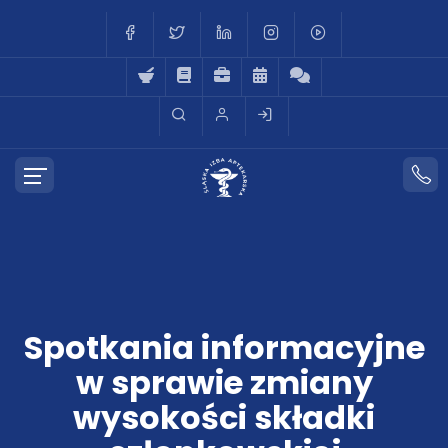
Spotkania informacyjne
w sprawie zmiany
wysokości składki