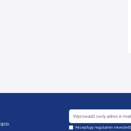
ąco.
Akceptuję regulamin newslett