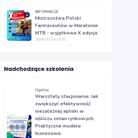
INFORMACJE
Mistrzostwa Polski
Farmaceutów w Maratonie
MTB - wyjątkowa X edycja
2026-07-24 14:30
Nadchodzące szkolenia
Ogólna
Warsztaty stacjonarne: Jak
zwiększyć efektywność
niezależnej apteki w
obliczu zmian rynkowych.
Praktyczne modele
biznesowe.