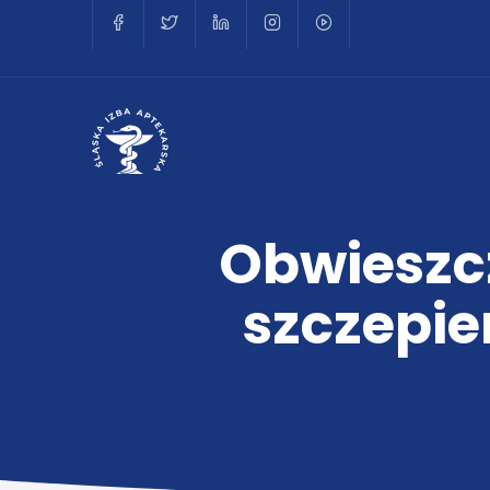
Obwieszc
szczepie