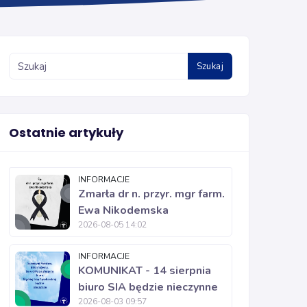
Szukaj
Ostatnie artykuły
INFORMACJE
Zmarła dr n. przyr. mgr farm.
Ewa Nikodemska
2026-08-05 14:02
INFORMACJE
KOMUNIKAT - 14 sierpnia
biuro SIA będzie nieczynne
2026-08-03 09:57