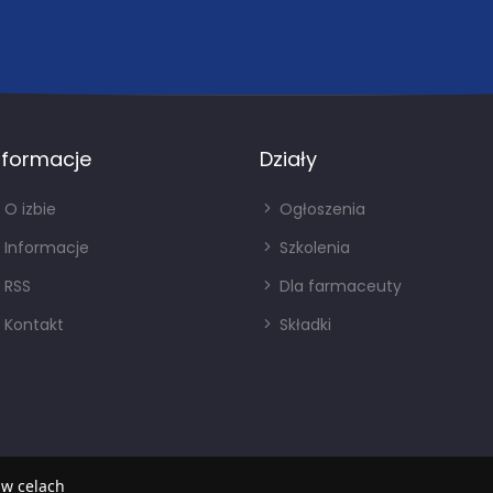
nformacje
Działy
O izbie
Ogłoszenia
Informacje
Szkolenia
RSS
Dla farmaceuty
Kontakt
Składki
 w celach