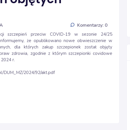
IA
Komentarzy: 0
cji szczepień przeciw COVID-19 w sezonie 24/25
 informujemy, że opublikowano nowe obwieszczenie w
nych, dla których zakup szczepionek został objęty
praw zdrowia, zgodnie z którym szczepionki covidowe
 2024 r.
v.pl/DUM_MZ/2024/92/akt.pdf