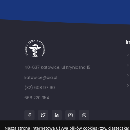
I
40-637 Katowice, ul Kryniczna 15
katowice@oia.pl
(32) 608 97 60
668 220 354
Nasza strona internetowa używa plików cookies (tzw. ciasteczka)