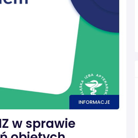
INFORMACJE
Z w sprawie
ń objętych