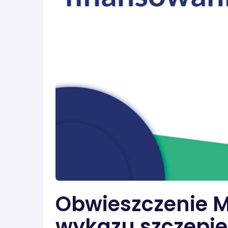
Obwieszczenie M
wykazu szczepie