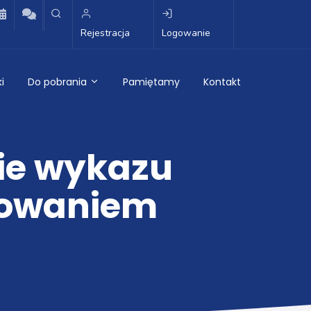
Rejestracja
Logowanie
i
Do pobrania
Pamiętamy
Kontakt
ie wykazu
nsowaniem