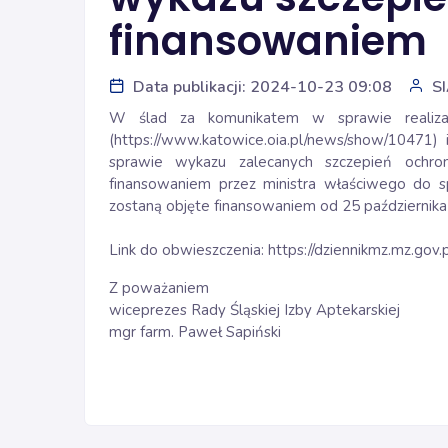
finansowaniem
Data publikacji: 2024-10-23 09:08
S
W ślad za komunikatem w sprawie realiza
(
https://www.katowice.oia.pl/news/show/10471
)
sprawie wykazu zalecanych szczepień ochron
finansowaniem przez ministra właściwego do s
zostaną objęte finansowaniem od 25 października
Link do obwieszczenia:
https://dziennikmz.mz.go
Z poważaniem
wiceprezes Rady Śląskiej Izby Aptekarskiej
mgr farm. Paweł Sapiński