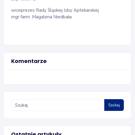
wiceprezes Rady Śląskiej Izby Aptekarskiej
mgr farm. Magalena Niedbała
Komentarze
Szukaj
Ostatnie artykuły