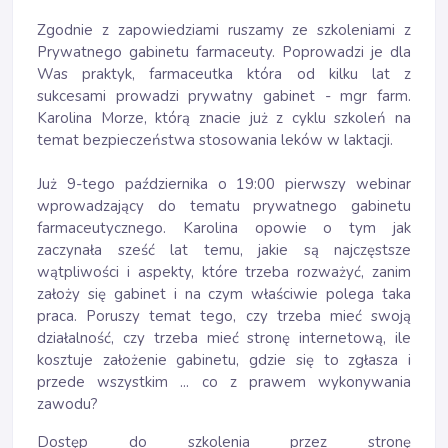
Zgodnie z zapowiedziami ruszamy ze szkoleniami z
Prywatnego gabinetu farmaceuty. Poprowadzi je dla
Was praktyk, farmaceutka która od kilku lat z
sukcesami prowadzi prywatny gabinet - mgr farm.
Karolina Morze, którą znacie już z cyklu szkoleń na
temat bezpieczeństwa stosowania leków w laktacji.
Już 9-tego października o 19:00 pierwszy webinar
wprowadzający do tematu prywatnego gabinetu
farmaceutycznego. Karolina opowie o tym jak
zaczynała sześć lat temu, jakie są najczęstsze
wątpliwości i aspekty, które trzeba rozważyć, zanim
założy się gabinet i na czym właściwie polega taka
praca. Poruszy temat tego, czy trzeba mieć swoją
działalność, czy trzeba mieć stronę internetową, ile
kosztuje założenie gabinetu, gdzie się to zgłasza i
przede wszystkim ... co z prawem wykonywania
zawodu?
Dostęp do szkolenia przez stronę