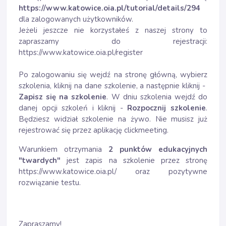
https://www.katowice.oia.pl/tutorial/details/294
dla zalogowanych użytkowników.
Jeżeli jeszcze nie korzystałeś z naszej strony to
zapraszamy do rejestracji:
https://www.katowice.oia.pl/register
Po zalogowaniu się wejdź na stronę główną, wybierz
szkolenia, kliknij na dane szkolenie, a następnie kliknij -
Zapisz się na szkolenie
. W dniu szkolenia wejdź do
danej opcji szkoleń i kliknij -
Rozpocznij szkolenie
.
Będziesz widział szkolenie na żywo. Nie musisz już
rejestrować się przez aplikację clickmeeting.
Warunkiem otrzymania
2 punktów edukacyjnych
"twardych"
jest zapis na szkolenie przez stronę
https://www.katowice.oia.pl/ oraz pozytywne
rozwiązanie testu.
Zapraszamy!