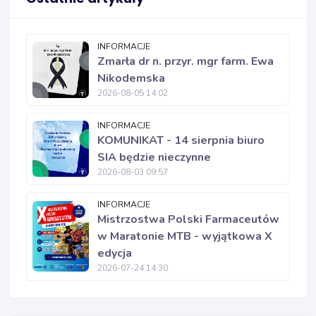
INFORMACJE
Zmarła dr n. przyr. mgr farm. Ewa
Nikodemska
2026-08-05 14:02
INFORMACJE
KOMUNIKAT - 14 sierpnia biuro
SIA będzie nieczynne
2026-08-03 09:57
INFORMACJE
Mistrzostwa Polski Farmaceutów
w Maratonie MTB - wyjątkowa X
edycja
2026-07-24 14:30