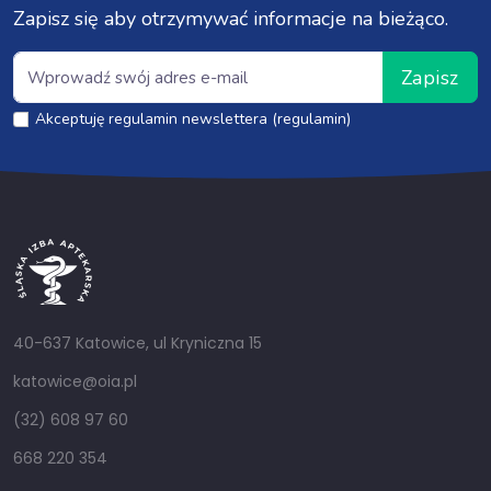
Zapisz się aby otrzymywać informacje na bieżąco.
Zapisz
Akceptuję regulamin newslettera (regulamin)
40-637 Katowice, ul Kryniczna 15
katowice@oia.pl
(32) 608 97 60
668 220 354