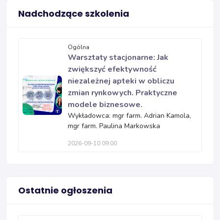
Nadchodzące szkolenia
Ogólna
Warsztaty stacjonarne: Jak
zwiększyć efektywność
niezależnej apteki w obliczu
zmian rynkowych. Praktyczne
modele biznesowe.
Wykładowca: mgr farm. Adrian Kamola,
mgr farm. Paulina Markowska
2026-09-10 09:00
Ostatnie ogłoszenia