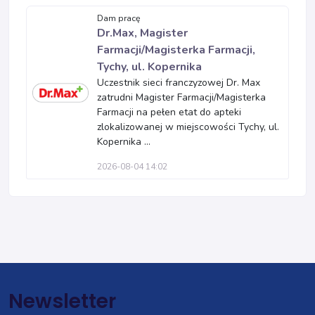
Dam pracę
Dr.Max, Magister
Farmacji/Magisterka Farmacji,
Tychy, ul. Kopernika
Uczestnik sieci franczyzowej Dr. Max
zatrudni Magister Farmacji/Magisterka
Farmacji na pełen etat do apteki
zlokalizowanej w miejscowości Tychy, ul.
Kopernika ...
2026-08-04 14:02
Newsletter