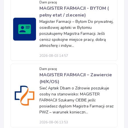
Dam pracę
MAGISTER FARMACJI - BYTOM (
pełny etat / zlecenie)
Magister Farmacji – Bytom Do prywatnej,
osiedlowej apteki w Bytomiu
poszukujemy Magistra Farmacji. Jeśli
cenisz spokojne miejsce pracy, dobrą
atmosferę i indyw...
2026-08-03 14:57
Dam pracę
MAGISTER FARMACJI – Zawiercie
(M/K/OS)
Sieć Aptek Dbam o Zdrowie poszukuje
osoby na stanowisko: MAGISTER
FARMACJI Szukamy CIEBIE jeśli:
posiadasz dyplom Magistra Farmacji oraz
PWZ – warunek konieczn...
2026-08-06 13:53