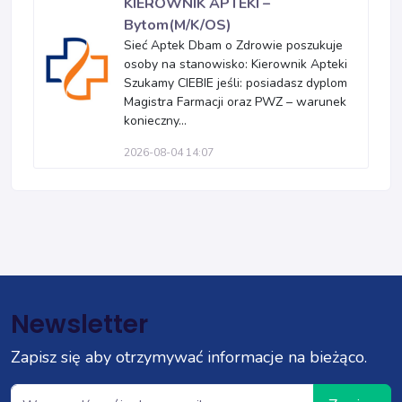
KIEROWNIK APTEKI –
Bytom(M/K/OS)
Sieć Aptek Dbam o Zdrowie poszukuje
osoby na stanowisko: Kierownik Apteki
Szukamy CIEBIE jeśli: posiadasz dyplom
Magistra Farmacji oraz PWZ – warunek
konieczny...
2026-08-04 14:07
Newsletter
Zapisz się aby otrzymywać informacje na bieżąco.