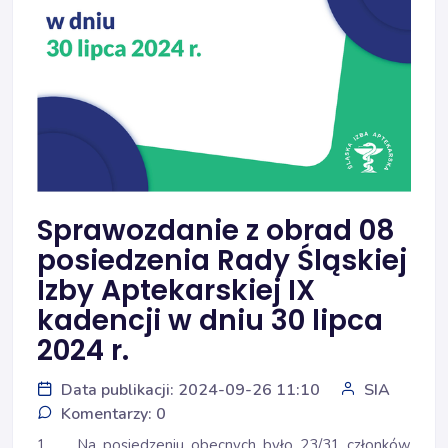
Sprawozdanie z obrad 08
posiedzenia Rady Śląskiej
Izby Aptekarskiej IX
kadencji w dniu 30 lipca
2024 r.
Data publikacji: 2024-09-26 11:10
SIA
Komentarzy: 0
1. Na posiedzeniu obecnych było 23/31 członków