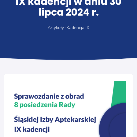
IX kadencji w dniu 30
lipca 2024 r.
Artykuły
Kadencja IX