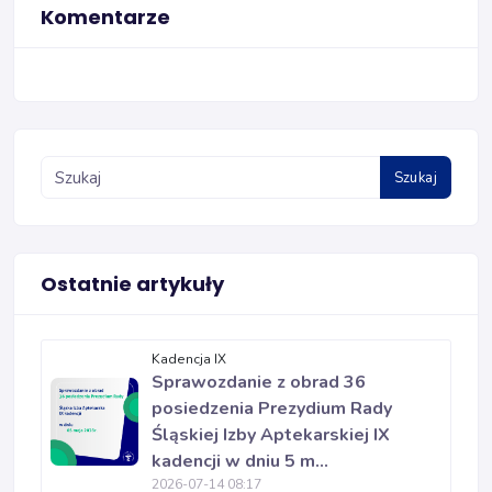
Komentarze
Szukaj
Ostatnie artykuły
Kadencja IX
Sprawozdanie z obrad 36
posiedzenia Prezydium Rady
Śląskiej Izby Aptekarskiej IX
kadencji w dniu 5 m...
2026-07-14 08:17