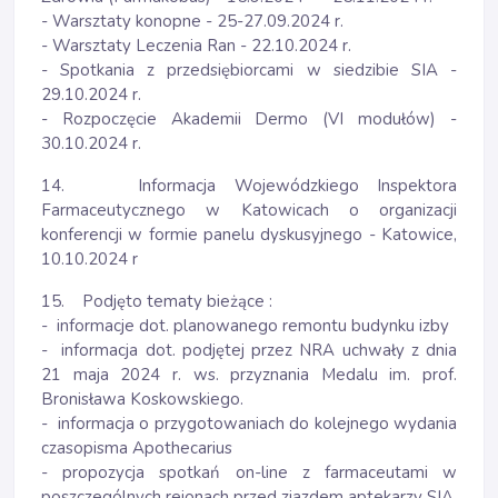
- Warsztaty konopne - 25-27.09.2024 r.
- Warsztaty Leczenia Ran - 22.10.2024 r.
- Spotkania z przedsiębiorcami w siedzibie SIA -
29.10.2024 r.
- Rozpoczęcie Akademii Dermo (VI modułów) -
30.10.2024 r.
14. Informacja Wojewódzkiego Inspektora
Farmaceutycznego w Katowicach o organizacji
konferencji w formie panelu dyskusyjnego - Katowice,
10.10.2024 r
15. Podjęto tematy bieżące :
- informacje dot. planowanego remontu budynku izby
- informacja dot. podjętej przez NRA uchwały z dnia
21 maja 2024 r. ws. przyznania Medalu im. prof.
Bronisława Koskowskiego.
- informacja o przygotowaniach do kolejnego wydania
czasopisma Apothecarius
- propozycja spotkań on-line z farmaceutami w
poszczególnych rejonach przed zjazdem aptekarzy SIA