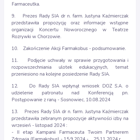
Farmaceutka.
9. Prezes Rady SIA dr n. farm. Justyna Kaźmierczak
przedstawiła propozycję oraz informacje wstępne
organizacji Koncertu Noworocznego w Teatrze
Rozrywki w Chorzowie.
10. Zakończenie Akcji Farmakobus - podsumowanie.
11. Podjęcie uchwały w sprawie przygotowania i
rozpowszechniania ulotek edukacyjnych, temat
przeniesiono na kolejne posiedzenie Rady SIA.
12. Do Rady SIA wpłynął wniosek DOZ S.A. o
udzielenie patronatu nad Konferencją pn.
Postępowanie z raną - Sosnowiec, 10.08.2024
13. Prezes Rady SIA dr n. farm. Justyna Kaźmierczak
przedstawiła zebranym propozycje aktywności izby na
wrzesień - listopad 2024 :
- II etap Kampanii Farmaceuta Twoim Partnerem
Zdrowia (Farmakobus) - 15.9.2024 - 25.11.2024 r.