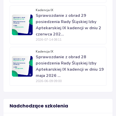
Kadencja IX
Sprawozdanie z obrad 29
posiedzenia Rady Śląskiej Izby
Aptekarskiej IX kadencji w dniu 2
czerwca 202...
2026-07-14 08:11
Kadencja IX
Sprawozdanie z obrad 28
posiedzenia Rady Śląskiej Izby
Aptekarskiej IX kadencji w dniu 19
maja 2026 ...
2026-06-09 09:00
Nadchodzące szkolenia