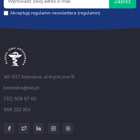
Zapisz
Akceptuję regulamin newslettera (regulamin)
40-637 Katowice, ul Kryniczna 15
katowice@oia.pl
(32) 608 97 60
668 220 354