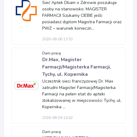
Sieć Aptek Dbam o Zdrowie poszukuje
osoby na stanowisko: MAGISTER
FARMACJI Szukamy CIEBIE jeśli:
posiadasz dyplom Magistra Farmacji oraz
PWZ – warunek konieczn...
2026-08-06 13:53
Dam pracę
Dr.Max, Magister
Farmacji/Magisterka Farmacji,
Tychy, ul. Kopernika
Uczestnik sieci franczyzowej Dr. Max
zatrudni Magister Farmacji/Magisterka
Farmacji na pełen etat do apteki
zlokalizowanej w miejscowości Tychy, ul.
Kopernika ...
2026-08-04 14:02
Dam pracę