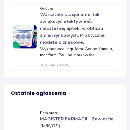
Ogólna
Warsztaty stacjonarne: Jak
zwiększyć efektywność
niezależnej apteki w obliczu
zmian rynkowych. Praktyczne
modele biznesowe.
Wykładowca: mgr farm. Adrian Kamola,
mgr farm. Paulina Markowska
2026-09-10 09:00
Ostatnie ogłoszenia
Dam pracę
MAGISTER FARMACJI – Zawiercie
(M/K/OS)