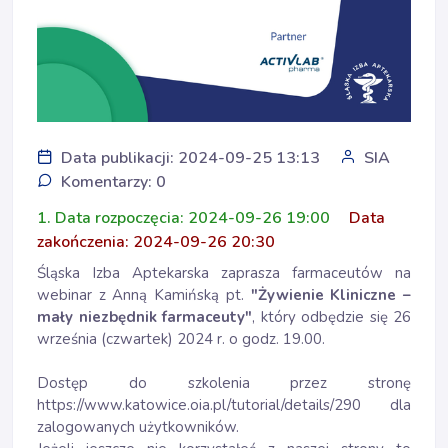
Data publikacji: 2024-09-25 13:13
SIA
Komentarzy: 0
1. Data rozpoczęcia: 2024-09-26 19:00
Data
zakończenia: 2024-09-26 20:30
Śląska Izba Aptekarska zaprasza farmaceutów na
webinar z Anną Kamińską pt.
"Żywienie Kliniczne –
mały niezbędnik farmaceuty"
, który odbędzie się 26
września (czwartek) 2024 r. o godz. 19.00.
Dostęp do szkolenia przez stronę
https://www.katowice.oia.pl/tutorial/details/290
dla
zalogowanych użytkowników.