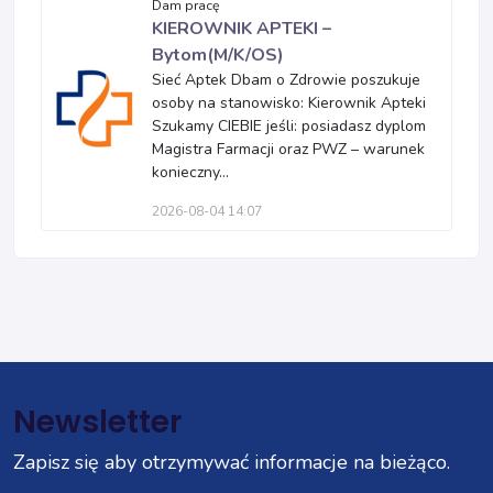
Dam pracę
KIEROWNIK APTEKI –
Bytom(M/K/OS)
Sieć Aptek Dbam o Zdrowie poszukuje
osoby na stanowisko: Kierownik Apteki
Szukamy CIEBIE jeśli: posiadasz dyplom
Magistra Farmacji oraz PWZ – warunek
konieczny...
2026-08-04 14:07
Newsletter
Zapisz się aby otrzymywać informacje na bieżąco.