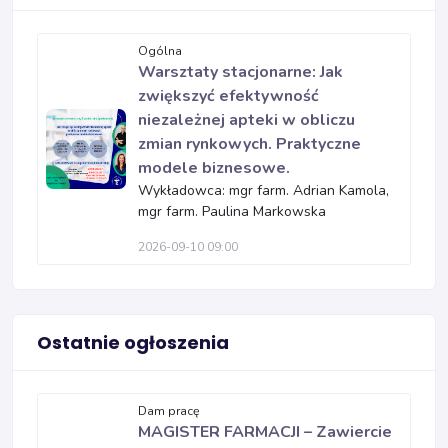
Ogólna
Warsztaty stacjonarne: Jak
zwiększyć efektywność
niezależnej apteki w obliczu
zmian rynkowych. Praktyczne
modele biznesowe.
Wykładowca: mgr farm. Adrian Kamola,
mgr farm. Paulina Markowska
2026-09-10 09:00
Ostatnie ogłoszenia
Dam pracę
MAGISTER FARMACJI – Zawiercie