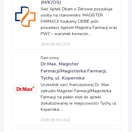
(M/K/OS)
Sieć Aptek Dbam o Zdrowie poszukuje
osoby na stanowisko: MAGISTER
FARMACJI Szukamy CIEBIE jeśli:
posiadasz dyplom Magistra Farmacji oraz
PWZ – warunek konieczn...
2026-08-06 13:53
Dam pracę
Dr.Max, Magister
Farmacji/Magisterka Farmacji,
Tychy, ul. Kopernika
Uczestnik sieci franczyzowej Dr. Max
zatrudni Magister Farmacji/Magisterka
Farmacji na pełen etat do apteki
zlokalizowanej w miejscowości Tychy, ul.
Kopernika ...
2026-08-04 14:02