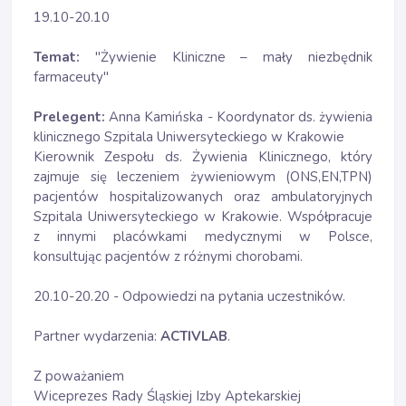
19.10-20.10
Temat:
"Żywienie Kliniczne – mały niezbędnik
farmaceuty"
Prelegent:
Anna Kamińska - Koordynator ds. żywienia
klinicznego Szpitala Uniwersyteckiego w Krakowie
Kierownik Zespołu ds. Żywienia Klinicznego, który
zajmuje się leczeniem żywieniowym (ONS,EN,TPN)
pacjentów hospitalizowanych oraz ambulatoryjnych
Szpitala Uniwersyteckiego w Krakowie. Współpracuje
z innymi placówkami medycznymi w Polsce,
konsultując pacjentów z różnymi chorobami.
20.10-20.20 - Odpowiedzi na pytania uczestników.
Partner wydarzenia:
ACTIVLAB
.
Z poważaniem
Wiceprezes Rady Śląskiej Izby Aptekarskiej