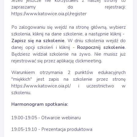
Jeżeli jeszcze nie korzystałeś z naszej strony to
zapraszamy do rejestracji:
https://www.katowice.oia.pl/register
Po zalogowaniu się wejdź na stronę główną, wybierz
szkolenia, kliknij na dane szkolenie, a następnie kliknij -
Zapisz się na szkolenie
. W dniu szkolenia wejdź do
danej opcji szkoleń i kliknij -
Rozpocznij szkolenie
.
Będziesz widział szkolenie na żywo. Nie musisz już
rejestrować się przez aplikację clickmeeting.
Warunkiem otrzymania 2 punktów edukacyjnych
"miękkich" jest zapis na szkolenie przez stronę
https://www.katowice.oia.pl/ i uczestnictwo w
szkoleniu.
Harmonogram spotkania:
19.00-19.05 - Otwarcie webinaru
19.05-19.10 - Prezentacja produktowa