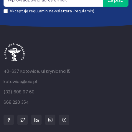
Akceptuję regulamin newslettera (regulamin)
40-637 Katowice, ul Kryniczna 15
katowice@oia.pl
(32) 608 97 60
668 220 354