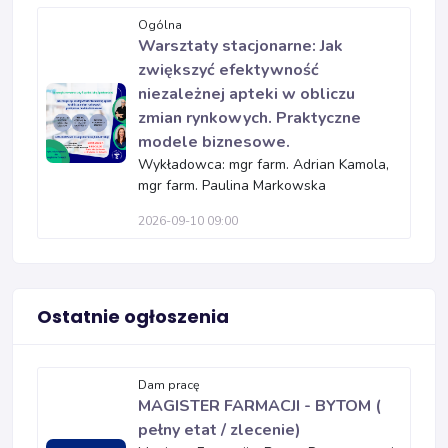
Ogólna
Warsztaty stacjonarne: Jak
zwiększyć efektywność
niezależnej apteki w obliczu
zmian rynkowych. Praktyczne
modele biznesowe.
Wykładowca: mgr farm. Adrian Kamola,
mgr farm. Paulina Markowska
2026-09-10 09:00
Ostatnie ogłoszenia
Dam pracę
MAGISTER FARMACJI - BYTOM (
pełny etat / zlecenie)