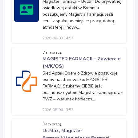
Magister Farmacji – Bytom Do prywatnej,
osiedlowej apteki w Bytomiu
poszukujemy Magistra Farmacji. Jeśli
cenisz spokojne miejsce pracy, dobrą
atmosferę i indyw...
2026-08-03 14:57
Dam pracę
MAGISTER FARMACJI – Zawiercie
(M/K/OS)
Sieć Aptek Dbam o Zdrowie poszukuje
osoby na stanowisko: MAGISTER
FARMACJI Szukamy CIEBIE jeśli:
posiadasz dyplom Magistra Farmacji oraz
PWZ – warunek konieczn...
2026-08-06 13:53
Dam pracę
Dr.Max, Magister