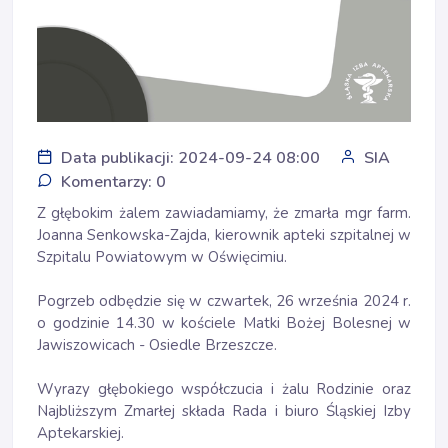
Data publikacji: 2024-09-24 08:00
SIA
Komentarzy: 0
Z głębokim żalem zawiadamiamy, że zmarła mgr farm. 
Joanna Senkowska-Zajda, kierownik apteki szpitalnej w 
Szpitalu Powiatowym w Oświęcimiu
.
Pogrzeb odbędzie się w czwartek, 26 września 2024 r. 
o godzinie 14.30 w kościele Matki Bożej Bolesnej w 
Jawiszowicach - Osiedle Brzeszcze. 
Wyrazy głębokiego współczucia i żalu Rodzinie oraz 
Najbliższym Zmarłej składa Rada i biuro Śląskiej Izby 
Aptekarskiej.