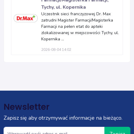
Farmacji/Magisterka Farmacji,
Tychy, ul. Kopernika
Uczestnik sieci franczyzowej Dr. Max
zatrudni Magister Farmacji/Magisterka
Farmacji na pełen etat do apteki
zlokalizowanej w miejscowości Tychy, ul.
Kopernika ...
2026-08-04 14:02
Newsletter
Zapisz się aby otrzymywać informacje na bieżąco.
Zapisz