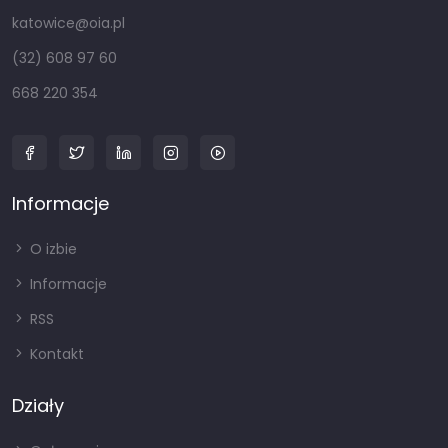
katowice@oia.pl
(32) 608 97 60
668 220 354
Informacje
O izbie
Informacje
RSS
Kontakt
Działy