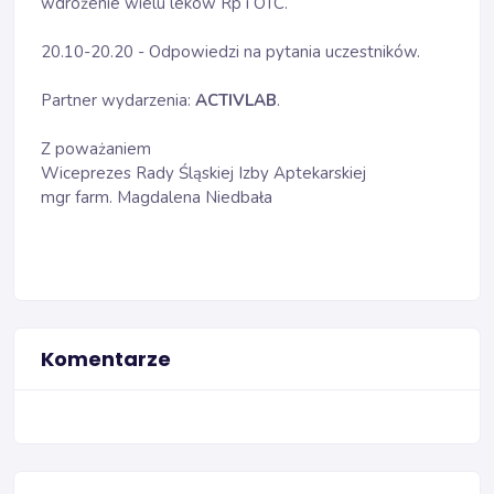
wdrożenie wielu leków Rp i OTC.
20.10-20.20 - Odpowiedzi na pytania uczestników.
Partner wydarzenia:
ACTIVLAB
.
Z poważaniem
Wiceprezes Rady Śląskiej Izby Aptekarskiej
mgr farm. Magdalena Niedbała
Komentarze