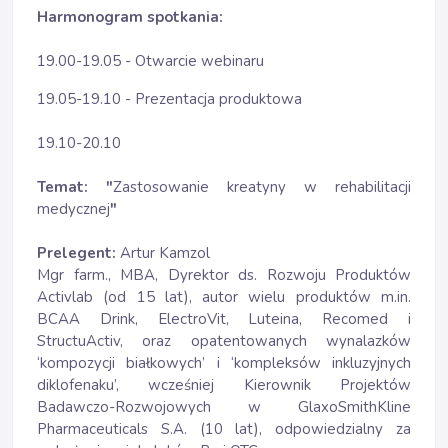
Harmonogram spotkania:
19.00-19.05 - Otwarcie webinaru
19.05-19.10 - Prezentacja produktowa
19.10-20.10
Temat: "
Zastosowanie kreatyny w rehabilitacji
medycznej
"
Prelegent:
Artur Kamzol
Mgr farm., MBA, Dyrektor ds. Rozwoju Produktów
Activlab (od 15 lat), autor wielu produktów m.in.
BCAA Drink, ElectroVit, Luteina, Recomed i
StructuActiv, oraz opatentowanych wynalazków
‘kompozycji białkowych’ i ‘kompleksów inkluzyjnych
diklofenaku’, wcześniej Kierownik Projektów
Badawczo-Rozwojowych w GlaxoSmithKline
Pharmaceuticals S.A. (10 lat), odpowiedzialny za