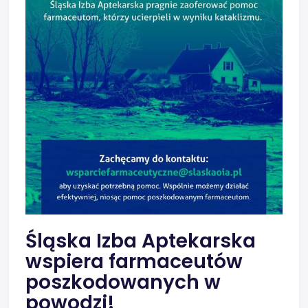
Śląska Izba Aptekarska
wspiera farmaceutów
poszkodowanych w
powodzi!