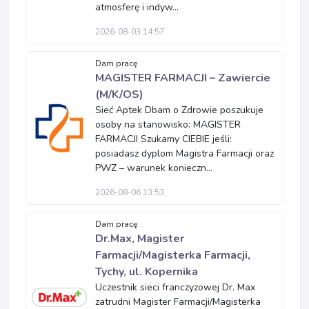
atmosferę i indyw...
2026-08-03 14:57
Dam pracę
MAGISTER FARMACJI – Zawiercie
(M/K/OS)
Sieć Aptek Dbam o Zdrowie poszukuje
osoby na stanowisko: MAGISTER
FARMACJI Szukamy CIEBIE jeśli:
posiadasz dyplom Magistra Farmacji oraz
PWZ – warunek konieczn...
2026-08-06 13:53
Dam pracę
Dr.Max, Magister
Farmacji/Magisterka Farmacji,
Tychy, ul. Kopernika
Uczestnik sieci franczyzowej Dr. Max
zatrudni Magister Farmacji/Magisterka