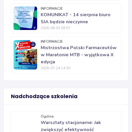
INFORMACJE
KOMUNIKAT - 14 sierpnia biuro
SIA będzie nieczynne
2026-08-03 09:57
INFORMACJE
Mistrzostwa Polski Farmaceutów
w Maratonie MTB - wyjątkowa X
edycja
2026-07-24 14:30
Nadchodzące szkolenia
Ogólna
Warsztaty stacjonarne: Jak
zwiększyć efektywność