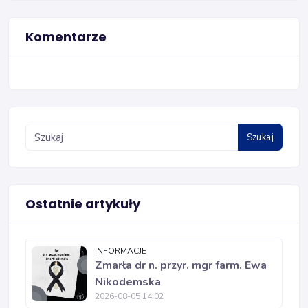
Komentarze
Szukaj
Ostatnie artykuły
INFORMACJE
Zmarła dr n. przyr. mgr farm. Ewa
Nikodemska
2026-08-05 14:02