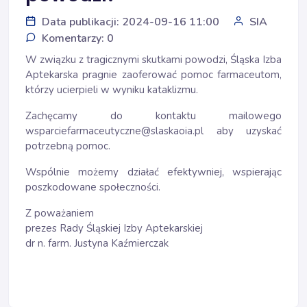
Data publikacji: 2024-09-16 11:00
SIA
Komentarzy: 0
W związku z tragicznymi skutkami powodzi, Śląska Izba
Aptekarska pragnie zaoferować pomoc farmaceutom,
którzy ucierpieli w wyniku kataklizmu.
Zachęcamy do kontaktu mailowego
wsparciefarmaceutyczne@slaskaoia.pl
aby uzyskać
potrzebną pomoc.
Wspólnie możemy działać efektywniej, wspierając
poszkodowane społeczności.
Z poważaniem
prezes Rady Śląskiej Izby Aptekarskiej
dr n. farm. Justyna Kaźmierczak