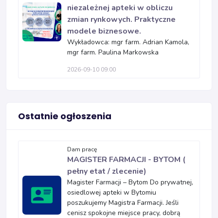
niezależnej apteki w obliczu
zmian rynkowych. Praktyczne
modele biznesowe.
Wykładowca: mgr farm. Adrian Kamola,
mgr farm. Paulina Markowska
2026-09-10 09:00
Ostatnie ogłoszenia
Dam pracę
MAGISTER FARMACJI - BYTOM (
pełny etat / zlecenie)
Magister Farmacji – Bytom Do prywatnej,
osiedlowej apteki w Bytomiu
poszukujemy Magistra Farmacji. Jeśli
cenisz spokojne miejsce pracy, dobrą