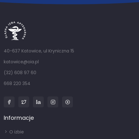
40-637 Katowice, ul Kryniczna 15
katowice@oia.pl
(32) 608 97 60
668 220 354
Informacje
O izbie