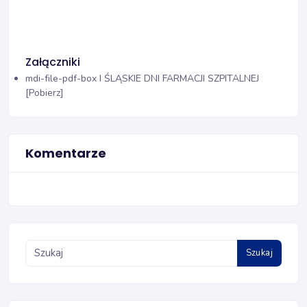
Załączniki
mdi-file-pdf-box
I ŚLĄSKIE DNI FARMACJI SZPITALNEJ
[Pobierz]
Komentarze
Szukaj