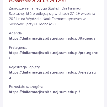
zakończenia: 2024-09-29 12:30
Zaproszenie na I edycję Śląskich Dni Farmacji
Szpitalnej, które odbędą się w dniach 27-29 września
2024 r. na Wydziale Nauk Farmaceutycznych w
Sosnowcu przy ul. Jedności 8.
Agenda:
https://dnifarmacjiszpitalnej.sum.edu.pl/#agenda
Prelegenci:
https://dnifarmacjiszpitalnej.sum.edu.pl/prelegenc
i
Rejestracja i opłaty:
https://dnifarmacjiszpitalnej.sum.edu.pl/rejestracj
a
Pozostałe szczegóły:
https://dnifarmacjiszpitalnej.sum.edu.pl/