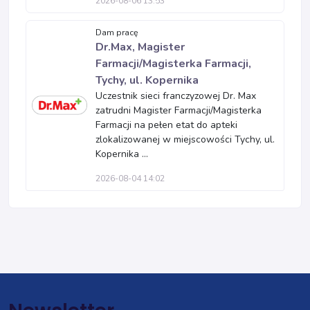
2026-08-06 13:53
Dam pracę
Dr.Max, Magister
Farmacji/Magisterka Farmacji,
Tychy, ul. Kopernika
Uczestnik sieci franczyzowej Dr. Max
zatrudni Magister Farmacji/Magisterka
Farmacji na pełen etat do apteki
zlokalizowanej w miejscowości Tychy, ul.
Kopernika ...
2026-08-04 14:02