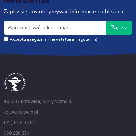
Newsletter
Zapisz się aby otrzymywać informacje na bieżąco.
Zapisz
Akceptuję regulamin newslettera (regulamin)
40-637 Katowice, ul Kryniczna 15
katowice@oia.pl
(32) 608 97 60
668 220 354