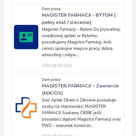
Dam pracę
MAGISTER FARMACJI - BYTOM (
pełny etat / zlecenie)
Magister Farmacji – Bytom Do prywatnej,
osiedlowej apteki w Bytomiu
poszukujemy Magistra Farmacji. Jeśli
cenisz spokojne miejsce pracy, dobrą
atmosferę i indyw...
2026-08-03 14:57
Dam pracę
MAGISTER FARMACJI – Zawiercie
(M/K/OS)
Sieć Aptek Dbam o Zdrowie poszukuje
osoby na stanowisko: MAGISTER
FARMACJI Szukamy CIEBIE jeśli:
posiadasz dyplom Magistra Farmacji oraz
PWZ – warunek konieczn...