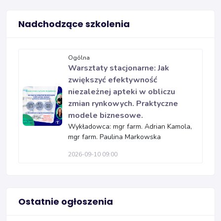
Nadchodzące szkolenia
Ogólna
Warsztaty stacjonarne: Jak
zwiększyć efektywność
niezależnej apteki w obliczu
zmian rynkowych. Praktyczne
modele biznesowe.
Wykładowca: mgr farm. Adrian Kamola,
mgr farm. Paulina Markowska
2026-09-10 09:00
Ostatnie ogłoszenia