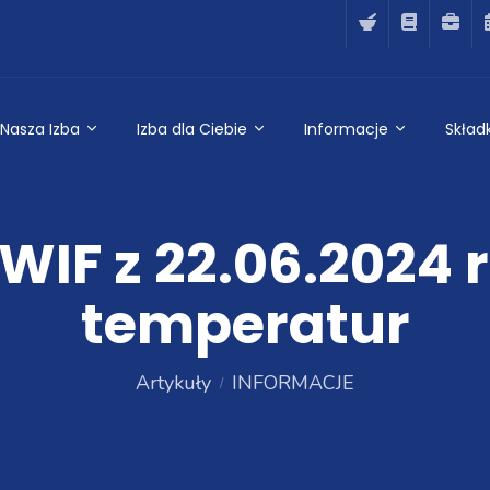
Nasza Izba
Izba dla Ciebie
Informacje
Składk
WIF z 22.06.2024 r
temperatur
Artykuły
INFORMACJE