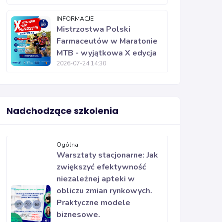
INFORMACJE
Mistrzostwa Polski
Farmaceutów w Maratonie
MTB - wyjątkowa X edycja
2026-07-24 14:30
Nadchodzące szkolenia
Ogólna
Warsztaty stacjonarne: Jak
zwiększyć efektywność
niezależnej apteki w
obliczu zmian rynkowych.
Praktyczne modele
biznesowe.