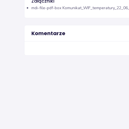
Załączniki
mdi-file-pdf-box
Komunikat_WIF_temperatury_22_06_2
Komentarze