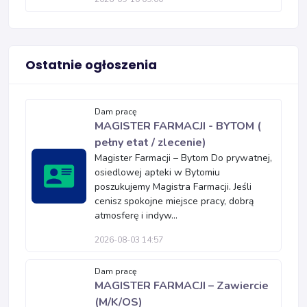
Ostatnie ogłoszenia
Dam pracę
MAGISTER FARMACJI - BYTOM (
pełny etat / zlecenie)
Magister Farmacji – Bytom Do prywatnej,
osiedlowej apteki w Bytomiu
poszukujemy Magistra Farmacji. Jeśli
cenisz spokojne miejsce pracy, dobrą
atmosferę i indyw...
2026-08-03 14:57
Dam pracę
MAGISTER FARMACJI – Zawiercie
(M/K/OS)