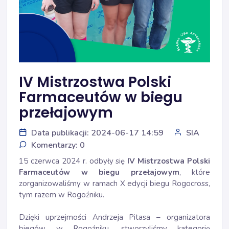
IV Mistrzostwa Polski
Farmaceutów w biegu
przełajowym
Data publikacji: 2024-06-17 14:59
SIA
Komentarzy: 0
15 czerwca 2024 r. odbyły się
IV Mistrzostwa Polski
Farmaceutów w biegu przełajowym
, które
zorganizowaliśmy w ramach X edycji biegu Rogocross,
tym razem w Rogoźniku.
Dzięki uprzejmości Andrzeja Pitasa – organizatora
biegów w Rogoźniku, stworzyliśmy kategorię