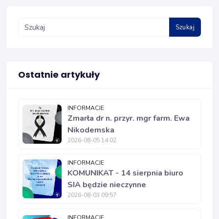
Szukaj
Ostatnie artykuły
INFORMACJE
Zmarła dr n. przyr. mgr farm. Ewa
Nikodemska
2026-08-05 14:02
INFORMACJE
KOMUNIKAT - 14 sierpnia biuro
SIA będzie nieczynne
2026-08-03 09:57
INFORMACJE