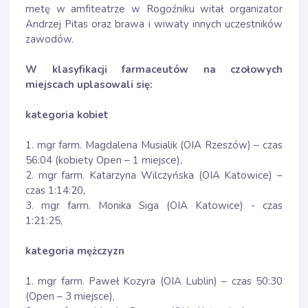
metę w amfiteatrze w Rogoźniku witał organizator
Andrzej Pitas oraz brawa i wiwaty innych uczestników
zawodów.
W klasyfikacji farmaceutów na czołowych
miejscach uplasowali się:
kategoria kobiet
1. mgr farm. Magdalena Musialik (OIA Rzeszów) – czas
56:04 (kobiety Open – 1 miejsce),
2. mgr farm. Katarzyna Wilczyńska (OIA Katowice) –
czas 1:14:20,
3. mgr farm. Monika Siga (OIA Katowice) - czas
1:21:25,
kategoria mężczyzn
1. mgr farm. Paweł Kozyra (OIA Lublin) – czas 50:30
(Open – 3 miejsce),