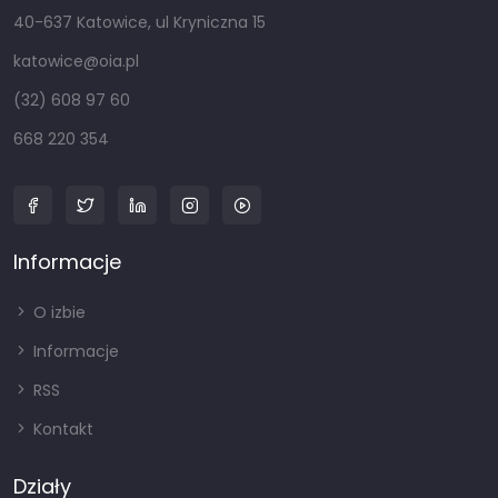
40-637 Katowice, ul Kryniczna 15
katowice@oia.pl
(32) 608 97 60
668 220 354
Informacje
O izbie
Informacje
RSS
Kontakt
Działy