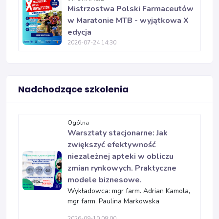
Mistrzostwa Polski Farmaceutów
w Maratonie MTB - wyjątkowa X
edycja
2026-07-24 14:30
Nadchodzące szkolenia
Ogólna
Warsztaty stacjonarne: Jak
zwiększyć efektywność
niezależnej apteki w obliczu
zmian rynkowych. Praktyczne
modele biznesowe.
Wykładowca: mgr farm. Adrian Kamola,
mgr farm. Paulina Markowska
2026-09-10 09:00