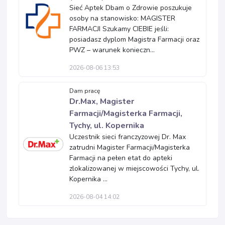
Sieć Aptek Dbam o Zdrowie poszukuje
osoby na stanowisko: MAGISTER
FARMACJI Szukamy CIEBIE jeśli:
posiadasz dyplom Magistra Farmacji oraz
PWZ – warunek konieczn...
2026-08-06 13:53
Dam pracę
Dr.Max, Magister
Farmacji/Magisterka Farmacji,
Tychy, ul. Kopernika
Uczestnik sieci franczyzowej Dr. Max
zatrudni Magister Farmacji/Magisterka
Farmacji na pełen etat do apteki
zlokalizowanej w miejscowości Tychy, ul.
Kopernika ...
2026-08-04 14:02