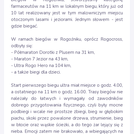
farmaceutów na 11 km w lokalnym biegu, który już od
10 lat realizowany jest w tym malowniczym miejscu
otoczonym lasami i jeziorami. Jednym słowem - jest
gdzie biegać.
W ramach biegów w Rogoźniku, oprócz Rogocross,
odbyły się:
- Półmaraton Dorotki z Plusem na 31 km,
- Maraton 7 Jezior na 43 km,
- Ultra Rogo Hero na 104 km,
- a także biegi dla dzieci.
Start pierwszego biegu ultra miał miejsce o godz. 4.00,
a ostatniego na 11 km o godz. 16.00. Trasy biegów nie
należały do łatwych i wymagały od zawodników
dobrego przygotowania fizycznego, czyli były mocne
podbiegi i wcale nie prostsze zbiegi, bieg w głębokim
piachu, skoki przez powalone drzewa, strumienie, bieg
w błocie oraz wąskie ścieżki, a do tego żar lejący się z
nieba. Emocji zatem nie brakowało, a wbiegających na