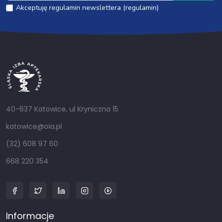
Akceptuję regulamin newslettera (regulamin)
40-637 Katowice, ul Kryniczna 15
katowice@oia.pl
(32) 608 97 60
668 220 354
Informacje