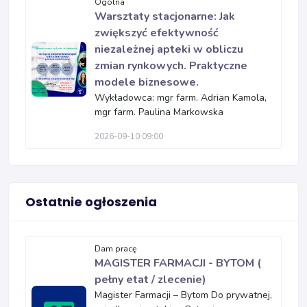
Ogólna
Warsztaty stacjonarne: Jak
zwiększyć efektywność
niezależnej apteki w obliczu
zmian rynkowych. Praktyczne
modele biznesowe.
Wykładowca: mgr farm. Adrian Kamola,
mgr farm. Paulina Markowska
2026-09-10 09:00
Ostatnie ogłoszenia
Dam pracę
MAGISTER FARMACJI - BYTOM (
pełny etat / zlecenie)
Magister Farmacji – Bytom Do prywatnej,