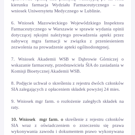
kierunku farmacja Wydziału Farmaceutycznego – na
wniosek Uniwersytetu Medycznego w Lublinie.
6. Wniosek Mazowieckiego Wojewódzkiego Inspektora
Farmaceutycznego w Warszawie w sprawie wydania opinii
dotyczącej rękojmi należytego prowadzenia apteki przez
nabywcę mgra farmacji w związku z przeniesieniem
zezwolenia na prowadzenie apteki ogólnodostępnej.
7. Wniosek Akademii WSB w Dąbrowie Górniczej o
wskazanie farmaceuty, przedstawiciela ŚIA do zasiadania w
Komisji Bioetycznej Akademii WSB.
8. Podjęcie uchwał o skreśleniu z rejestru dwóch członków
SIA zalegających z opłaceniem składek powyżej 24 mies.
9. Wniosek mgr farm. o rozłożenie zaległych składek na
raty.
10. Wniosek
mgr farm. o
skreślenie z rejestru członków
SIA wraz z oświadczeniem o zrzeczeniu się prawa
wykonywania zawodu i dokumentem prawo wykonywana