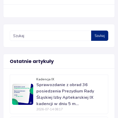
Szukaj
Ostatnie artykuły
Kadencja IX
Sprawozdanie z obrad 36
posiedzenia Prezydium Rady
Śląskiej Izby Aptekarskiej IX
kadencji w dniu 5 m...
2026-07-14 08:17