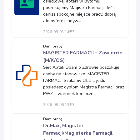
osiedlowej apteki w Bytomiu
poszukujemy Magistra Farmacji. Jeśli
cenisz spokojne miejsce pracy, dobrą
atmosferę i indyw...
2026-08-03 14:57
Dam pracę
MAGISTER FARMACJI – Zawiercie
(M/K/OS)
Sieć Aptek Dbam o Zdrowie poszukuje
osoby na stanowisko: MAGISTER
FARMACJI Szukamy CIEBIE jeśli:
posiadasz dyplom Magistra Farmacji oraz
PWZ – warunek konieczn...
2026-08-06 13:53
Dam pracę
Dr.Max, Magister
Farmacji/Magisterka Farmacji,