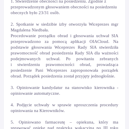
1. Stwierdzenie obecności na posiedzeniu. Zgodnie z
przeprowadzonym głosowaniem obecności na posiedzeniu
obecnych było 23/31 osób.
2. Spotkanie w siedzibie izby otworzyła Wiceprezes mgr
Magdalena Niedbała.
Procedowanie porządku obrad i głosowania uchwał SIA
przeprowadzono za pomocą aplikacji OIACloud. Na
podstawie głosowania Wiceprezes Rady SIA stwierdziła
prawomocność obrad posiedzenia Rady SIA dla ważności
podejmowanych uchwał. Po powitaniu zebranych
i stwierdzeniu prawomocności obrad, prowadząca
posiedzenie Pani Wiceprezes zaproponowała porządek
obrad. Porządek posiedzenia został przyjęty jednogłośnie.
3. Opiniowanie kandydatur na stanowisko kierownika -
opiniowanie automatyczne.
4. Podjęcie uchwały w sprawie uproszczenia procedury
opiniowania na Kierowników.
5. Opiniowano farmaceutę – opiekuna, który ma
sprawować opiekę nad praktyką wakacyjną po III roku