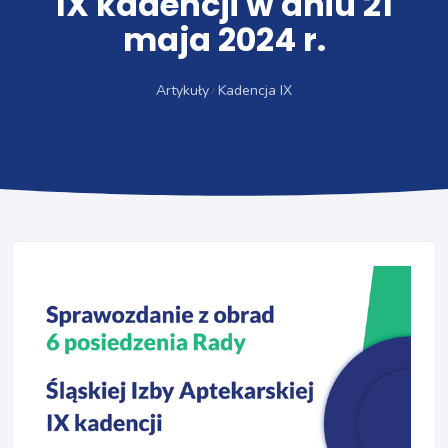
IX kadencji w dniu 21
maja 2024 r.
Artykuły
Kadencja IX