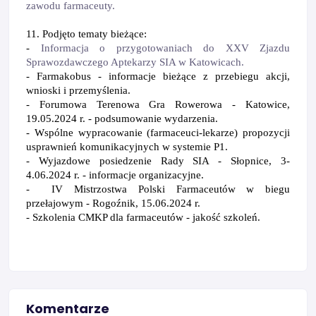
zawodu farmaceuty.
11. Podjęto tematy bieżące:
-
Informacja o przygotowaniach do XXV Zjazdu
Sprawozdawczego Aptekarzy SIA w Katowicach.
- Farmakobus - informacje bieżące z przebiegu akcji,
wnioski i przemyślenia.
- Forumowa Terenowa Gra Rowerowa - Katowice,
19.05.2024 r. - podsumowanie wydarzenia.
- Wspólne wypracowanie (farmaceuci-lekarze) propozycji
usprawnień komunikacyjnych w systemie P1.
- Wyjazdowe posiedzenie Rady SIA - Słopnice, 3-
4.06.2024 r. - informacje organizacyjne.
-
IV Mistrzostwa Polski Farmaceutów w biegu
przełajowym - Rogoźnik, 15.06.2024 r.
- Szkolenia CMKP dla farmaceutów - jakość szkoleń.
Komentarze