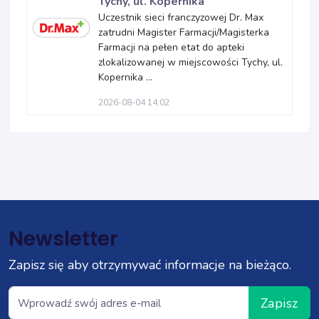
Tychy, ul. Kopernika
Uczestnik sieci franczyzowej Dr. Max
zatrudni Magister Farmacji/Magisterka
Farmacji na pełen etat do apteki
zlokalizowanej w miejscowości Tychy, ul.
Kopernika ...
2026-08-04 14:02
Newsletter
Zapisz się aby otrzymywać informacje na bieżąco.
Zapisz