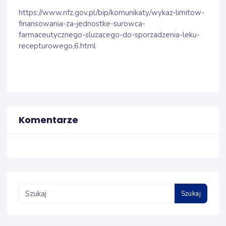
https://www.nfz.gov.pl/bip/komunikaty/wykaz-limitow-
finansowania-za-jednostke-surowca-
farmaceutycznego-sluzacego-do-sporzadzenia-leku-
recepturowego,6.html
Komentarze
Szukaj