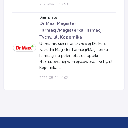
2026-08-06 13:53
Dam pracę
Dr.Max, Magister
Farmacji/Magisterka Farmacji,
Tychy, ul. Kopernika
Uczestnik sieci franczyzowej Dr. Max
zatrudni Magister Farmacji/Magisterka
Farmacji na pełen etat do apteki
zlokalizowanej w miejscowości Tychy, ul.
Kopernika ...
2026-08-04 14:02