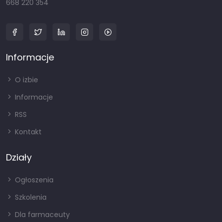
668 220 354
Informacje
O izbie
Informacje
RSS
Kontakt
Działy
Ogłoszenia
Szkolenia
Dla farmaceuty