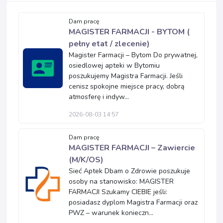
Dam pracę
MAGISTER FARMACJI - BYTOM (
pełny etat / zlecenie)
Magister Farmacji – Bytom Do prywatnej,
osiedlowej apteki w Bytomiu
poszukujemy Magistra Farmacji. Jeśli
cenisz spokojne miejsce pracy, dobrą
atmosferę i indyw...
2026-08-03 14:57
Dam pracę
MAGISTER FARMACJI – Zawiercie
(M/K/OS)
Sieć Aptek Dbam o Zdrowie poszukuje
osoby na stanowisko: MAGISTER
FARMACJI Szukamy CIEBIE jeśli:
posiadasz dyplom Magistra Farmacji oraz
PWZ – warunek konieczn...