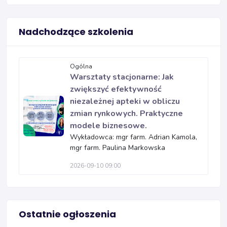
Nadchodzące szkolenia
Ogólna
Warsztaty stacjonarne: Jak
zwiększyć efektywność
niezależnej apteki w obliczu
zmian rynkowych. Praktyczne
modele biznesowe.
Wykładowca: mgr farm. Adrian Kamola,
mgr farm. Paulina Markowska
2026-09-10 09:00
Ostatnie ogłoszenia