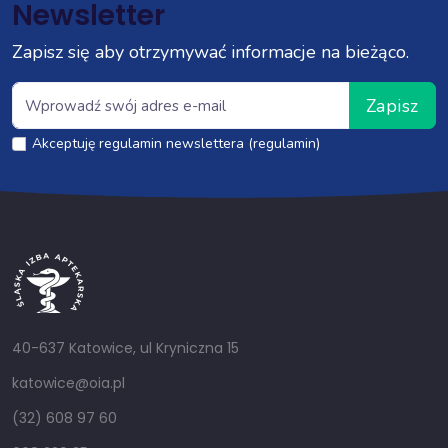
Newsletter
Zapisz się aby otrzymywać informacje na bieżąco.
Zapisz
Akceptuję regulamin newslettera (regulamin)
40-637 Katowice, ul Kryniczna 15
katowice@oia.pl
(32) 608 97 60