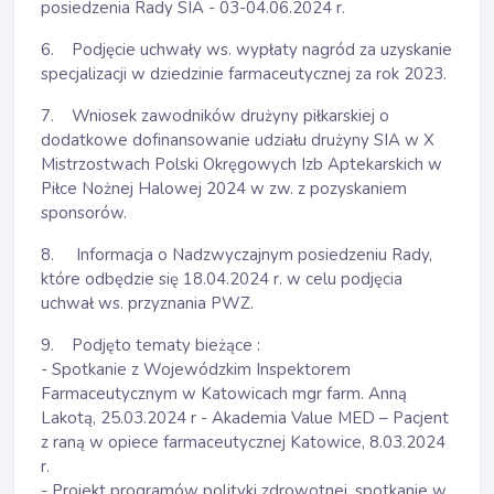
posiedzenia Rady SIA - 03-04.06.2024 r.
6. Podjęcie uchwały ws. wypłaty nagród za uzyskanie
specjalizacji w dziedzinie farmaceutycznej za rok 2023.
7. Wniosek zawodników drużyny piłkarskiej o
dodatkowe dofinansowanie udziału drużyny SIA w X
Mistrzostwach Polski Okręgowych Izb Aptekarskich w
Piłce Nożnej Halowej 2024 w zw. z pozyskaniem
sponsorów.
8. Informacja o Nadzwyczajnym posiedzeniu Rady,
które odbędzie się 18.04.2024 r. w celu podjęcia
uchwał ws. przyznania PWZ.
9. Podjęto tematy bieżące :
- Spotkanie z Wojewódzkim Inspektorem
Farmaceutycznym w Katowicach mgr farm. Anną
Lakotą, 25.03.2024 r - Akademia Value MED – Pacjent
z raną w opiece farmaceutycznej Katowice, 8.03.2024
r.
- Projekt programów polityki zdrowotnej, spotkanie w