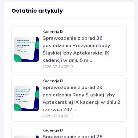
Ostatnie artykuły
Kadencja IX
Sprawozdanie z obrad 36
posiedzenia Prezydium Rady
Śląskiej Izby Aptekarskiej IX
kadencji w dniu 5 m...
2026-07-14 08:17
Kadencja IX
Sprawozdanie z obrad 29
posiedzenia Rady Śląskiej Izby
Aptekarskiej IX kadencji w dniu 2
czerwca 202...
2026-07-14 08:11
Kadencja IX
Sprawozdanie z obrad 28