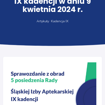
IX kadencji w dniu 9
kwietnia 2024 r.
Artykuły
Kadencja IX