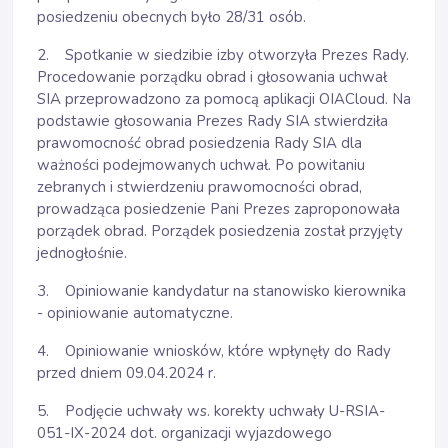
posiedzeniu obecnych było 28/31 osób.
2. Spotkanie w siedzibie izby otworzyła Prezes Rady.
Procedowanie porządku obrad i głosowania uchwał
SIA przeprowadzono za pomocą aplikacji OIACloud. Na
podstawie głosowania Prezes Rady SIA stwierdziła
prawomocność obrad posiedzenia Rady SIA dla
ważności podejmowanych uchwał. Po powitaniu
zebranych i stwierdzeniu prawomocności obrad,
prowadząca posiedzenie Pani Prezes zaproponowała
porządek obrad. Porządek posiedzenia został przyjęty
jednogłośnie.
3. Opiniowanie kandydatur na stanowisko kierownika
- opiniowanie automatyczne.
4. Opiniowanie wniosków, które wpłynęły do Rady
przed dniem 09.04.2024 r.
5. Podjęcie uchwały ws. korekty uchwały U-RSIA-
051-IX-2024 dot. organizacji wyjazdowego