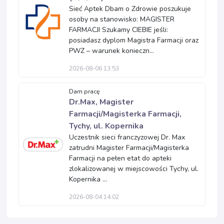
Sieć Aptek Dbam o Zdrowie poszukuje
osoby na stanowisko: MAGISTER
FARMACJI Szukamy CIEBIE jeśli:
posiadasz dyplom Magistra Farmacji oraz
PWZ – warunek konieczn...
2026-08-06 13:53
Dam pracę
Dr.Max, Magister
Farmacji/Magisterka Farmacji,
Tychy, ul. Kopernika
Uczestnik sieci franczyzowej Dr. Max
zatrudni Magister Farmacji/Magisterka
Farmacji na pełen etat do apteki
zlokalizowanej w miejscowości Tychy, ul.
Kopernika ...
2026-08-04 14:02