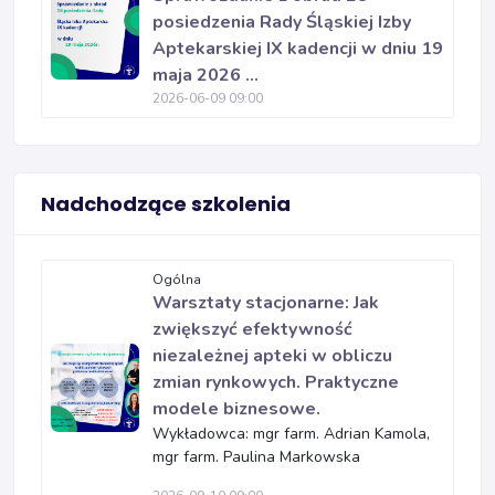
posiedzenia Rady Śląskiej Izby
Aptekarskiej IX kadencji w dniu 19
maja 2026 ...
2026-06-09 09:00
Nadchodzące szkolenia
Ogólna
Warsztaty stacjonarne: Jak
zwiększyć efektywność
niezależnej apteki w obliczu
zmian rynkowych. Praktyczne
modele biznesowe.
Wykładowca: mgr farm. Adrian Kamola,
mgr farm. Paulina Markowska