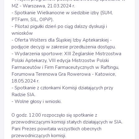
MZ - Warszawa, 21.03.2024 r.
- Spotkanie Wielkanocne w siedzibie izby (SUM,
PTFarm, SIL, OIPiP).
- Pilotaż pigułki dzień po ciąg dalszy dyskusji i
wniosków
- Oferta Wolters dla Śląskiej Izby Aptekarskiej -
podjęcie decyzji w zakresie przedłużenia dostępu.
- Wydarzenia sportowe: XIII Żeglarskie Mistrzostwa
Polski Aptekarzy, VIII edycja Mistrzostw Polski
Farmaceutów i Firm Farmaceutycznych w Raftingu,
Forumowa Terenowa Gra Rowerowa - Katowice,
18.05.2024 r.
- Spotkanie z członkami Komisji działających przy
Radzie SIA.
- Wolne głosy i wnioski.
O godz. 12.00 rozpoczęło się spotkanie z
przewodniczącymi komisji stałych działających w SIA.
Pani Prezes powitała wszystkich obecnych
przewodniczących komisji.