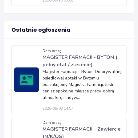
2026-09-10 09:00
Ostatnie ogłoszenia
Dam pracę
MAGISTER FARMACJI - BYTOM (
pełny etat / zlecenie)
Magister Farmacji – Bytom Do prywatnej,
osiedlowej apteki w Bytomiu
poszukujemy Magistra Farmacji. Jeśli
cenisz spokojne miejsce pracy, dobrą
atmosferę i indyw...
2026-08-03 14:57
Dam pracę
MAGISTER FARMACJI – Zawiercie
(M/K/OS)