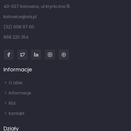
40-637 Katowice, ul Kryniczna 15
katowice@oia.pl
(32) 608 97 60
668 220 354
Informacje
O izbie
Informacje
RSS
Kontakt
Działy