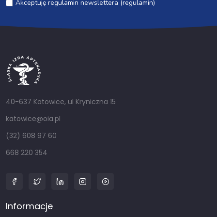
Akceptuję regulamin newslettera (regulamin)
40-637 Katowice, ul Kryniczna 15
katowice@oia.pl
(32) 608 97 60
668 220 354
Informacje