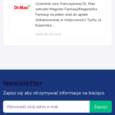
Uczestnik sieci franczyzowej Dr. Max
zatrudni Magister Farmacji/Magisterka
Farmacji na pełen etat do apteki
zlokalizowanej w miejscowości Tychy, ul.
Kopernika ...
2026-08-04 14:02
Newsletter
Zapisz się aby otrzymywać informacje na bieżąco.
Zapisz