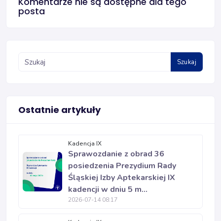
Komentarze nie są dostępne dla tego
posta
Szukaj
Ostatnie artykuły
Kadencja IX
Sprawozdanie z obrad 36
posiedzenia Prezydium Rady
Śląskiej Izby Aptekarskiej IX
kadencji w dniu 5 m...
2026-07-14 08:17