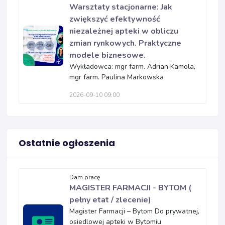
Warsztaty stacjonarne: Jak
zwiększyć efektywność
niezależnej apteki w obliczu
zmian rynkowych. Praktyczne
modele biznesowe.
Wykładowca: mgr farm. Adrian Kamola,
mgr farm. Paulina Markowska
2026-09-10 09:00
Ostatnie ogłoszenia
Dam pracę
MAGISTER FARMACJI - BYTOM (
pełny etat / zlecenie)
Magister Farmacji – Bytom Do prywatnej,
osiedlowej apteki w Bytomiu