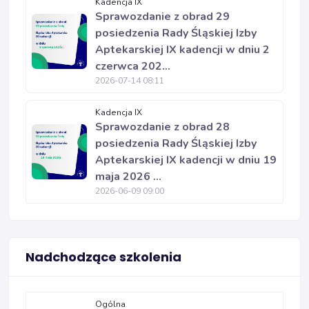
Kadencja IX
Sprawozdanie z obrad 29
posiedzenia Rady Śląskiej Izby
Aptekarskiej IX kadencji w dniu 2
czerwca 202...
2026-07-14 08:11
Kadencja IX
Sprawozdanie z obrad 28
posiedzenia Rady Śląskiej Izby
Aptekarskiej IX kadencji w dniu 19
maja 2026 ...
2026-06-09 09:00
Nadchodzące szkolenia
Ogólna