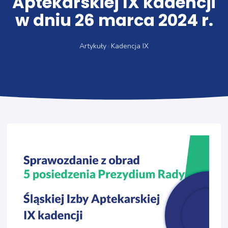
Aptekarskiej IX kadencji
w dniu 26 marca 2024 r.
Artykuły
Kadencja IX