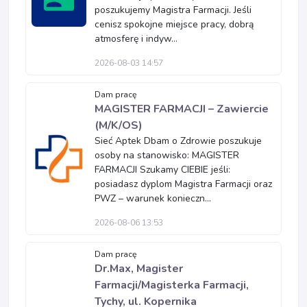
poszukujemy Magistra Farmacji. Jeśli
cenisz spokojne miejsce pracy, dobrą
atmosferę i indyw...
2026-08-03 14:57
Dam pracę
MAGISTER FARMACJI – Zawiercie
(M/K/OS)
Sieć Aptek Dbam o Zdrowie poszukuje
osoby na stanowisko: MAGISTER
FARMACJI Szukamy CIEBIE jeśli:
posiadasz dyplom Magistra Farmacji oraz
PWZ – warunek konieczn...
2026-08-06 13:53
Dam pracę
Dr.Max, Magister
Farmacji/Magisterka Farmacji,
Tychy, ul. Kopernika