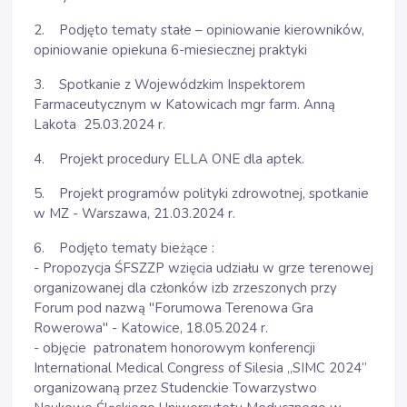
2. Podjęto tematy stałe – opiniowanie kierowników,
opiniowanie opiekuna 6-miesiecznej praktyki
3. Spotkanie z Wojewódzkim Inspektorem
Farmaceutycznym w Katowicach mgr farm. Anną
Lakota 25.03.2024 r.
4. Projekt procedury ELLA ONE dla aptek.
5. Projekt programów polityki zdrowotnej, spotkanie
w MZ - Warszawa, 21.03.2024 r.
6. Podjęto tematy bieżące :
- Propozycja ŚFSZZP wzięcia udziału w grze terenowej
organizowanej dla członków izb zrzeszonych przy
Forum pod nazwą "Forumowa Terenowa Gra
Rowerowa" - Katowice, 18.05.2024 r.
- objęcie patronatem honorowym konferencji
International Medical Congress of Silesia „SIMC 2024”
organizowaną przez Studenckie Towarzystwo