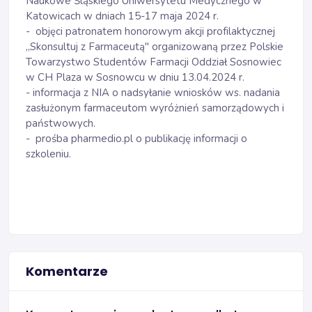
Naukowe Śląskiego Uniwersytetu Medycznego w
Katowicach w dniach 15-17 maja 2024 r.
- objęci patronatem honorowym akcji profilaktycznej
„Skonsultuj z Farmaceutą" organizowaną przez Polskie
Towarzystwo Studentów Farmacji Oddział Sosnowiec
w CH Plaza w Sosnowcu w dniu 13.04.2024 r.
- informacja z NIA o nadsyłanie wniosków ws. nadania
zasłużonym farmaceutom wyróżnień samorządowych i
państwowych.
- prośba pharmedio.pl o publikację informacji o
szkoleniu.
Komentarze