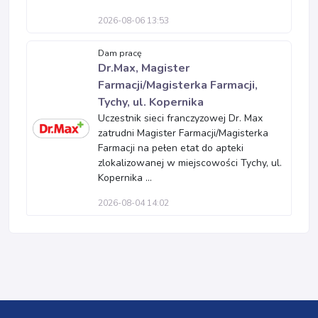
2026-08-06 13:53
Dam pracę
Dr.Max, Magister
Farmacji/Magisterka Farmacji,
Tychy, ul. Kopernika
Uczestnik sieci franczyzowej Dr. Max
zatrudni Magister Farmacji/Magisterka
Farmacji na pełen etat do apteki
zlokalizowanej w miejscowości Tychy, ul.
Kopernika ...
2026-08-04 14:02