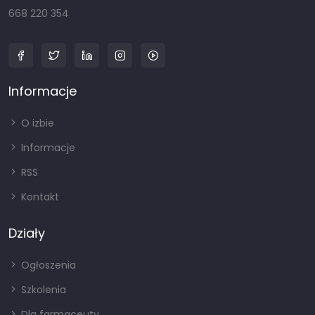
668 220 354
Informacje
O izbie
Informacje
RSS
Kontakt
Działy
Ogłoszenia
Szkolenia
Dla farmaceuty