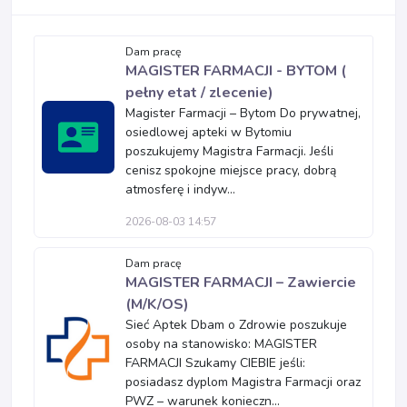
Dam pracę
MAGISTER FARMACJI - BYTOM (
pełny etat / zlecenie)
Magister Farmacji – Bytom Do prywatnej,
osiedlowej apteki w Bytomiu
poszukujemy Magistra Farmacji. Jeśli
cenisz spokojne miejsce pracy, dobrą
atmosferę i indyw...
2026-08-03 14:57
Dam pracę
MAGISTER FARMACJI – Zawiercie
(M/K/OS)
Sieć Aptek Dbam o Zdrowie poszukuje
osoby na stanowisko: MAGISTER
FARMACJI Szukamy CIEBIE jeśli:
posiadasz dyplom Magistra Farmacji oraz
PWZ – warunek konieczn...