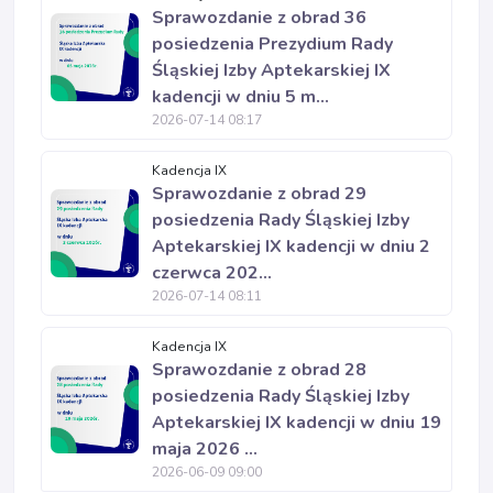
Sprawozdanie z obrad 36
posiedzenia Prezydium Rady
Śląskiej Izby Aptekarskiej IX
kadencji w dniu 5 m...
2026-07-14 08:17
Kadencja IX
Sprawozdanie z obrad 29
posiedzenia Rady Śląskiej Izby
Aptekarskiej IX kadencji w dniu 2
czerwca 202...
2026-07-14 08:11
Kadencja IX
Sprawozdanie z obrad 28
posiedzenia Rady Śląskiej Izby
Aptekarskiej IX kadencji w dniu 19
maja 2026 ...
2026-06-09 09:00