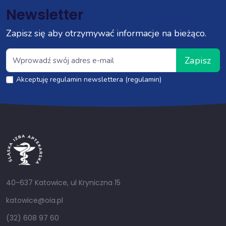
Newsletter
Zapisz się aby otrzymywać informacje na bieżąco.
Zapisz
Akceptuję regulamin newslettera (regulamin)
40-637 Katowice, ul Kryniczna 15
katowice@oia.pl
(32) 608 97 60