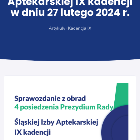
Aptekarskiej IX kadencji
w dniu 27 lutego 2024 r.
Artykuły
Kadencja IX