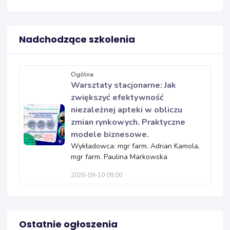
Nadchodzące szkolenia
Ogólna
Warsztaty stacjonarne: Jak
zwiększyć efektywność
niezależnej apteki w obliczu
zmian rynkowych. Praktyczne
modele biznesowe.
Wykładowca: mgr farm. Adrian Kamola,
mgr farm. Paulina Markowska
2026-09-10 09:00
Ostatnie ogłoszenia