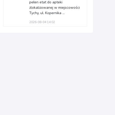
pełen etat do apteki
zlokalizowanej w miejscowości
Tychy, ul. Kopernika ...
2026-08-04 14:02