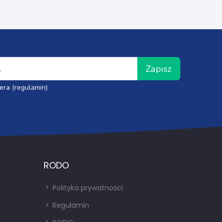
Zapisz
era (regulamin)
RODO
Polityka prywatności
Regulamin