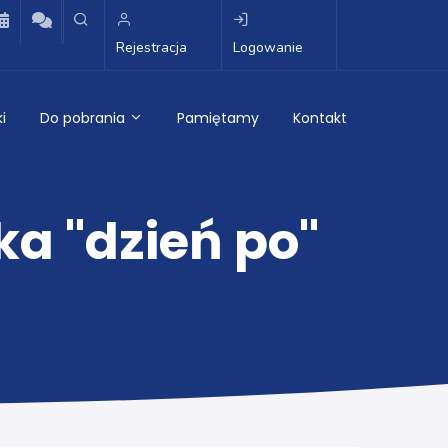
Rejestracja
Logowanie
i
Do pobrania
Pamiętamy
Kontakt
ka "dzień po"