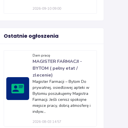
2026-09-10 09:00
Ostatnie ogłoszenia
Dam pracę
MAGISTER FARMACJI -
BYTOM ( pełny etat /
zlecenie)
Magister Farmacji – Bytom Do
prywatnej, osiedlowej apteki w
Bytomiu poszukujemy Magistra
Farmacji. Jeśli cenisz spokojne
miejsce pracy, dobrą atmosferę i
indyw...
2026-08-03 14:57