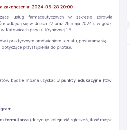
a zakończenia: 2024-05-28 20:00
zące usług farmaceutycznych w zakresie zdrowia
które odbędą się w dniach 27 oraz 28 maja 2024 r. w godz.
 w Katowicach przy ul. Krynicznej 15.
ów i praktycznym omówieniem tematu, postaramy się
dotyczące przystąpienia do pilotażu.
tatów będzie można uzyskać
3 punkty edukacyjne
(tzw.
ogram.
wem
formularza
(decyduje kolejność zgłoszeń, ilość miejsc