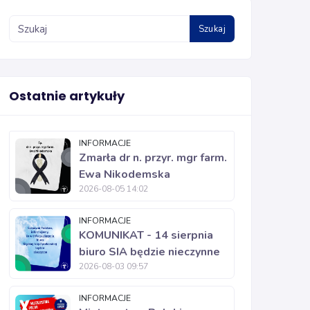
Szukaj
Ostatnie artykuły
INFORMACJE
Zmarła dr n. przyr. mgr farm.
Ewa Nikodemska
2026-08-05 14:02
INFORMACJE
KOMUNIKAT - 14 sierpnia
biuro SIA będzie nieczynne
2026-08-03 09:57
INFORMACJE