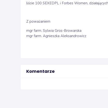
liście 100 SEXEDPL i Forbes Women, działających 
Z poważaniem
mgr farm. Sylwia Gros-Browarska
mgr farm. Agnieszka Aleksandrowicz
Komentarze