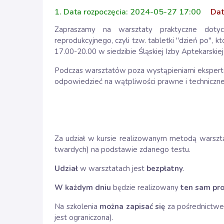
1. Data rozpoczęcia: 2024-05-27 17:00
Dat
Zapraszamy na warsztaty praktyczne dotyc
reprodukcyjnego, czyli tzw. tabletki "dzień po", 
17.00-20.00 w siedzibie Śląskiej Izby Aptekarskiej
Podczas warsztatów poza wystąpieniami ekspert
odpowiedzieć na wątpliwości prawne i techniczne 
Za udział w kursie realizowanym metodą warsz
twardych) na podstawie zdanego testu.
Udział
w warsztatach jest
bezpłatny
.
W każdym dniu
będzie realizowany
ten sam pr
Na szkolenia
można zapisać się
za pośrednict
jest ograniczona).