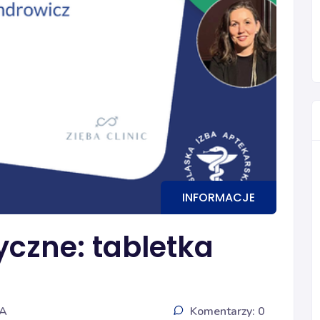
INFORMACJE
yczne: tabletka
IA
Komentarzy: 0