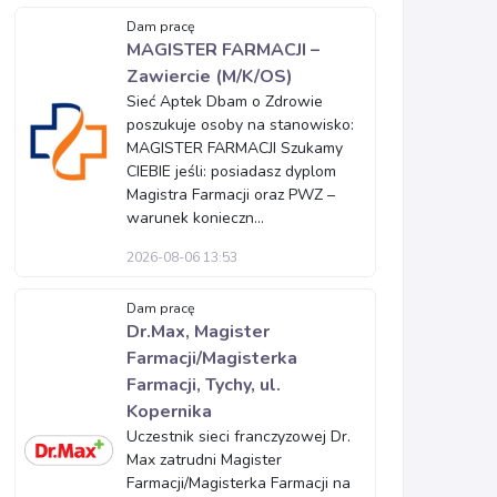
Dam pracę
MAGISTER FARMACJI –
Zawiercie (M/K/OS)
Sieć Aptek Dbam o Zdrowie
poszukuje osoby na stanowisko:
MAGISTER FARMACJI Szukamy
CIEBIE jeśli: posiadasz dyplom
Magistra Farmacji oraz PWZ –
warunek konieczn...
2026-08-06 13:53
Dam pracę
Dr.Max, Magister
Farmacji/Magisterka
Farmacji, Tychy, ul.
Kopernika
Uczestnik sieci franczyzowej Dr.
Max zatrudni Magister
Farmacji/Magisterka Farmacji na