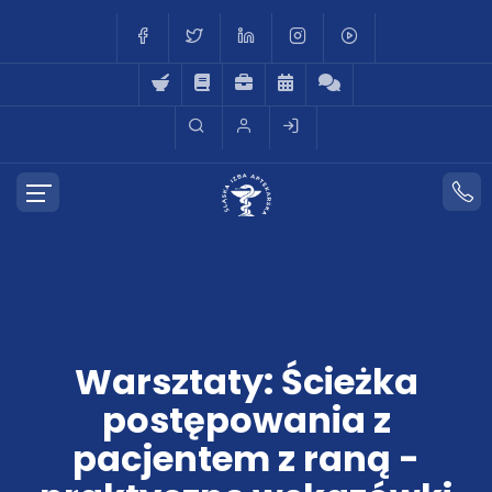
Warsztaty: Ścieżka
postępowania z
pacjentem z raną -