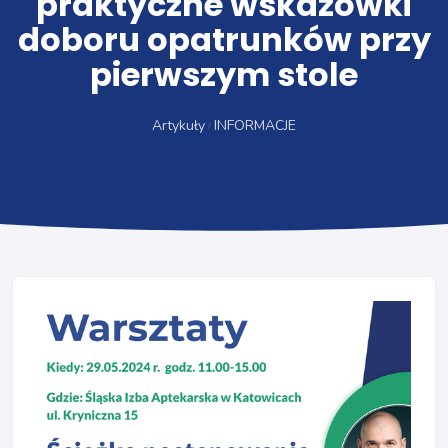
praktyczne wskazówki
doboru opatrunków przy
pierwszym stole
Artykuły
INFORMACJE