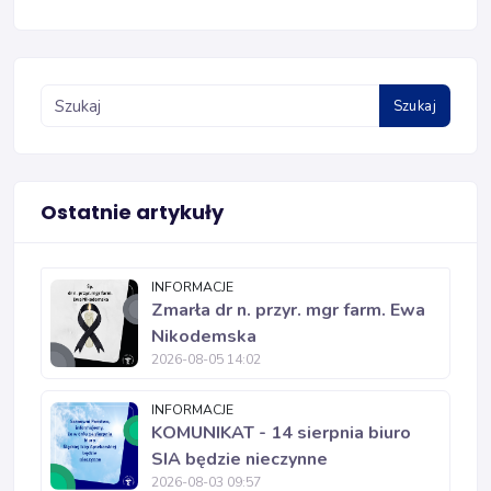
Szukaj
Ostatnie artykuły
INFORMACJE
Zmarła dr n. przyr. mgr farm. Ewa
Nikodemska
2026-08-05 14:02
INFORMACJE
KOMUNIKAT - 14 sierpnia biuro
SIA będzie nieczynne
2026-08-03 09:57