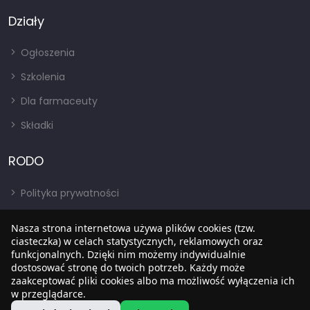
Działy
Ogłoszenia
Szkolenia
Dla farmaceuty
Składki
RODO
Polityka prywatności
Regulamin
Nasza strona internetowa używa plików cookies (tzw.
RODO
ciasteczka) w celach statystycznych, reklamowych oraz
funkcjonalnych. Dzięki nim możemy indywidualnie
BIP
dostosować stronę do twoich potrzeb. Każdy może
zaakceptować pliki cookies albo ma możliwość wyłączenia ich
w przeglądarce.