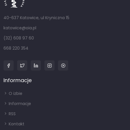
40-637 Katowice, ul Kryniczna 15
katowice@oia.pl
(32) 608 97 60
668 220 354
Informacje
O izbie
Informacje
RSS
Kontakt