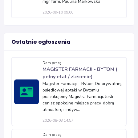
mgr farm. Paulina Markowska
2026-09-10 09:00
Ostatnie ogłoszenia
Dam pracę
MAGISTER FARMACJI - BYTOM (
pełny etat / zlecenie)
Magister Farmacji – Bytom Do prywatnej,
osiedlowej apteki w Bytomiu
poszukujemy Magistra Farmacji. Jeśli
cenisz spokojne miejsce pracy, dobrą
atmosferę i indyw...
2026-08-03 14:57
Dam pracę