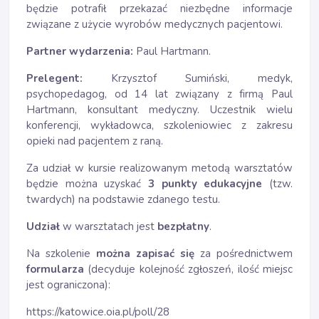
będzie potrafił przekazać niezbędne informacje
związane z użycie wyrobów medycznych pacjentowi.
Partner wydarzenia:
Paul Hartmann.
Prelegent:
Krzysztof Sumiński, medyk,
psychopedagog, od 14 lat związany z firmą Paul
Hartmann, konsultant medyczny. Uczestnik wielu
konferencji, wykładowca, szkoleniowiec z zakresu
opieki nad pacjentem z raną.
Za udział w kursie realizowanym metodą warsztatów
będzie można uzyskać
3 punkty edukacyjne
(tzw.
twardych) na podstawie zdanego testu.
Udział
w warsztatach jest
bezpłatny
.
Na szkolenie
można zapisać się
za pośrednictwem
formularza
(decyduje kolejność zgłoszeń, ilość miejsc
jest ograniczona):
https://katowice.oia.pl/poll/28