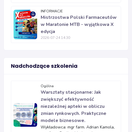
INFORMACJE
Mistrzostwa Polski Farmaceutów
w Maratonie MTB - wyjątkowa X
edycja
2026-07-24 14:30
Nadchodzące szkolenia
Ogólna
Warsztaty stacjonarne: Jak
zwiększyć efektywność
niezależnej apteki w obliczu
zmian rynkowych. Praktyczne
modele biznesowe.
Wykładowca: mgr farm. Adrian Kamola,