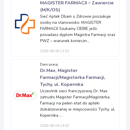
MAGISTER FARMACJI – Zawiercie
(M/K/OS)
Sieć Aptek Dbam o Zdrowie poszukuje
osoby na stanowisko: MAGISTER
FARMACJI Szukamy CIEBIE jeśli:
posiadasz dyplom Magistra Farmacji oraz
PWZ – warunek konieczn...
2026-08-06 13:53
Dam pracę
Dr.Max, Magister
Farmacji/Magisterka Farmacji,
Tychy, ul. Kopernika
Uczestnik sieci franczyzowej Dr. Max
zatrudni Magister Farmacji/Magisterka
Farmacji na pełen etat do apteki
zlokalizowanej w miejscowości Tychy, ul.
Kopernika ...
2026-08-04 14:02