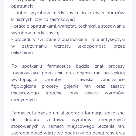
opatrunek;
- dobór wyrobów medycznych do różnych obrazów
klinicznych, czylico zastosować;
- praca z opatrunkami, warsztat, technikalia stosowania
wyrobów medycznych;
- procedury związane z opatrunkami i rola antyseptyki
w zatrzymaniu wzrostu lekooporności przez
mikrobiom.
Po spotkaniu farmaceuta będzie znał procesy
towarzyszące powstaniu oraz gojeniu ran, najczęściej
występujące choroby i zjawiska zaburzające
fizjologiczne procesy gojenia ran oraz zasady
miejscowego leczenia przy użyciu wyrobów
medycznych.
Farmaceuta będzie umiał zebrać informacje konieczne
do doboru zestawu wyrobów medycznych
stosowanych w ramach miejscowego leczenia ran,
zaproponować właściwe opatrunki do danej rany oraz