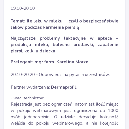
19.10-20.10
Temat: Ile leku w mleku - czyli o bezpieczeństwie
leków podczas karmienia piersią
Najczęstsze problemy laktacyjne w aptece –
produkcja mleka, bolesne brodawki, zapalenie
piersi, kolki u dziecka
Prelegent: mgr farm. Karolina Morze
20.10-20.20 - Odpowiedzi na pytania uczestników.
Partner wydarzenia:
Dermaprofil
.
Uwagi techniczne:
Rejestracja jest bez ograniczeń, natomiast ilość miejsc
w pokoju webinarowym jest ograniczona do 1000
osób jednocześnie. O udziale decyduje kolejność
wejścia do pokoju webinarowego, a nie kolejność