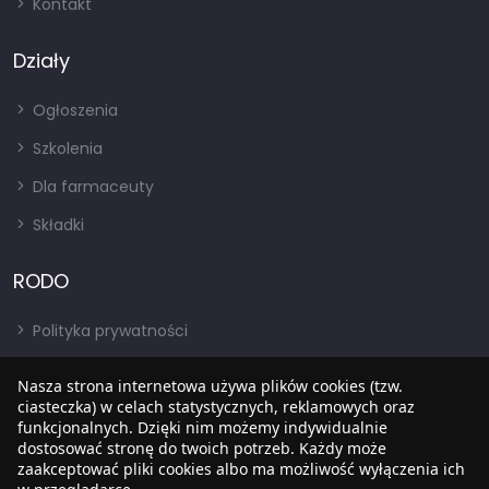
Kontakt
Działy
Ogłoszenia
Szkolenia
Dla farmaceuty
Składki
RODO
Polityka prywatności
Regulamin
Nasza strona internetowa używa plików cookies (tzw.
ciasteczka) w celach statystycznych, reklamowych oraz
RODO
funkcjonalnych. Dzięki nim możemy indywidualnie
BIP
dostosować stronę do twoich potrzeb. Każdy może
zaakceptować pliki cookies albo ma możliwość wyłączenia ich