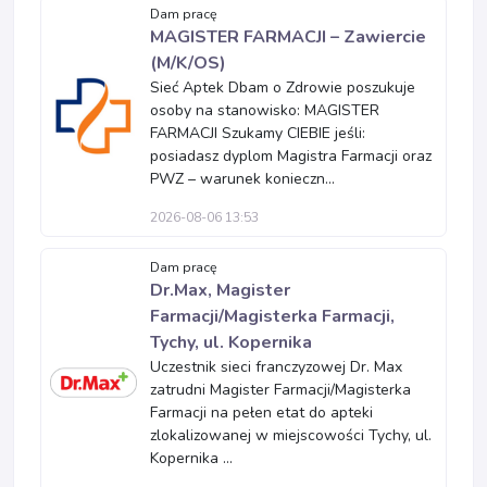
Dam pracę
MAGISTER FARMACJI – Zawiercie
(M/K/OS)
Sieć Aptek Dbam o Zdrowie poszukuje
osoby na stanowisko: MAGISTER
FARMACJI Szukamy CIEBIE jeśli:
posiadasz dyplom Magistra Farmacji oraz
PWZ – warunek konieczn...
2026-08-06 13:53
Dam pracę
Dr.Max, Magister
Farmacji/Magisterka Farmacji,
Tychy, ul. Kopernika
Uczestnik sieci franczyzowej Dr. Max
zatrudni Magister Farmacji/Magisterka
Farmacji na pełen etat do apteki
zlokalizowanej w miejscowości Tychy, ul.
Kopernika ...