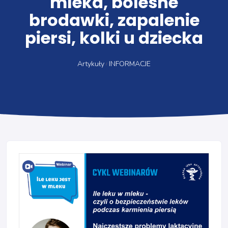
mleka, bolesne
brodawki, zapalenie
piersi, kolki u dziecka
Artykuły
INFORMACJE