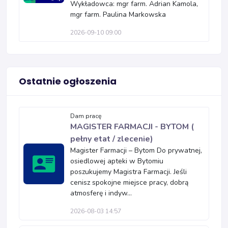
Wykładowca: mgr farm. Adrian Kamola,
mgr farm. Paulina Markowska
2026-09-10 09:00
Ostatnie ogłoszenia
Dam pracę
MAGISTER FARMACJI - BYTOM (
pełny etat / zlecenie)
Magister Farmacji – Bytom Do prywatnej,
osiedlowej apteki w Bytomiu
poszukujemy Magistra Farmacji. Jeśli
cenisz spokojne miejsce pracy, dobrą
atmosferę i indyw...
2026-08-03 14:57