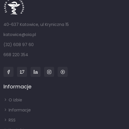
40-637 Katowice, ul Kryniczna 15
katowice@oia.pl
(32) 608 97 60
668 220 354
Informacje
O izbie
Informacje
RSS