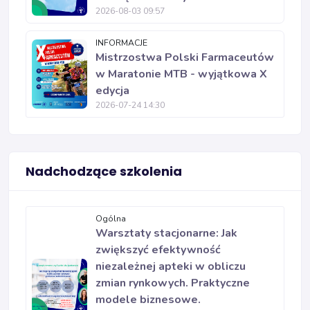
2026-08-03 09:57
INFORMACJE
Mistrzostwa Polski Farmaceutów
w Maratonie MTB - wyjątkowa X
edycja
2026-07-24 14:30
Nadchodzące szkolenia
Ogólna
Warsztaty stacjonarne: Jak
zwiększyć efektywność
niezależnej apteki w obliczu
zmian rynkowych. Praktyczne
modele biznesowe.