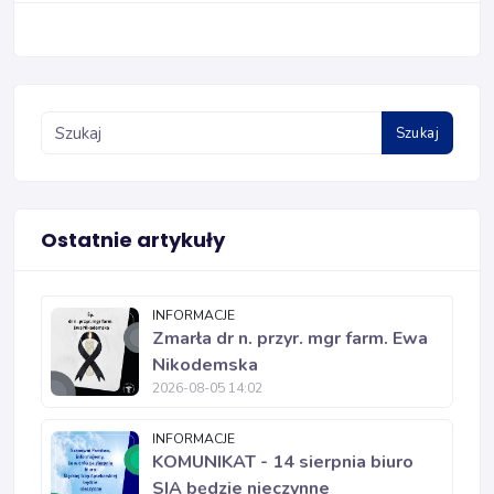
Szukaj
Ostatnie artykuły
INFORMACJE
Zmarła dr n. przyr. mgr farm. Ewa
Nikodemska
2026-08-05 14:02
INFORMACJE
KOMUNIKAT - 14 sierpnia biuro
SIA będzie nieczynne