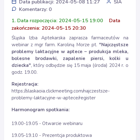
Data publikacji: 2024-05-08 11:27
SIA
Komentarzy: 0
1. Data rozpoczęcia: 2024-05-15 19:00
Data
zakończenia: 2024-05-15 20:30
Śląska Izba Aptekarska zaprasza farmaceutów na
webinar z mgr farm. Karoliną Morze pt.
"Najczęstsze
problemy laktacyjne w aptece – produkcja mleka,
bolesne brodawki, zapalenie piersi, kolki u
dziecka
"
, który odbędzie się 15 maja (środa) 2024 r. o
godz. 19.00.
Rejestracja:
https://slaskaoia.clickmeeting.com/najczestsze-
problemy-laktacyjne-w-aptece/register
Harmonogram spotkania:
19.00-19.05 - Otwarcie webinaru
19.05-19.10 - Prezentcja produktowa