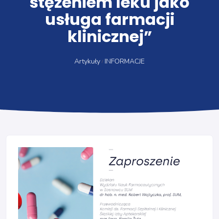
stężeniem leku jako
usługa farmacji
klinicznej”
Artykuły
INFORMACJE