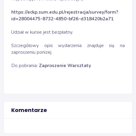
https://eckp.sum.edu.pl/rejestracja/survey/form?
id=28004475-8732-4850-bf26-d318420b2a71
Udział w kursie jest bezpłatny.
Szczegółowy opis wydarzenia znajduje się na
zaproszeniu poniżej.
Do pobrania:
Zaproszenie Warsztaty
Komentarze