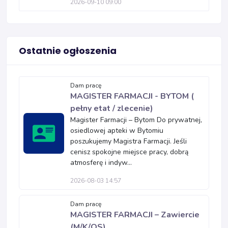
2026-09-10 09:00
Ostatnie ogłoszenia
Dam pracę
MAGISTER FARMACJI - BYTOM (
pełny etat / zlecenie)
Magister Farmacji – Bytom Do prywatnej,
osiedlowej apteki w Bytomiu
poszukujemy Magistra Farmacji. Jeśli
cenisz spokojne miejsce pracy, dobrą
atmosferę i indyw...
2026-08-03 14:57
Dam pracę
MAGISTER FARMACJI – Zawiercie
(M/K/OS)