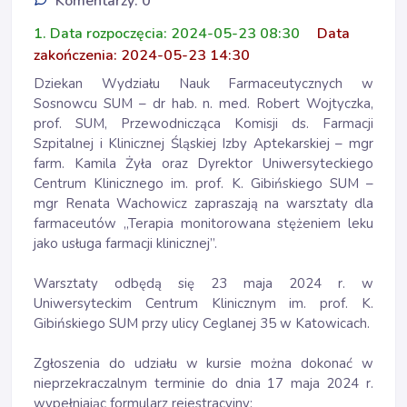
Komentarzy: 0
1. Data rozpoczęcia: 2024-05-23 08:30
Data
zakończenia: 2024-05-23 14:30
Dziekan Wydziału Nauk Farmaceutycznych w
Sosnowcu SUM – dr hab. n. med. Robert Wojtyczka,
prof. SUM, Przewodnicząca Komisji ds. Farmacji
Szpitalnej i Klinicznej Śląskiej Izby Aptekarskiej – mgr
farm. Kamila Żyła oraz Dyrektor Uniwersyteckiego
Centrum Klinicznego im. prof. K. Gibińskiego SUM –
mgr Renata Wachowicz zapraszają na warsztaty dla
farmaceutów „Terapia monitorowana stężeniem leku
jako usługa farmacji klinicznej”.
Warsztaty odbędą się 23 maja 2024 r. w
Uniwersyteckim Centrum Klinicznym im. prof. K.
Gibińskiego SUM przy ulicy Ceglanej 35 w Katowicach.
Zgłoszenia do udziału w kursie można dokonać w
nieprzekraczalnym terminie do dnia 17 maja 2024 r.
wypełniając formularz rejestracyjny: