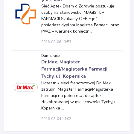
Sieć Aptek Dbam o Zdrowie poszukuje
osoby na stanowisko: MAGISTER
FARMACJI Szukamy CIEBIE jeśli:
posiadasz dyplom Magistra Farmacji oraz
PWZ – warunek konieczn...
2026-08-06 13:53
Dam pracę
Dr.Max, Magister
Farmacji/Magisterka Farmacji,
Tychy, ul. Kopernika
Uczestnik sieci franczyzowej Dr. Max
zatrudni Magister Farmacji/Magisterka
Farmacji na pełen etat do apteki
zlokalizowanej w miejscowości Tychy, ul.
Kopernika ...
2026-08-04 14:02