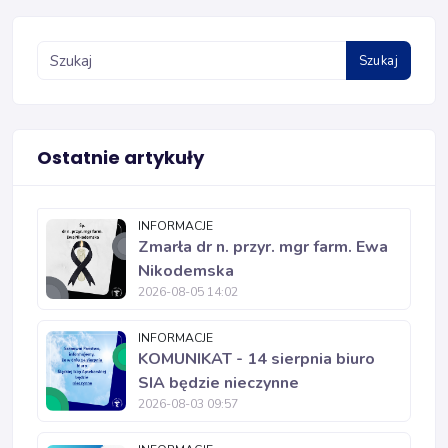
Szukaj
Ostatnie artykuły
INFORMACJE
Zmarła dr n. przyr. mgr farm. Ewa
Nikodemska
2026-08-05 14:02
INFORMACJE
KOMUNIKAT - 14 sierpnia biuro
SIA będzie nieczynne
2026-08-03 09:57