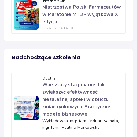
INFORMACJE
Mistrzostwa Polski Farmaceutów
w Maratonie MTB - wyjątkowa X
edycja
2026-07-24 14:30
Nadchodzące szkolenia
Ogólna
Warsztaty stacjonarne: Jak
zwiększyć efektywność
niezależnej apteki w obliczu
zmian rynkowych. Praktyczne
modele biznesowe.
Wykładowca: mgr farm. Adrian Kamola,
mgr farm. Paulina Markowska