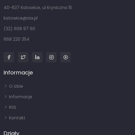
40-637 Katowice, ul Kryniczna 15
katowice@oia.pl
(32) 608 97 60
668 220 354
Informacje
O izbie
Informacje
RSS
Kontakt
Działy