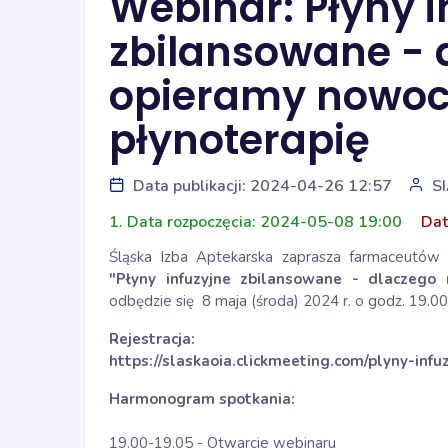
Webinar: Płyny i
zbilansowane - 
opieramy nowo
płynoterapię
Data publikacji: 2024-04-26 12:57
S
1. Data rozpoczęcia: 2024-05-08 19:00
Dat
Śląska Izba Aptekarska zaprasza farmaceutów 
"Płyny infuzyjne zbilansowane - dlaczego
odbędzie się 8 maja (środa) 2024 r. o godz. 19.00
Rejestracja:
https://slaskaoia.clickmeeting.com/plyny-inf
Harmonogram spotkania:
19.00-19.05 - Otwarcie webinaru