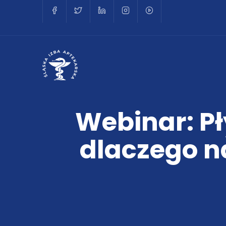
Webinar: Pł
dlaczego n