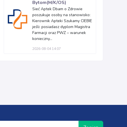
Bytom(M/K/OS)
Sieć Aptek Dbam o Zdrowie
poszukuje osoby na stanowisko:
Kierownik Apteki Szukamy CIEBIE
jeśli: posiadasz dyplom Magistra
Farmacji oraz PWZ – warunek
konieczny...
2026-08-04 14:07