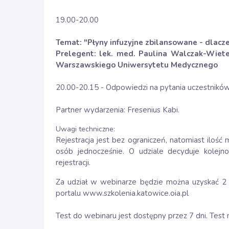
19.00-20.00
Temat: "Płyny infuzyjne zbilansowane - dlacz
Prelegent: lek. med. Paulina Walczak-Wietesk
Warszawskiego Uniwersytetu Medycznego
20.00-20.15 - Odpowiedzi na pytania uczestników
Partner wydarzenia: Fresenius Kabi.
Uwagi techniczne:
Rejestracja jest bez ograniczeń, natomiast iloś
osób jednocześnie. O udziale decyduje kolejn
rejestracji.
Za udział w webinarze będzie można uzyskać 2
portalu www.szkolenia.katowice.oia.pl
Test do webinaru jest dostępny przez 7 dni. Test