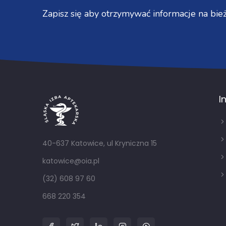
Zapisz się aby otrzymywać informacje na bież
I
40-637 Katowice, ul Kryniczna 15
katowice@oia.pl
(32) 608 97 60
668 220 354