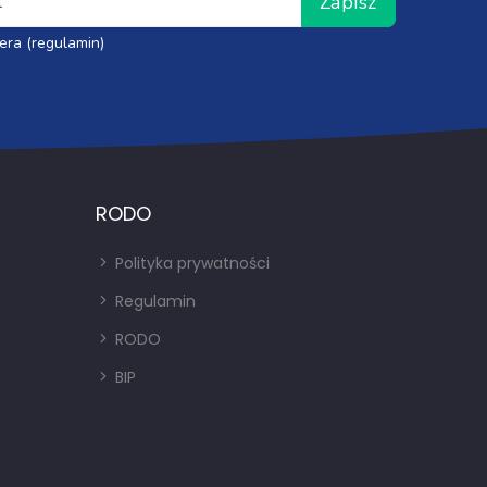
Zapisz
era (regulamin)
RODO
Polityka prywatności
Regulamin
RODO
BIP