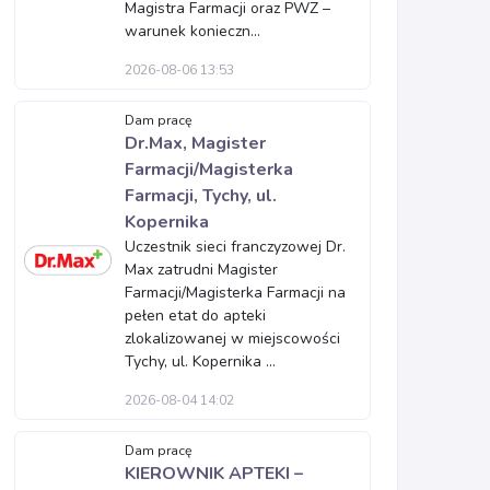
Magistra Farmacji oraz PWZ –
warunek konieczn...
2026-08-06 13:53
Dam pracę
Dr.Max, Magister
Farmacji/Magisterka
Farmacji, Tychy, ul.
Kopernika
Uczestnik sieci franczyzowej Dr.
Max zatrudni Magister
Farmacji/Magisterka Farmacji na
pełen etat do apteki
zlokalizowanej w miejscowości
Tychy, ul. Kopernika ...
2026-08-04 14:02
Dam pracę
KIEROWNIK APTEKI –