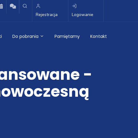
Rejestracja
Logowanie
i
Do pobrania
Pamiętamy
Kontakt
ilansowane -
 nowoczesną