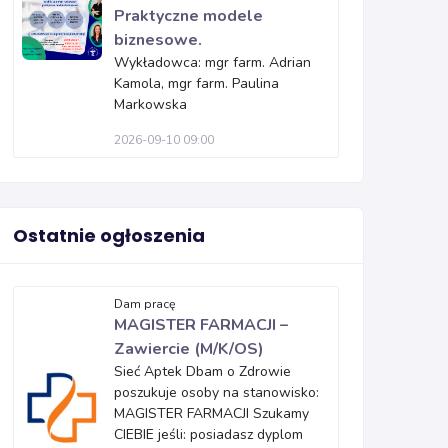
Praktyczne modele
biznesowe.
Wykładowca: mgr farm. Adrian
Kamola, mgr farm. Paulina
Markowska
2026-09-10 09:00
Ostatnie ogłoszenia
Dam pracę
MAGISTER FARMACJI –
Zawiercie (M/K/OS)
Sieć Aptek Dbam o Zdrowie
poszukuje osoby na stanowisko:
MAGISTER FARMACJI Szukamy
CIEBIE jeśli: posiadasz dyplom