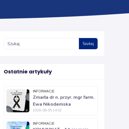
Szukaj
Ostatnie artykuły
INFORMACJE
Zmarła dr n. przyr. mgr farm.
Ewa Nikodemska
2026-08-05 14:02
INFORMACJE