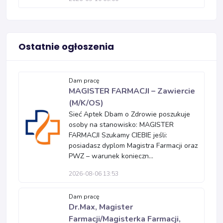
Ostatnie ogłoszenia
Dam pracę
MAGISTER FARMACJI – Zawiercie
(M/K/OS)
Sieć Aptek Dbam o Zdrowie poszukuje
osoby na stanowisko: MAGISTER
FARMACJI Szukamy CIEBIE jeśli:
posiadasz dyplom Magistra Farmacji oraz
PWZ – warunek konieczn...
2026-08-06 13:53
Dam pracę
Dr.Max, Magister
Farmacji/Magisterka Farmacji,