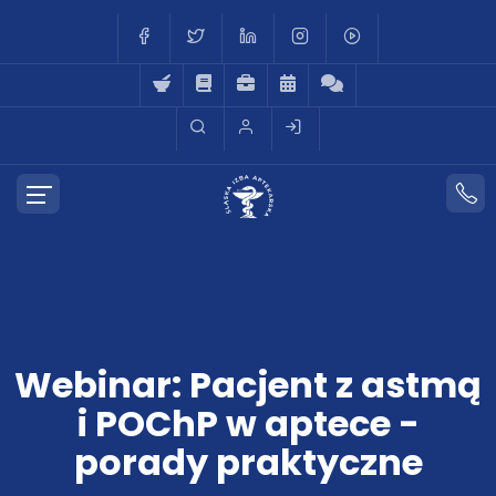
Webinar: Pacjent z astmą
i POChP w aptece -
porady praktyczne