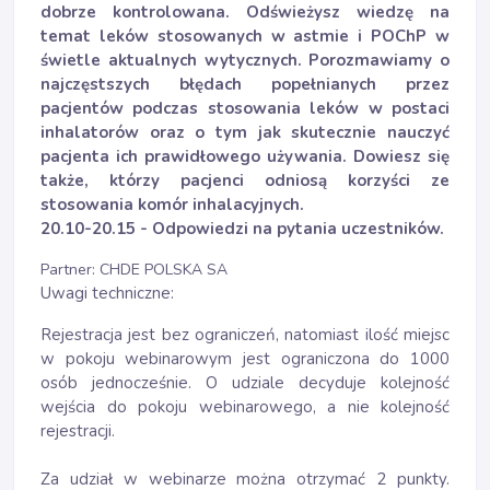
dobrze kontrolowana. Odświeżysz wiedzę na
temat leków stosowanych w astmie i POChP w
świetle aktualnych wytycznych. Porozmawiamy o
najczęstszych błędach popełnianych przez
pacjentów podczas stosowania leków w postaci
inhalatorów oraz o tym jak skutecznie nauczyć
pacjenta ich prawidłowego używania. Dowiesz się
także, którzy pacjenci odniosą korzyści ze
stosowania komór inhalacyjnych.
20.10-20.15 - Odpowiedzi na pytania uczestników.
Partner: CHDE POLSKA SA
Uwagi techniczne:
Rejestracja jest bez ograniczeń, natomiast ilość miejsc
w pokoju webinarowym jest ograniczona do 1000
osób jednocześnie. O udziale decyduje kolejność
wejścia do pokoju webinarowego, a nie kolejność
rejestracji.
Za udział w webinarze można otrzymać 2 punkty.