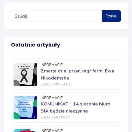
Szukaj
Ostatnie artykuły
INFORMACJE
Zmarła dr n. przyr. mgr farm. Ewa
Nikodemska
2026-08-05 14:02
INFORMACJE
KOMUNIKAT - 14 sierpnia biuro
SIA będzie nieczynne
2026-08-03 09:57
INFORMACJE