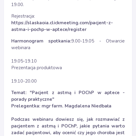
19.00.
Rejestracja:
https://slaskaoia.clickmeeting.com/pacjent-z-
astma-i-pochp-w-aptece/register
Harmonogram spotkania:
9.00-19.05 - Otwarcie
webinara
19.05-19.10
Prezentacja produktowa
19.10-20.00
Temat: "Pacjent z astmą i POChP w aptece -
porady praktyczne"
Prelegentka: mgr farm. Magdalena Niedbała
Podczas webinaru dowiesz się, jak rozmawiać z
pacjentem z astmą i POChP, jakie pytania warto
zadać pacjentowi, aby ocenić czy jego choroba jest