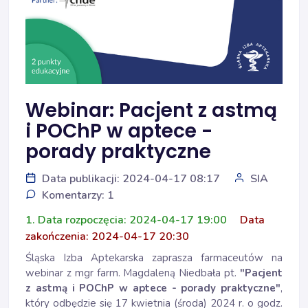
Webinar: Pacjent z astmą
i POChP w aptece -
porady praktyczne
Data publikacji: 2024-04-17 08:17
SIA
Komentarzy: 1
1. Data rozpoczęcia: 2024-04-17 19:00
Data
zakończenia: 2024-04-17 20:30
Śląska Izba Aptekarska zaprasza farmaceutów na
webinar z mgr farm. Magdaleną Niedbała pt.
"Pacjent
z astmą i POChP w aptece - porady praktyczne"
,
który odbędzie się 17 kwietnia (środa) 2024 r. o godz.