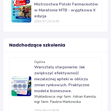
Mistrzostwa Polski Farmaceutów
w Maratonie MTB - wyjątkowa X
edycja
2026-07-24 14:30
Nadchodzące szkolenia
Ogólna
Warsztaty stacjonarne: Jak
zwiększyć efektywność
niezależnej apteki w obliczu
zmian rynkowych. Praktyczne
modele biznesowe.
Wykładowca: mgr farm. Adrian Kamola,
mgr farm. Paulina Markowska
2026-09-10 09:00