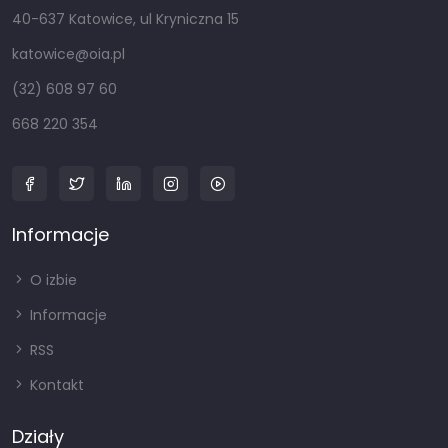
40-637 Katowice, ul Kryniczna 15
katowice@oia.pl
(32) 608 97 60
668 220 354
Informacje
O izbie
Informacje
RSS
Kontakt
Działy