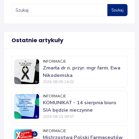
Szukaj
Ostatnie artykuły
INFORMACJE
Zmarła dr n. przyr. mgr farm. Ewa
Nikodemska
2026-08-05 14:02
INFORMACJE
KOMUNIKAT - 14 sierpnia biuro
SIA będzie nieczynne
2026-08-03 09:57
INFORMACJE
Mistrzostwa Polski Farmaceutów