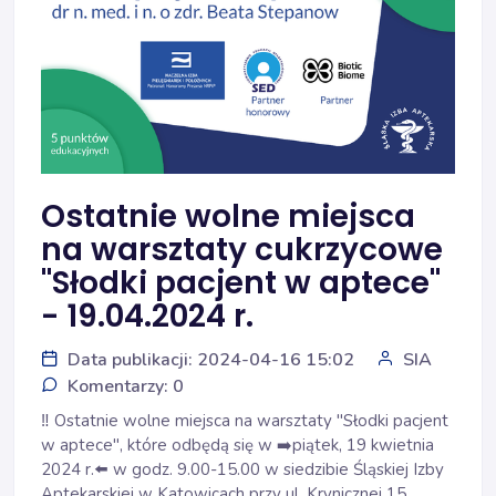
Ostatnie wolne miejsca
na warsztaty cukrzycowe
"Słodki pacjent w aptece"
- 19.04.2024 r.
Data publikacji: 2024-04-16 15:02
SIA
Komentarzy: 0
‼️
 Ostatnie wolne miejsca na warsztaty "Słodki pacjent 
w aptece", które odbędą się w 
➡️
piątek, 19 kwietnia 
2024 r.
⬅️
 w godz. 9.00-15.00 w siedzibie Śląskiej Izby 
Aptekarskiej w Katowicach przy ul. Krynicznej 15.