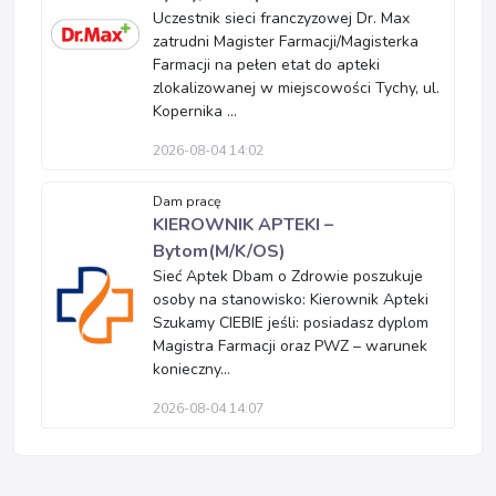
Uczestnik sieci franczyzowej Dr. Max
zatrudni Magister Farmacji/Magisterka
Farmacji na pełen etat do apteki
zlokalizowanej w miejscowości Tychy, ul.
Kopernika ...
2026-08-04 14:02
Dam pracę
KIEROWNIK APTEKI –
Bytom(M/K/OS)
Sieć Aptek Dbam o Zdrowie poszukuje
osoby na stanowisko: Kierownik Apteki
Szukamy CIEBIE jeśli: posiadasz dyplom
Magistra Farmacji oraz PWZ – warunek
konieczny...
2026-08-04 14:07