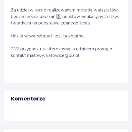
Za udział w kursie realizowanym metodą warsztatów 
będzie można uzyskać 
5️⃣
 punktów edukacyjnych (tzw. 
twardych) na podstawie zdanego testu.
Udział w warsztatach jest bezpłatny.
?
 W przypadku zainteresowania udziałem proszę o 
kontakt mailowy: katowice@oia.pl
Komentarze