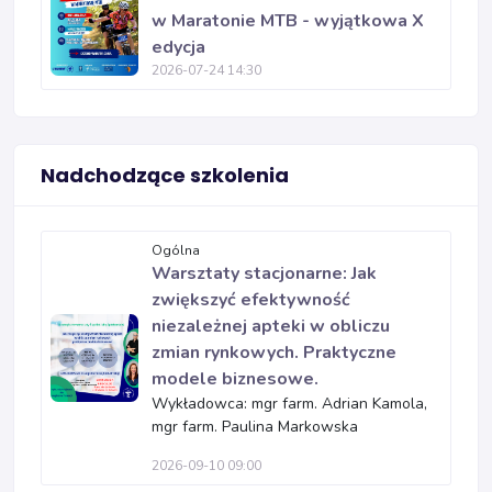
w Maratonie MTB - wyjątkowa X
edycja
2026-07-24 14:30
Nadchodzące szkolenia
Ogólna
Warsztaty stacjonarne: Jak
zwiększyć efektywność
niezależnej apteki w obliczu
zmian rynkowych. Praktyczne
modele biznesowe.
Wykładowca: mgr farm. Adrian Kamola,
mgr farm. Paulina Markowska
2026-09-10 09:00