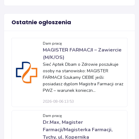
Ostatnie ogłoszenia
Dam pracę
MAGISTER FARMACJI – Zawiercie
(M/K/OS)
Sieć Aptek Dbam o Zdrowie poszukuje
osoby na stanowisko: MAGISTER
FARMACJI Szukamy CIEBIE jeśli:
posiadasz dyplom Magistra Farmacji oraz
PWZ – warunek konieczn...
2026-08-06 13:53
Dam pracę
Dr.Max, Magister
Farmacji/Magisterka Farmacji,
Tychy, ul. Kopernika