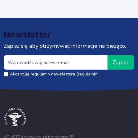
Newsletter
Zapisz się aby otrzymywać informacje na bieżąco.
Zapisz
Akceptuję regulamin newslettera (regulamin)
40-637 Katowice, ul Kryniczna 15