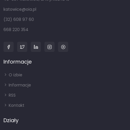
katowice@oia.pl
(32) 608 97 60
668 220 354
Informacje
O izbie
Informacje
RSS
Kontakt
Działy