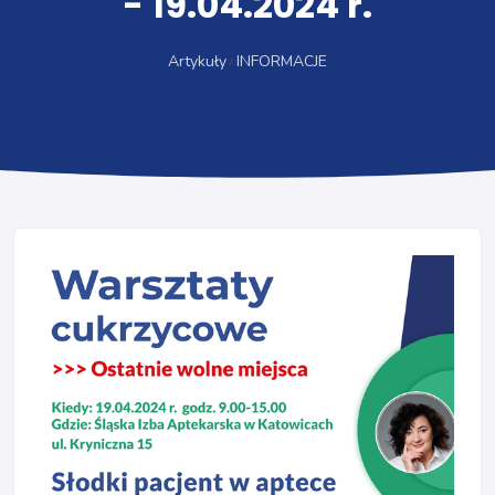
- 19.04.2024 r.
Artykuły
INFORMACJE