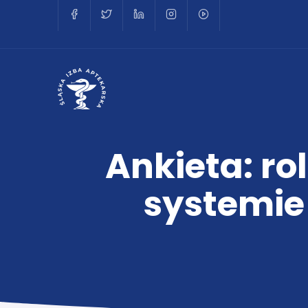
Ankieta: r
systemie 