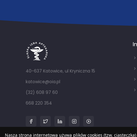
I
40-637 Katowice, ul Kryniczna 15
katowice@oia.pl
(32) 608 97 60
668 220 354
Nasza strona internetowa używa plików cookies (tzw. ciasteczka)