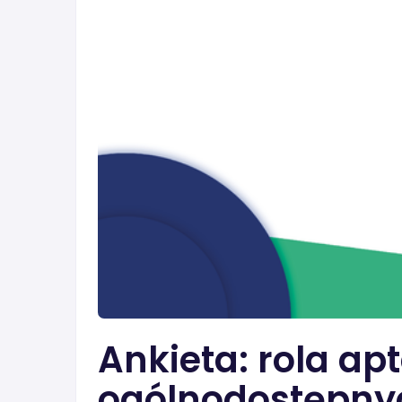
Ankieta: rola ap
ogólnodostępny