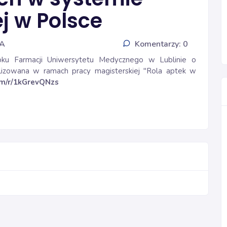
j w Polsce
IA
Komentarzy: 0
oku Farmacji Uniwersytetu Medycznego w Lublinie o
alizowana w ramach pracy magisterskiej "Rola aptek w
com/r/1kGrevQNzs