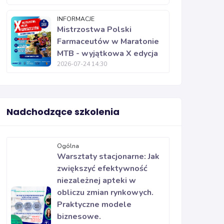
INFORMACJE
Mistrzostwa Polski
Farmaceutów w Maratonie
MTB - wyjątkowa X edycja
2026-07-24 14:30
Nadchodzące szkolenia
Ogólna
Warsztaty stacjonarne: Jak
zwiększyć efektywność
niezależnej apteki w
obliczu zmian rynkowych.
Praktyczne modele
biznesowe.