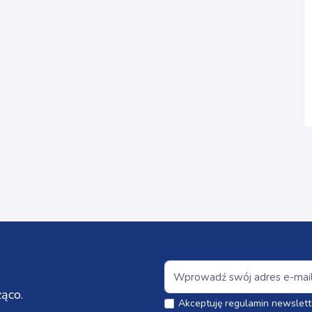
ąco.
Akceptuję regulamin newslett