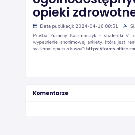
opieki zdrowotne
Data publikacji: 2024-04-16 08:51
S
Prośba Zuzanny Kaczmarczyk - studentki V r
wypełnienie anonimowej ankiety, która jest re
systemie opieki zdrowia":
https://forms.office.
Komentarze