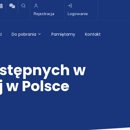
Rejestracja
Logowanie
i
Do pobrania
Pamiętamy
Kontakt
ostępnych w
j w Polsce