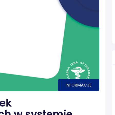
INFORMACJE
tek
ch w systemie