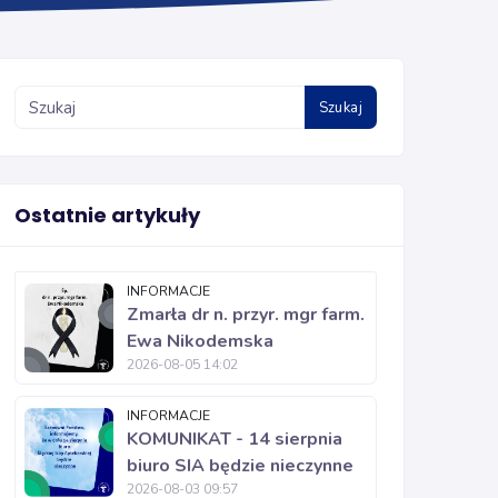
Szukaj
Ostatnie artykuły
INFORMACJE
Zmarła dr n. przyr. mgr farm.
Ewa Nikodemska
2026-08-05 14:02
INFORMACJE
KOMUNIKAT - 14 sierpnia
biuro SIA będzie nieczynne
2026-08-03 09:57