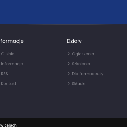
nformacje
Działy
O izbie
Ogłoszenia
Informacje
Szkolenia
RSS
Dla farmaceuty
Kontakt
Składki
 w celach