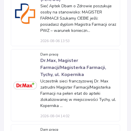
Sieć Aptek Dbam o Zdrowie poszukuje
osoby na stanowisko: MAGISTER
FARMACJI Szukamy CIEBIE jeśli:
posiadasz dyplom Magistra Farmacji oraz
PWZ – warunek konieczn...
2026-08-06 13:53
Dam pracę
Dr.Max, Magister
Farmacji/Magisterka Farmacji,
Tychy, ul. Kopernika
Uczestnik sieci franczyzowej Dr. Max
zatrudni Magister Farmacji/Magisterka
Farmacji na pełen etat do apteki
zlokalizowanej w miejscowości Tychy, ul.
Kopernika ...
2026-08-04 14:02
Dam pracę