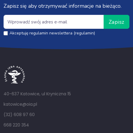
Zapisz się aby otrzymywać informacje na bieżąco.
Zapisz
Akceptuję regulamin newslettera (regulamin)
40-637 Katowice, ul Kryniczna 15
katowice@oia.pl
(32) 608 97 60
668 220 354