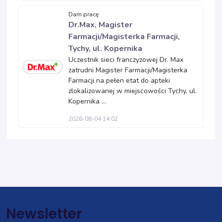
Dam pracę
Dr.Max, Magister
Farmacji/Magisterka Farmacji,
Tychy, ul. Kopernika
Uczestnik sieci franczyzowej Dr. Max
zatrudni Magister Farmacji/Magisterka
Farmacji na pełen etat do apteki
zlokalizowanej w miejscowości Tychy, ul.
Kopernika ...
2026-08-04 14:02
Newsletter