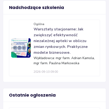
Nadchodzące szkolenia
Ogólna
Warsztaty stacjonarne: Jak
zwiększyć efektywność
niezależnej apteki w obliczu
zmian rynkowych. Praktyczne
modele biznesowe.
Wykładowca: mgr farm. Adrian Kamola,
mgr farm. Paulina Markowska
2026-09-10 09:00
Ostatnie ogłoszenia