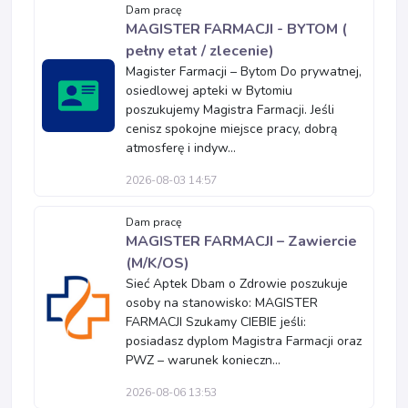
Dam pracę
MAGISTER FARMACJI - BYTOM (
pełny etat / zlecenie)
Magister Farmacji – Bytom Do prywatnej,
osiedlowej apteki w Bytomiu
poszukujemy Magistra Farmacji. Jeśli
cenisz spokojne miejsce pracy, dobrą
atmosferę i indyw...
2026-08-03 14:57
Dam pracę
MAGISTER FARMACJI – Zawiercie
(M/K/OS)
Sieć Aptek Dbam o Zdrowie poszukuje
osoby na stanowisko: MAGISTER
FARMACJI Szukamy CIEBIE jeśli:
posiadasz dyplom Magistra Farmacji oraz
PWZ – warunek konieczn...
2026-08-06 13:53