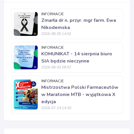
INFORMACJE
Zmarła dr n. przyr. mgr farm. Ewa
Nikodemska
2026-08-05 14:02
INFORMACJE
KOMUNIKAT - 14 sierpnia biuro
SIA będzie nieczynne
2026-08-03 09:57
INFORMACJE
Mistrzostwa Polski Farmaceutów
w Maratonie MTB - wyjątkowa X
edycja
2026-07-24 14:30