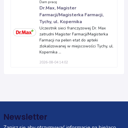
Dam pracę
Dr.Max, Magister
Farmacji/Magisterka Farmacji,
Tychy, ul. Kopernika
Uczestnik sieci franczyzowej Dr. Max
zatrudni Magister Farmacji/Magisterka
Farmacji na pełen etat do apteki
zlokalizowanej w miejscowości Tychy, ul.
Kopernika ...
2026-08-04 14:02
Newsletter
Zapisz się aby otrzymywać informacje na bieżąco.