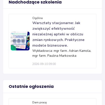
Nadchodzące szkolenia
Ogólna
Warsztaty stacjonarne: Jak
zwiększyć efektywność
niezależnej apteki w obliczu
zmian rynkowych. Praktyczne
modele biznesowe.
Wykładowca: mgr farm. Adrian Kamola,
mgr farm. Paulina Markowska
2026-09-10 09:00
Ostatnie ogłoszenia
Dam pracę