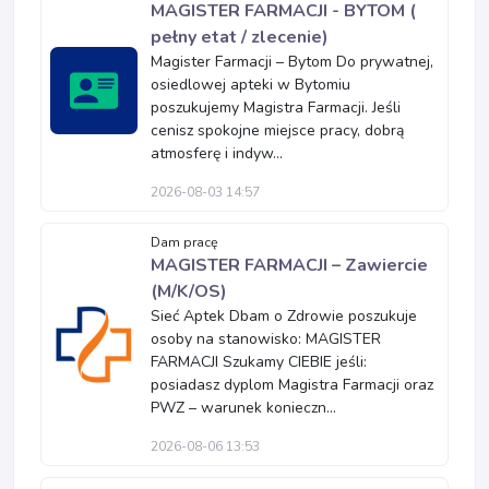
MAGISTER FARMACJI - BYTOM (
pełny etat / zlecenie)
Magister Farmacji – Bytom Do prywatnej,
osiedlowej apteki w Bytomiu
poszukujemy Magistra Farmacji. Jeśli
cenisz spokojne miejsce pracy, dobrą
atmosferę i indyw...
2026-08-03 14:57
Dam pracę
MAGISTER FARMACJI – Zawiercie
(M/K/OS)
Sieć Aptek Dbam o Zdrowie poszukuje
osoby na stanowisko: MAGISTER
FARMACJI Szukamy CIEBIE jeśli:
posiadasz dyplom Magistra Farmacji oraz
PWZ – warunek konieczn...
2026-08-06 13:53