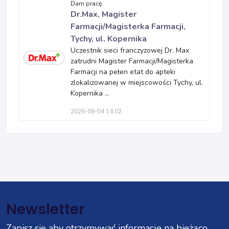
Dam pracę
Dr.Max, Magister
Farmacji/Magisterka Farmacji,
Tychy, ul. Kopernika
Uczestnik sieci franczyzowej Dr. Max
zatrudni Magister Farmacji/Magisterka
Farmacji na pełen etat do apteki
zlokalizowanej w miejscowości Tychy, ul.
Kopernika ...
2026-08-04 14:02
Newsletter
Zapisz się aby otrzymywać informacje na bieżąco.