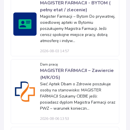
MAGISTER FARMACJI - BYTOM (
pełny etat / zlecenie)
Magister Farmacji – Bytom Do prywatnej,
osiedlowej apteki w Bytomiu
poszukujemy Magistra Farmacji. Jeśli
cenisz spokojne miejsce pracy, dobrą
atmosferę i indyw...
2026-08-03 14:57
Dam pracę
MAGISTER FARMACJI – Zawiercie
(M/K/OS)
Sieć Aptek Dbam o Zdrowie poszukuje
osoby na stanowisko: MAGISTER
FARMACJI Szukamy CIEBIE jeśli:
posiadasz dyplom Magistra Farmacji oraz
PWZ – warunek konieczn...
2026-08-06 13:53