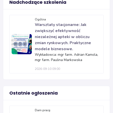
Nadchodzące szkolenia
Ogólna
Warsztaty stacjonarne: Jak
zwiększyć efektywność
niezależnej apteki w obliczu
zmian rynkowych. Praktyczne
modele biznesowe.
Wykładowca: mgr farm. Adrian Kamola,
mgr farm. Paulina Markowska
2026-09-10 09:00
Ostatnie ogłoszenia
Dam pracę