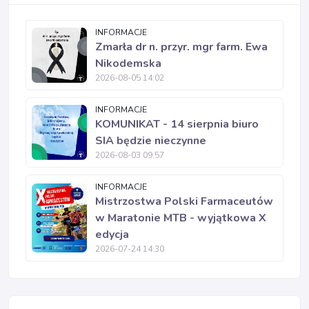
INFORMACJE
Zmarła dr n. przyr. mgr farm. Ewa
Nikodemska
2026-08-05 14:02
INFORMACJE
KOMUNIKAT - 14 sierpnia biuro
SIA będzie nieczynne
2026-08-03 09:57
INFORMACJE
Mistrzostwa Polski Farmaceutów
w Maratonie MTB - wyjątkowa X
edycja
2026-07-24 14:30