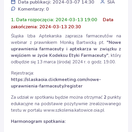
Data publikacji: 2024-03-07 14:30
SIA
Komentarzy: 0
1. Data rozpoczęcia: 2024-03-13 19:00
Data
zakończenia: 2024-03-13 20:30
Śląska Izba Aptekarska zaprasza farmaceutów na
webinar z prawnikiem Moniką Bartwicką pt.
"Nowe
uprawnienia farmaceuty i aptekarza w związku z
wejściem w życie Kodeksu Etyki Farmaceuty"
, który
odbędzie się 13 marca (środa) 2024 r. o godz. 19.00.
Rejestracja:
https://slaskaoia.clickmeeting.com/nowe-
uprawnienia-farmaceuty/register
Za udział w spotkaniu będzie można otrzymać
2
punkty
edukacyjne na podstawie pozytywnie zrealizowanego
testu w portalu www.szkolenia.katowice.oia.pl
Harmonogram spotkania: