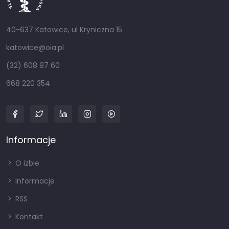
40-637 Katowice, ul Kryniczna 15
katowice@oia.pl
(32) 608 97 60
668 220 354
Informacje
O izbie
Informacje
RSS
Kontakt