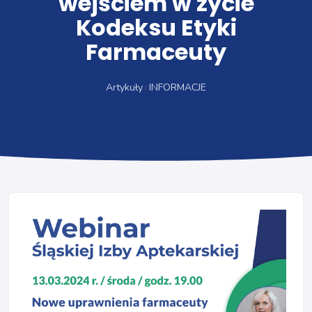
wejściem w życie
Kodeksu Etyki
Farmaceuty
Artykuły
INFORMACJE