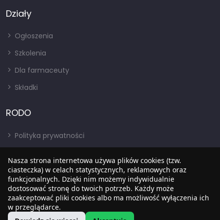
Działy
Ogłoszenia
Szkolenia
Dla farmaceuty
Składki
RODO
Polityka prywatności
Regulamin
Nasza strona internetowa używa plików cookies (tzw.
RODO
ciasteczka) w celach statystycznych, reklamowych oraz
funkcjonalnych. Dzięki nim możemy indywidualnie
BIP
dostosować stronę do twoich potrzeb. Każdy może
zaakceptować pliki cookies albo ma możliwość wyłączenia ich
w przeglądarce.