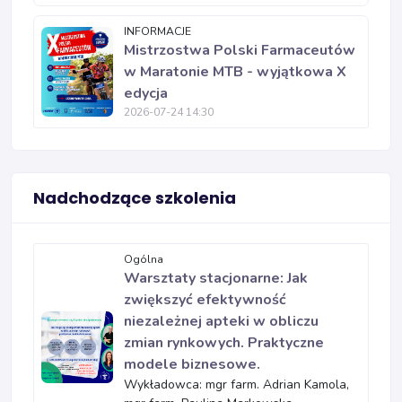
INFORMACJE
Mistrzostwa Polski Farmaceutów
w Maratonie MTB - wyjątkowa X
edycja
2026-07-24 14:30
Nadchodzące szkolenia
Ogólna
Warsztaty stacjonarne: Jak
zwiększyć efektywność
niezależnej apteki w obliczu
zmian rynkowych. Praktyczne
modele biznesowe.
Wykładowca: mgr farm. Adrian Kamola,