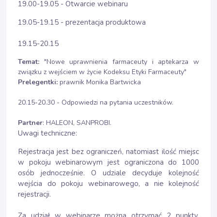
19.00-19.05 - Otwarcie webinaru
19.05-19.15 - prezentacja produktowa
19.15-20.15
Temat:
"Nowe uprawnienia farmaceuty i aptekarza w
związku z wejściem w życie Kodeksu Etyki Farmaceuty"
Prelegentki:
prawnik Monika Bartwicka
20.15-20.30 - Odpowiedzi na pytania uczestników.
Partner
: HALEON, SANPROBI.
Uwagi techniczne:
Rejestracja jest bez ograniczeń, natomiast ilość miejsc
w pokoju webinarowym jest ograniczona do 1000
osób jednocześnie. O udziale decyduje kolejność
wejścia do pokoju webinarowego, a nie kolejność
rejestracji.
Za udział w webinarze można otrzymać 2 punkty.