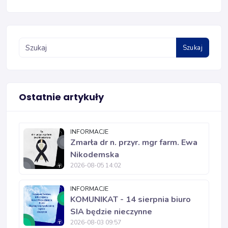
Szukaj
Ostatnie artykuły
INFORMACJE
Zmarła dr n. przyr. mgr farm. Ewa
Nikodemska
2026-08-05 14:02
INFORMACJE
KOMUNIKAT - 14 sierpnia biuro
SIA będzie nieczynne
2026-08-03 09:57