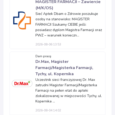
MAGISTER FARMACJI – Zawiercie
(M/K/OS)
Sieć Aptek Dbam o Zdrowie poszukuje
osoby na stanowisko: MAGISTER
FARMACJI Szukamy CIEBIE jeśli:
posiadasz dyplom Magistra Farmacji oraz
PWZ – warunek konieczn...
2026-08-06 13:53
Dam pracę
Dr.Max, Magister
Farmacji/Magisterka Farmacji,
Tychy, ul. Kopernika
Uczestnik sieci franczyzowej Dr. Max
zatrudni Magister Farmacji/Magisterka
Farmacji na pełen etat do apteki
zlokalizowanej w miejscowości Tychy, ul.
Kopernika ...
2026-08-04 14:02