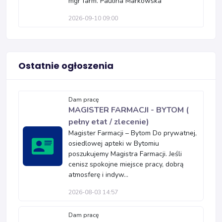
mgr farm. Paulina Markowska
2026-09-10 09:00
Ostatnie ogłoszenia
Dam pracę
MAGISTER FARMACJI - BYTOM (
pełny etat / zlecenie)
Magister Farmacji – Bytom Do prywatnej,
osiedlowej apteki w Bytomiu
poszukujemy Magistra Farmacji. Jeśli
cenisz spokojne miejsce pracy, dobrą
atmosferę i indyw...
2026-08-03 14:57
Dam pracę