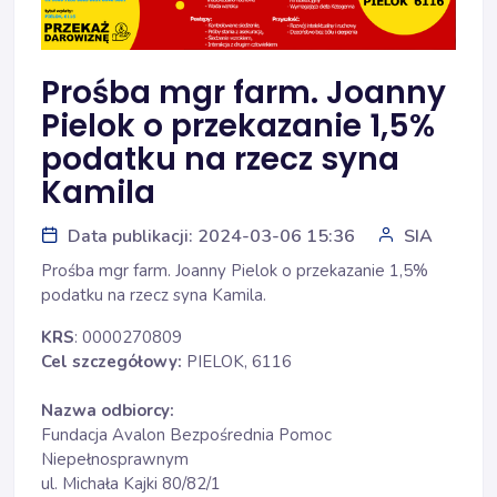
Prośba mgr farm. Joanny
Pielok o przekazanie 1,5%
podatku na rzecz syna
Kamila
Data publikacji: 2024-03-06 15:36
SIA
Prośba mgr farm. Joanny Pielok o przekazanie 1,5% 
podatku na rzecz syna Kamila.
KRS
: 0000270809
Cel szczegółowy:
PIELOK, 6116
Nazwa odbiorcy:
Fundacja Avalon Bezpośrednia Pomoc
Niepełnosprawnym
ul. Michała Kajki 80/82/1