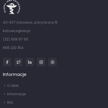
40-637 Katowice, ul Kryniczna 15
katowice@oia.pl
(32) 608 97 60
668 220 354
Informacje
O izbie
Informacje
RSS