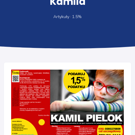
Kamila
Artykuły
1.5%