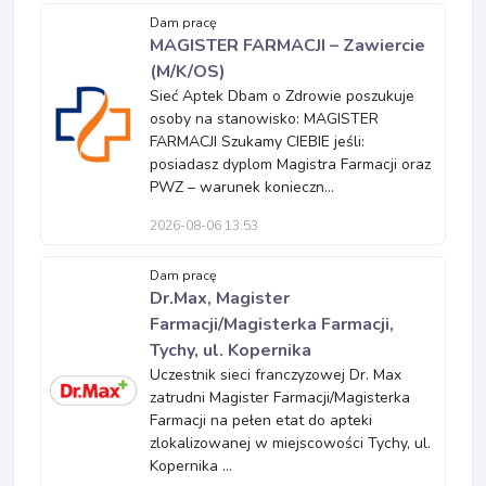
Dam pracę
MAGISTER FARMACJI – Zawiercie
(M/K/OS)
Sieć Aptek Dbam o Zdrowie poszukuje
osoby na stanowisko: MAGISTER
FARMACJI Szukamy CIEBIE jeśli:
posiadasz dyplom Magistra Farmacji oraz
PWZ – warunek konieczn...
2026-08-06 13:53
Dam pracę
Dr.Max, Magister
Farmacji/Magisterka Farmacji,
Tychy, ul. Kopernika
Uczestnik sieci franczyzowej Dr. Max
zatrudni Magister Farmacji/Magisterka
Farmacji na pełen etat do apteki
zlokalizowanej w miejscowości Tychy, ul.
Kopernika ...