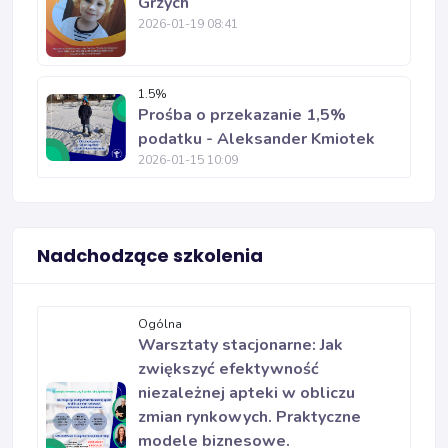
Grzych
2026-01-19 08:41
1.5%
Prośba o przekazanie 1,5%
podatku - Aleksander Kmiotek
2026-01-15 10:09
Nadchodzące szkolenia
Ogólna
Warsztaty stacjonarne: Jak
zwiększyć efektywność
niezależnej apteki w obliczu
zmian rynkowych. Praktyczne
modele biznesowe.