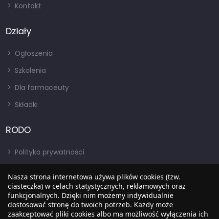
Kontakt
Działy
Ogłoszenia
Szkolenia
Dla farmaceuty
Składki
RODO
Polityka prywatności
Regulamin
Nasza strona internetowa używa plików cookies (tzw.
ciasteczka) w celach statystycznych, reklamowych oraz
RODO
funkcjonalnych. Dzięki nim możemy indywidualnie
BIP
dostosować stronę do twoich potrzeb. Każdy może
zaakceptować pliki cookies albo ma możliwość wyłączenia ich