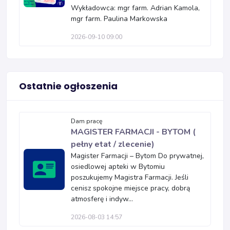
Wykładowca: mgr farm. Adrian Kamola,
mgr farm. Paulina Markowska
2026-09-10 09:00
Ostatnie ogłoszenia
Dam pracę
MAGISTER FARMACJI - BYTOM (
pełny etat / zlecenie)
Magister Farmacji – Bytom Do prywatnej,
osiedlowej apteki w Bytomiu
poszukujemy Magistra Farmacji. Jeśli
cenisz spokojne miejsce pracy, dobrą
atmosferę i indyw...
2026-08-03 14:57