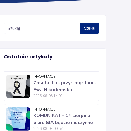
Szukaj
Ostatnie artykuły
INFORMACJE
Zmarła dr n. przyr. mgr farm.
Ewa Nikodemska
2026-08-05 14:02
INFORMACJE
KOMUNIKAT - 14 sierpnia
biuro SIA będzie nieczynne
2026-08-03 09:57