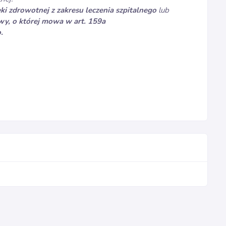
i zdrowotnej z zakresu leczenia szpitalnego
lub
wy, o której mowa w art. 159a
.