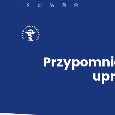
Przypomnie
upr