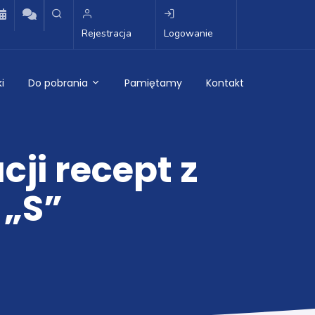
Rejestracja
Logowanie
i
Do pobrania
Pamiętamy
Kontakt
ji recept z
 „S”