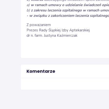
a)
w ramach umowy o udzielanie świadczeń opiek
b)
z zakresu leczenia szpitalnego w ramach umo
- w związku z zakończeniem leczenia szpitalnego
Z poważaniem
Prezes Rady Śląskiej Izby Aptekarskiej
dr n. farm. Justyna Kaźmierczak
Komentarze