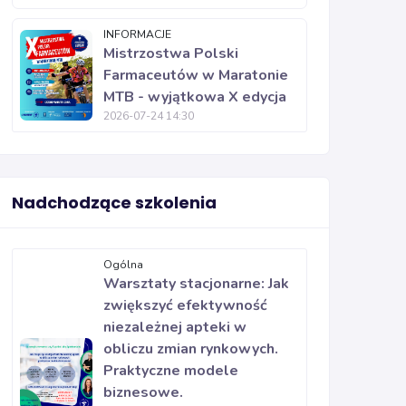
INFORMACJE
Mistrzostwa Polski
Farmaceutów w Maratonie
MTB - wyjątkowa X edycja
2026-07-24 14:30
Nadchodzące szkolenia
Ogólna
Warsztaty stacjonarne: Jak
zwiększyć efektywność
niezależnej apteki w
obliczu zmian rynkowych.
Praktyczne modele
biznesowe.