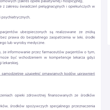
domowych (zakres opieki paliatywnej i hospicyjnej),
e z zakresu świadczeń pielęgnacyjnych i opiekuńczych w
i psychiatrycznych,
pacjentów ubezpieczonych są realizowane ze zniżką
bez prawa do bezpłatnego zaopatrzenia w leki, środki
wego lub wyroby medyczne.
 że informowanie przez farmaceutów pacjentów o tym,
k może być wchodzeniem w kompetencje lekarza gdyż
lekarskiej.
 samodzielnie uzupełnić omawianych kodów uprawnień
czeniach opieki zdrowotnej finansowanych ze środków
leków, środków spożywczych specjalnego przeznaczenia