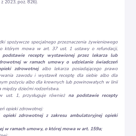
 2023, poz. 826).
odki spożywcze specjalnego przeznaczenia żywieniowego
 o którym mowa w art. 37 ust. 1 ustawy o refundacji,
 podstawie recepty wystawionej przez lekarza lub
i zdrowotnej w ramach umowy o udzielanie świadczeń
opieki zdrowotnej
albo lekarza posiadającego prawo
wania zawodu i wystawił receptę dla siebie albo dla
nym pożyciu albo dla krewnych lub powinowatych w linii
wa między dziećmi rodzeństwa.
w ust. 1, przysługuje również
na podstawie recepty
eń opieki zdrowotnej:
pieki zdrowotnej z zakresu ambulatoryjnej opieki
znej w ramach umowy, o której mowa w art. 159a;
nej: