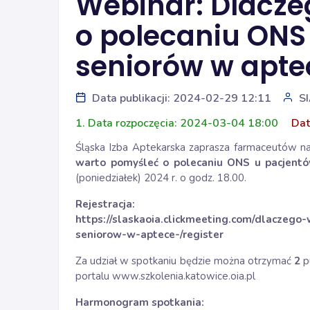
Webinar: Dlacze
o polecaniu ONS
seniorów w apte
Data publikacji: 2024-02-29 12:11
S
1. Data rozpoczęcia: 2024-03-04 18:00
Dat
Śląska Izba Aptekarska zaprasza farmaceutów na
warto pomyśleć o polecaniu ONS u pacjentó
(poniedziałek) 2024 r. o godz. 18.00.
Rejestracja:
https://slaskaoia.clickmeeting.com/dlaczego
seniorow-w-aptece-/register
Za udział w spotkaniu będzie można otrzymać
2
p
portalu www.szkolenia.katowice.oia.pl
Harmonogram spotkania: