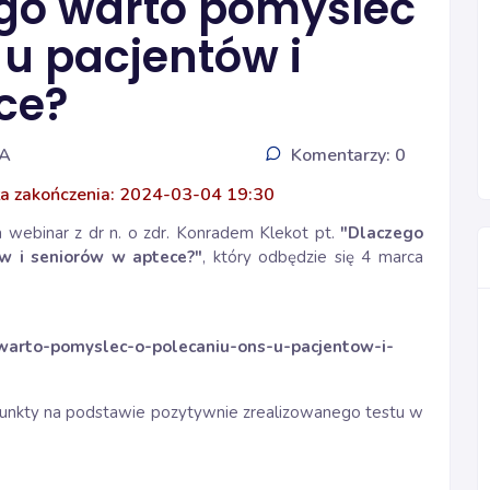
go warto pomyśleć
 u pacjentów i
ce?
IA
Komentarzy: 0
a zakończenia: 2024-03-04 19:30
 webinar z dr n. o zdr. Konradem Klekot pt.
"Dlaczego
w i seniorów w aptece?"
, który odbędzie się 4 marca
-warto-pomyslec-o-polecaniu-ons-u-pacjentow-i-
unkty na podstawie pozytywnie zrealizowanego testu w