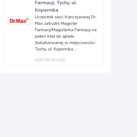
Farmacji, Tychy, ul.
Kopernika
Uczestnik sieci franczyzowej Dr.
Max zatrudni Magister
Farmacji/Magisterka Farmacji na
pełen etat do apteki
zlokalizowanej w miejscowości
Tychy, ul. Kopernika ...
2026-08-04 14:02