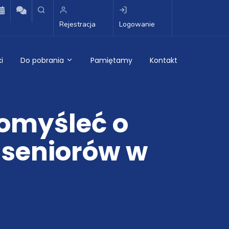
Rejestracja
Logowanie
i
Do pobrania
Pamiętamy
Kontakt
omyśleć o
 seniorów w