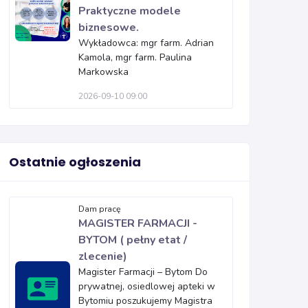
Praktyczne modele
biznesowe.
Wykładowca: mgr farm. Adrian
Kamola, mgr farm. Paulina
Markowska
2026-09-10 09:00
Ostatnie ogłoszenia
Dam pracę
MAGISTER FARMACJI -
BYTOM ( pełny etat /
zlecenie)
Magister Farmacji – Bytom Do
prywatnej, osiedlowej apteki w
Bytomiu poszukujemy Magistra