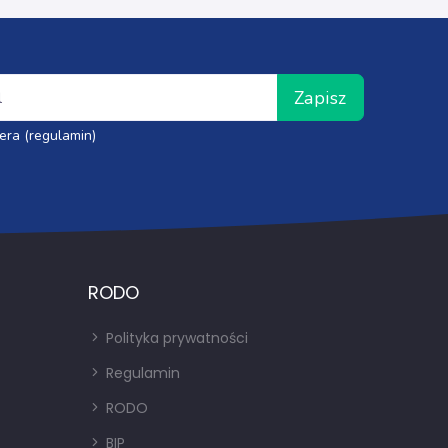
Zapisz
era (regulamin)
RODO
Polityka prywatności
Regulamin
RODO
BIP