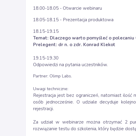
18.00-18.05 - Otwarcie webinaru
18.05-18.15 - Prezentacja produktowa
18.15-19.15
Temat:
Dlaczego warto pomyśleć o polecaniu 
Prelegent: dr n. o zdr. Konrad Klekot
19.15-19.30
Odpowiedzi na pytania uczestników.
Partner: Olimp Labs.
Uwagi techniczne:
Rejestracja jest bez ograniczeń, natomiast iloś
osób jednocześnie. O udziale decyduje kolejn
rejestracji.
Za udział w webinarze można otrzymać 2 pun
rozwiązanie testu do szkolenia, który będzie dos