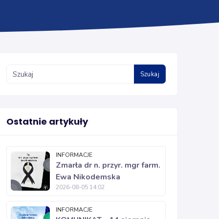
Szukaj
Ostatnie artykuły
INFORMACJE
Zmarła dr n. przyr. mgr farm.
Ewa Nikodemska
2026-08-05 14:02
INFORMACJE