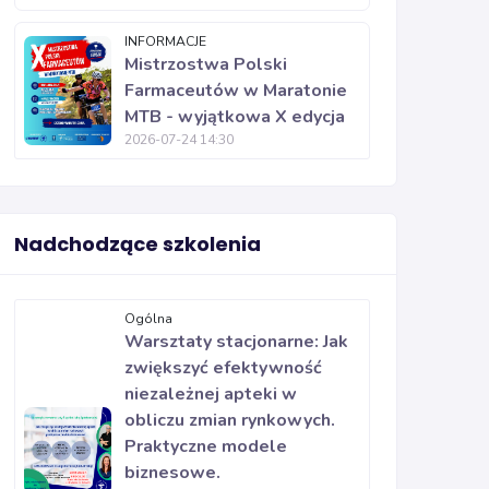
INFORMACJE
Mistrzostwa Polski
Farmaceutów w Maratonie
MTB - wyjątkowa X edycja
2026-07-24 14:30
Nadchodzące szkolenia
Ogólna
Warsztaty stacjonarne: Jak
zwiększyć efektywność
niezależnej apteki w
obliczu zmian rynkowych.
Praktyczne modele
biznesowe.