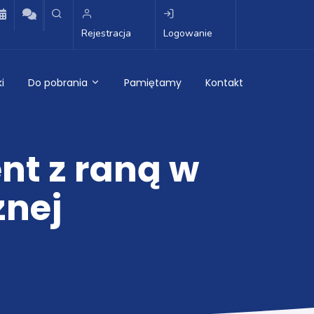
Rejestracja
Logowanie
i
Do pobrania
Pamiętamy
Kontakt
nt z raną w
znej