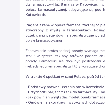
dla farmaceutów! Już
8 marca w Katowicach
, w
opiece farmaceutycznej,
odbywające się
pod h
Katowicach.
Pacjent z raną w opiece farmaceutycznej to 
stworzony z myślą o farmaceutach.
Rosną
oczekiwaniu pacjentów na specjalistyczne porad
opieki farmaceutycznej.
Zapewnienie profesjonalnej porady wymaga me
stołu” w aptece, tak aby zarówno pacjent jak 
porady. Farmaceuci nie chcą być postrzegani 
niekiedy jedynym specjalistą, który konsultuje cho
W trakcie 6 spotkań w całej Polsce, pośród t
- Podstawy prawne leczenia ran w kontekście 
- Przychodzi pacjent z raną do farmaceuty - 
- Jak powinien wyglądać model opieki farmac
- Omówienie aktualnych wytycznych dotyczący