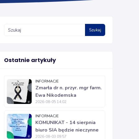
Szukaj
Ostatnie artykuły
INFORMACJE
Zmarła dr n. przyr. mgr farm.
Ewa Nikodemska
2026-08-05 14:02
INFORMACJE
KOMUNIKAT - 14 sierpnia
biuro SIA będzie nieczynne
2026-08-03 09:57