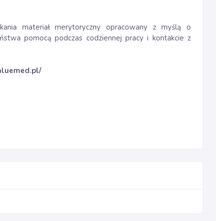
tkania materiał merytoryczny opracowany z myślą o
aństwa pomocą podczas codziennej pracy i kontakcie z
aluemed.pl/