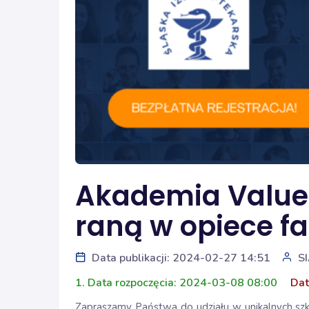
Akademia ValueM
raną w opiece f
Data publikacji: 2024-02-27 14:51
S
1. Data rozpoczęcia: 2024-03-08 08:00
Dat
Zapraszamy Państwa do udziału w unikalnych szko