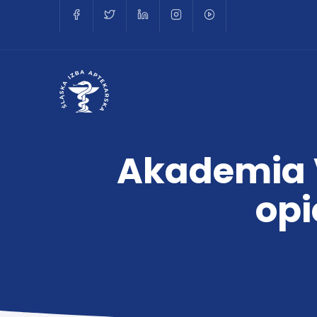
Akademia V
opi