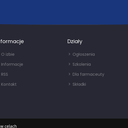
nformacje
Działy
O izbie
Ogłoszenia
Informacje
Szkolenia
RSS
Dla farmaceuty
Kontakt
Składki
 w celach