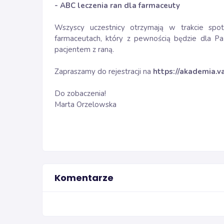
- ABC leczenia ran dla farmaceuty
Wszyscy uczestnicy otrzymają w trakcie spo
farmaceutach, który z pewnością będzie dla P
pacjentem z raną.
Zapraszamy do rejestracji na
https://akademia.v
Do zobaczenia!
Marta Orzelowska
Komentarze