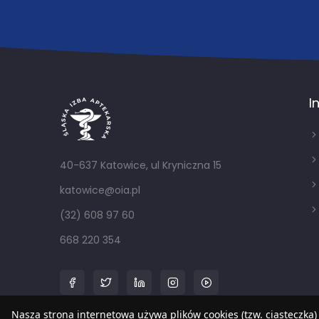
I
40-637 Katowice, ul Kryniczna 15
katowice@oia.pl
(32) 608 97 60
668 220 354
Nasza strona internetowa używa plików cookies (tzw. ciasteczka)