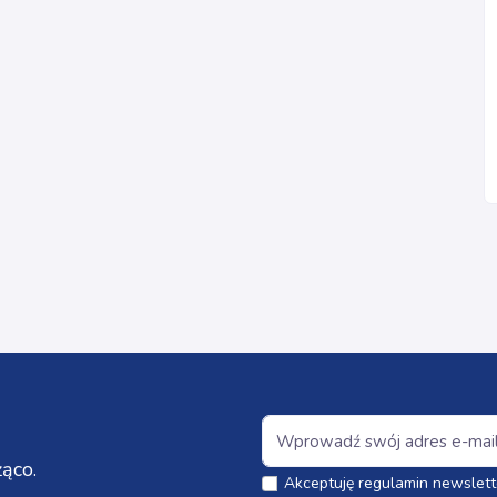
ąco.
Akceptuję regulamin newslett