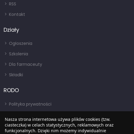
RSS
Kontakt
Działy
Ogłoszenia
Szkolenia
Dla farmaceuty
Składki
RODO
Polityka prywatności
Regulamin
Nasza strona internetowa używa plików cookies (tzw.
RODO
ciasteczka) w celach statystycznych, reklamowych oraz
funkcjonalnych. Dzięki nim możemy indywidualnie