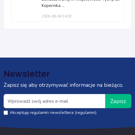
Kopernika ...
2026-08-04 14:02
Newsletter
Zapisz się aby otrzymywać informacje na bieżąco.
Zapisz
Akceptuję regulamin newslettera (regulamin)