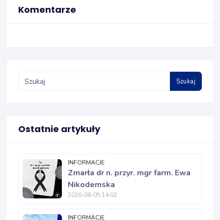
Komentarze
Szukaj
Ostatnie artykuły
INFORMACJE
Zmarła dr n. przyr. mgr farm. Ewa
Nikodemska
2026-08-05 14:02
INFORMACJE