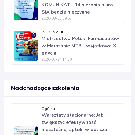
KOMUNIKAT - 14 sierpnia biuro
SIA będzie nieczynne
2026-08-03 09:57
INFORMACJE
Mistrzostwa Polski Farmaceutów
w Maratonie MTB - wyjątkowa X
edycja
2026-07-24 14:30
Nadchodzące szkolenia
Ogólna
Warsztaty stacjonarne: Jak
zwiększyć efektywność
niezależnej apteki w obliczu