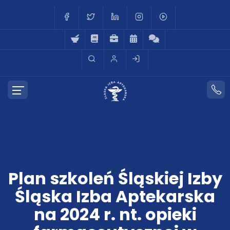
Plan szkoleń Śląskiej Izby
Śląska Izba Aptekarska
na 2024 r. nt. opieki