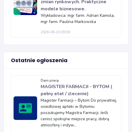
zmian rynkowych. Praktyczne
modele biznesowe.
Wykładowca: mgr farm. Adrian Kamola,
mgr farm. Paulina Markowska
2026-09-10 09:00
Ostatnie ogłoszenia
Dam pracę
MAGISTER FARMACJI - BYTOM (
pełny etat / zlecenie)
Magister Farmacji – Bytom Do prywatnej,
osiedlowej apteki w Bytomiu
poszukujemy Magistra Farmacji. Jeśli
cenisz spokojne miejsce pracy, dobrą
atmosferę i indyw...