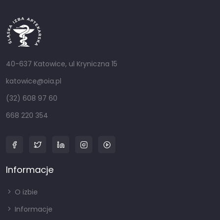
40-637 Katowice, ul Kryniczna 15
katowice@oia.pl
(32) 608 97 60
668 220 354
Informacje
O izbie
Informacje