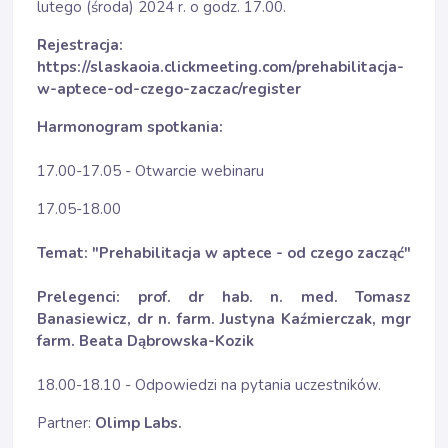
lutego (środa) 2024 r. o godz. 17.00.
Rejestracja:
https://slaskaoia.clickmeeting.com/prehabilitacja-
w-aptece-od-czego-zaczac/register
Harmonogram spotkania:
17.00-17.05 - Otwarcie webinaru
17.05-18.00
Temat: "
Prehabilitacja w aptece - od czego zacząć
"
Prelegenci: prof. dr hab. n. med. Tomasz
Banasiewicz, dr n. farm. Justyna Kaźmierczak, mgr
farm. Beata Dąbrowska-Kozik
18.00-18.10 - Odpowiedzi na pytania uczestników.
Partner:
Olimp Labs.