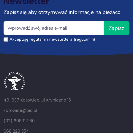
Newsletter
Zapisz się aby otrzymywać informacje na bieżąco.
Zapisz
Akceptuję regulamin newslettera (regulamin)
40-637 Katowice, ul Kryniczna 15
katowice@oia.pl
(32) 608 97 60
668 220 354