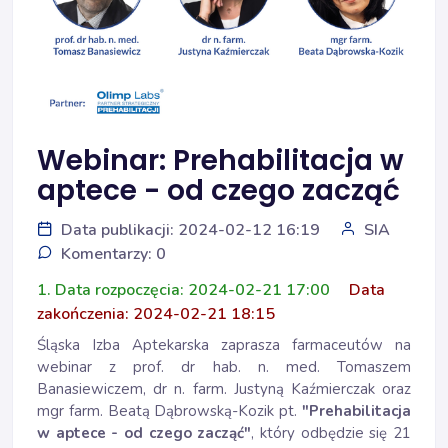
Webinar: Prehabilitacja w
aptece - od czego zacząć
Data publikacji: 2024-02-12 16:19
SIA
Komentarzy: 0
1. Data rozpoczęcia: 2024-02-21 17:00
Data
zakończenia: 2024-02-21 18:15
Śląska Izba Aptekarska zaprasza farmaceutów na
webinar z prof. dr hab. n. med. Tomaszem
Banasiewiczem, dr n. farm. Justyną Kaźmierczak oraz
mgr farm. Beatą Dąbrowską-Kozik pt.
"Prehabilitacja
w aptece - od czego zacząć
"
, który odbędzie się 21