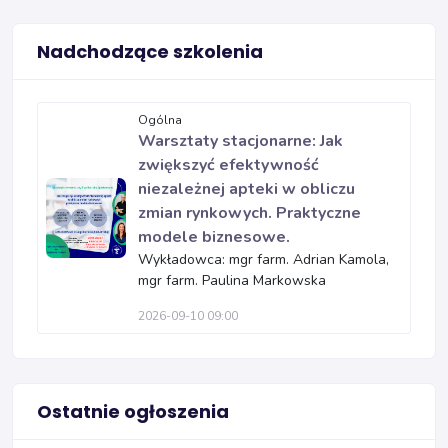
Nadchodzące szkolenia
Ogólna
Warsztaty stacjonarne: Jak
zwiększyć efektywność
niezależnej apteki w obliczu
zmian rynkowych. Praktyczne
modele biznesowe.
Wykładowca: mgr farm. Adrian Kamola,
mgr farm. Paulina Markowska
2026-09-10 09:00
Ostatnie ogłoszenia