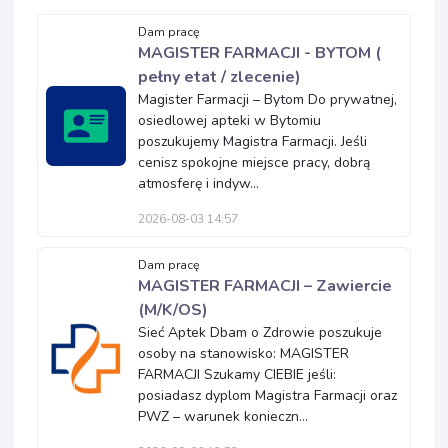
Dam pracę
MAGISTER FARMACJI - BYTOM (
pełny etat / zlecenie)
Magister Farmacji – Bytom Do prywatnej,
osiedlowej apteki w Bytomiu
poszukujemy Magistra Farmacji. Jeśli
cenisz spokojne miejsce pracy, dobrą
atmosferę i indyw...
2026-08-03 14:57
Dam pracę
MAGISTER FARMACJI – Zawiercie
(M/K/OS)
Sieć Aptek Dbam o Zdrowie poszukuje
osoby na stanowisko: MAGISTER
FARMACJI Szukamy CIEBIE jeśli:
posiadasz dyplom Magistra Farmacji oraz
PWZ – warunek konieczn...