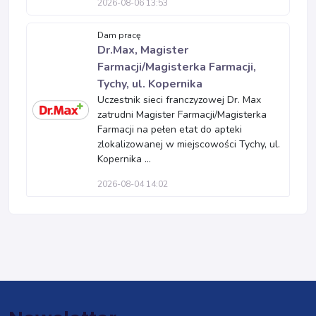
2026-08-06 13:53
Dam pracę
Dr.Max, Magister
Farmacji/Magisterka Farmacji,
Tychy, ul. Kopernika
Uczestnik sieci franczyzowej Dr. Max
zatrudni Magister Farmacji/Magisterka
Farmacji na pełen etat do apteki
zlokalizowanej w miejscowości Tychy, ul.
Kopernika ...
2026-08-04 14:02