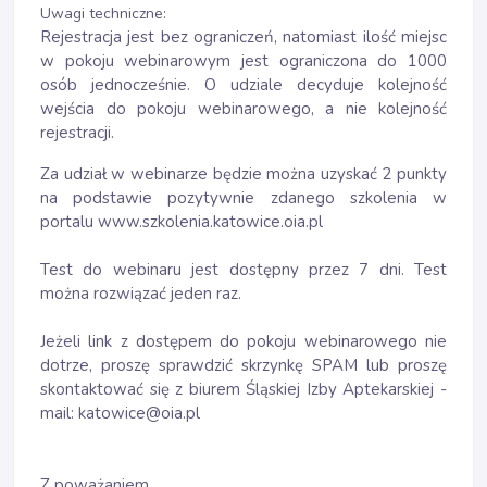
Uwagi techniczne:
Rejestracja jest bez ograniczeń, natomiast ilość miejsc
w pokoju webinarowym jest ograniczona do 1000
osób jednocześnie. O udziale decyduje kolejność
wejścia do pokoju webinarowego, a nie kolejność
rejestracji.
Za udział w webinarze będzie można uzyskać 2 punkty
na podstawie pozytywnie zdanego szkolenia w
portalu www.szkolenia.katowice.oia.pl
Test do webinaru jest dostępny przez 7 dni. Test
można rozwiązać jeden raz.
Jeżeli link z dostępem do pokoju webinarowego nie
dotrze, proszę sprawdzić skrzynkę SPAM lub proszę
skontaktować się z biurem Śląskiej Izby Aptekarskiej -
mail: katowice@oia.pl
Z poważaniem