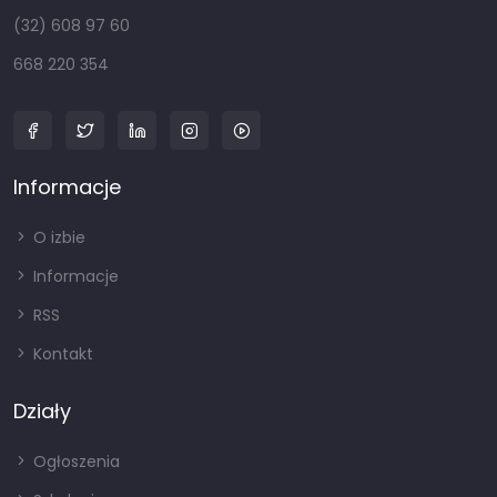
(32) 608 97 60
668 220 354
Informacje
O izbie
Informacje
RSS
Kontakt
Działy
Ogłoszenia