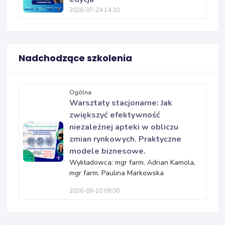
2026-07-24 14:30
Nadchodzące szkolenia
Ogólna
Warsztaty stacjonarne: Jak
zwiększyć efektywność
niezależnej apteki w obliczu
zmian rynkowych. Praktyczne
modele biznesowe.
Wykładowca: mgr farm. Adrian Kamola,
mgr farm. Paulina Markowska
2026-09-10 09:00