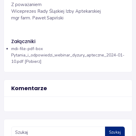
Z poważaniem
Wiceprezes Rady Śląskiej Izby Aptekarskiej
mgr farm. Paweł Sapiński
Załączniki
mdi-file-pdf-box
Pytania_i_odpowiedzi_webinar_dyzury_apteczne_2024-01-
10.pdf [Pobierz]
Komentarze
Szukaj