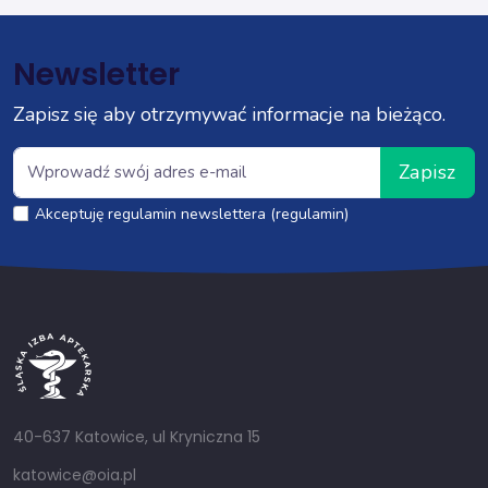
Newsletter
Zapisz się aby otrzymywać informacje na bieżąco.
Zapisz
Akceptuję regulamin newslettera (regulamin)
40-637 Katowice, ul Kryniczna 15
katowice@oia.pl