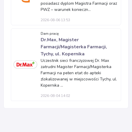
posiadasz dyplom Magistra Farmacji oraz
PWZ – warunek konieczn...
2026-08-06 13:53
Dam pracę
Dr.Max, Magister
Farmacji/Magisterka Farmacji,
Tychy, ul. Kopernika
Uczestnik sieci franczyzowej Dr. Max
zatrudni Magister Farmacji/Magisterka
Farmacji na pełen etat do apteki
zlokalizowanej w miejscowości Tychy, ul.
Kopernika ...
2026-08-04 14:02