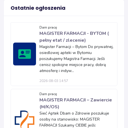
Ostatnie ogłoszenia
Dam pracę
MAGISTER FARMACJI - BYTOM (
pełny etat / zlecenie)
Magister Farmacji – Bytom Do prywatnej,
osiedlowej apteki w Bytomiu
poszukujemy Magistra Farmacji. Jeśli
cenisz spokojne miejsce pracy, dobrą
atmosferę i indyw...
2026-08-03 14:57
Dam pracę
MAGISTER FARMACJI – Zawiercie
(M/K/OS)
Sieć Aptek Dbam o Zdrowie poszukuje
osoby na stanowisko: MAGISTER
FARMACJI Szukamy CIEBIE jeśli: