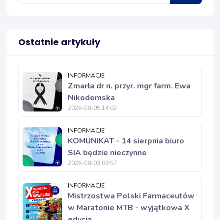
Ostatnie artykuły
INFORMACJE
Zmarła dr n. przyr. mgr farm. Ewa
Nikodemska
2026-08-05 14:02
INFORMACJE
KOMUNIKAT - 14 sierpnia biuro
SIA będzie nieczynne
2026-08-03 09:57
INFORMACJE
Mistrzostwa Polski Farmaceutów
w Maratonie MTB - wyjątkowa X
edycja