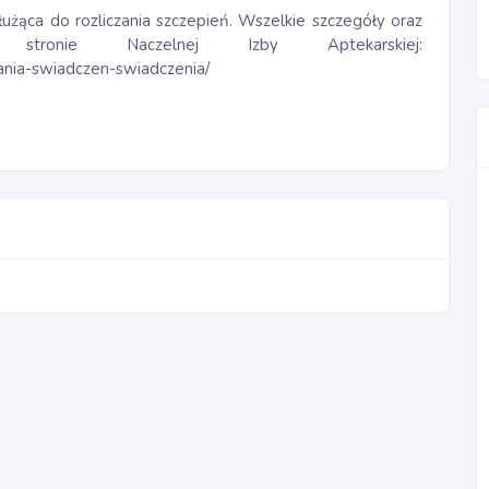
łużąca do rozliczania szczepień. Wszelkie szczegóły oraz
tronie Naczelnej Izby Aptekarskiej:
zania-swiadczen-swiadczenia/