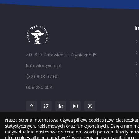
I
40-637 Katowice, ul Kryniczna 15
katowice@oia.pl
(32) 608 97 60
668 220 354
Nasza strona internetowa używa plików cookies (tzw. ciasteczka)
statystycznych, reklamowych oraz funkcjonalnych. Dzięki nim 
indywidualnie dostosować stronę do twoich potrzeb. Każdy mo
pliki cookies albo ma możliwość wyłączenia ich w przeglądarce.