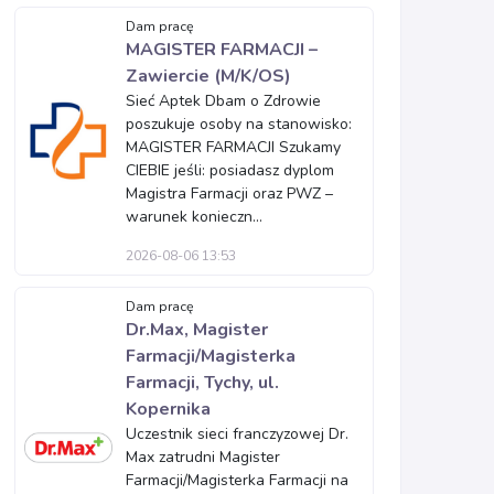
Dam pracę
MAGISTER FARMACJI –
Zawiercie (M/K/OS)
Sieć Aptek Dbam o Zdrowie
poszukuje osoby na stanowisko:
MAGISTER FARMACJI Szukamy
CIEBIE jeśli: posiadasz dyplom
Magistra Farmacji oraz PWZ –
warunek konieczn...
2026-08-06 13:53
Dam pracę
Dr.Max, Magister
Farmacji/Magisterka
Farmacji, Tychy, ul.
Kopernika
Uczestnik sieci franczyzowej Dr.
Max zatrudni Magister
Farmacji/Magisterka Farmacji na