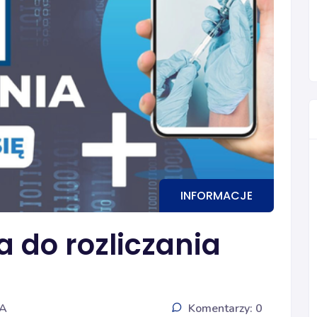
INFORMACJE
a do rozliczania
IA
Komentarzy: 0