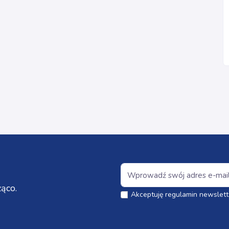
ąco.
Akceptuję regulamin newslett