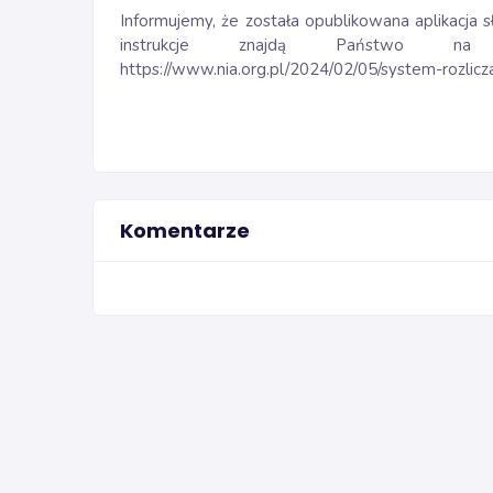
Informujemy, że została opublikowana aplikacja s
instrukcje znajdą Państwo na s
https://www.nia.org.pl/2024/02/05/system-rozlic
Komentarze