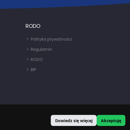
RODO
Polityka prywatności
Regulamin
RODO
BIP
Dowiedz się więcej
Akceptuję