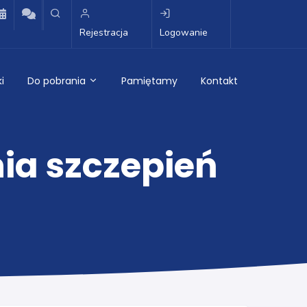
Rejestracja
Logowanie
i
Do pobrania
Pamiętamy
Kontakt
nia szczepień