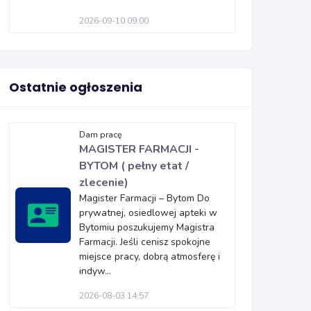
2026-09-10 09:00
Ostatnie ogłoszenia
Dam pracę
MAGISTER FARMACJI -
BYTOM ( pełny etat /
zlecenie)
Magister Farmacji – Bytom Do
prywatnej, osiedlowej apteki w
Bytomiu poszukujemy Magistra
Farmacji. Jeśli cenisz spokojne
miejsce pracy, dobrą atmosferę i
indyw...
2026-08-03 14:57