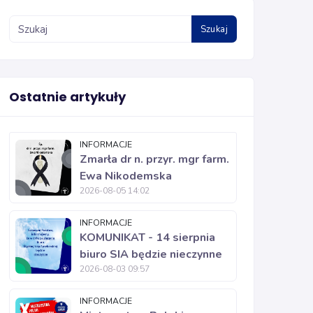
Szukaj
Ostatnie artykuły
INFORMACJE
Zmarła dr n. przyr. mgr farm.
Ewa Nikodemska
2026-08-05 14:02
INFORMACJE
KOMUNIKAT - 14 sierpnia
biuro SIA będzie nieczynne
2026-08-03 09:57
INFORMACJE