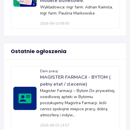
modele biznesowe.
Wykładowca: mgr farm. Adrian Kamola,
mgr farm. Paulina Markowska
2026-09-10 09:00
Ostatnie ogłoszenia
Dam pracę
MAGISTER FARMACJI - BYTOM (
pełny etat / zlecenie)
Magister Farmacji – Bytom Do prywatnej,
osiedlowej apteki w Bytomiu
poszukujemy Magistra Farmacji. Jeśli
cenisz spokojne miejsce pracy, dobrą
atmosferę i indyw...
2026-08-03 14:57