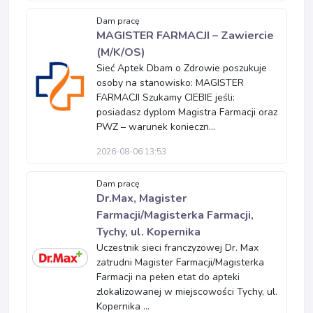
Dam pracę
MAGISTER FARMACJI – Zawiercie
(M/K/OS)
Sieć Aptek Dbam o Zdrowie poszukuje
osoby na stanowisko: MAGISTER
FARMACJI Szukamy CIEBIE jeśli:
posiadasz dyplom Magistra Farmacji oraz
PWZ – warunek konieczn...
2026-08-06 13:53
Dam pracę
Dr.Max, Magister
Farmacji/Magisterka Farmacji,
Tychy, ul. Kopernika
Uczestnik sieci franczyzowej Dr. Max
zatrudni Magister Farmacji/Magisterka
Farmacji na pełen etat do apteki
zlokalizowanej w miejscowości Tychy, ul.
Kopernika ...