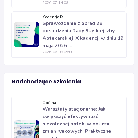
2026-07-14 08:11
Kadencja IX
Sprawozdanie z obrad 28
posiedzenia Rady Śląskiej Izby
Aptekarskiej IX kadencji w dniu 19
maja 2026 ...
2026-06-09 09:00
Nadchodzące szkolenia
Ogólna
Warsztaty stacjonarne: Jak
zwiększyć efektywność
niezależnej apteki w obliczu
zmian rynkowych. Praktyczne