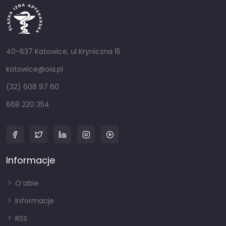
40-637 Katowice, ul Kryniczna 15
katowice@oia.pl
(32) 608 97 60
668 220 354
Informacje
O izbie
Informacje
RSS