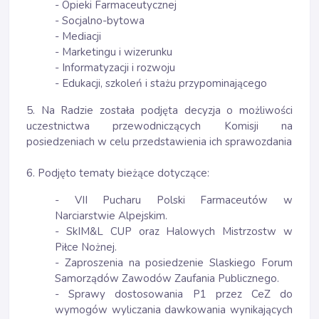
- Opieki Farmaceutycznej
- Socjalno-bytowa
- Mediacji
- Marketingu i wizerunku
- Informatyzacji i rozwoju
- Edukacji, szkoleń i stażu przypominającego
5. Na Radzie została podjęta decyzja o możliwości
uczestnictwa przewodniczących Komisji na
posiedzeniach w celu przedstawienia ich sprawozdania
6. Podjęto tematy bieżące dotyczące:
- VII Pucharu Polski Farmaceutów w
Narciarstwie Alpejskim.
- SkIM&L CUP oraz Halowych Mistrzostw w
Piłce Nożnej.
- Zaproszenia na posiedzenie Slaskiego Forum
Samorządów Zawodów Zaufania Publicznego.
- Sprawy dostosowania P1 przez CeZ do
wymogów wyliczania dawkowania wynikających