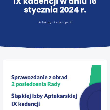
IX kadencji w dniu 16
stycznia 2024 r.
Artykuły
Kadencja IX