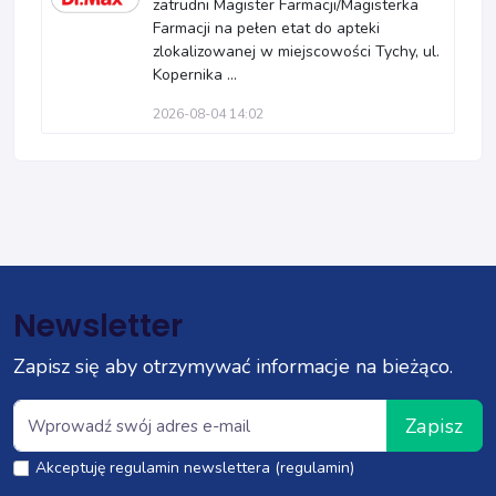
zatrudni Magister Farmacji/Magisterka
Farmacji na pełen etat do apteki
zlokalizowanej w miejscowości Tychy, ul.
Kopernika ...
2026-08-04 14:02
Newsletter
Zapisz się aby otrzymywać informacje na bieżąco.
Zapisz
Akceptuję regulamin newslettera (regulamin)