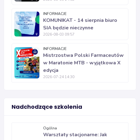
INFORMACJE
KOMUNIKAT - 14 sierpnia biuro
SIA będzie nieczynne
2026-08-03 09:57
INFORMACJE
Mistrzostwa Polski Farmaceutów
w Maratonie MTB - wyjątkowa X
edycja
2026-07-24 14:30
Nadchodzące szkolenia
Ogólna
Warsztaty stacjonarne: Jak