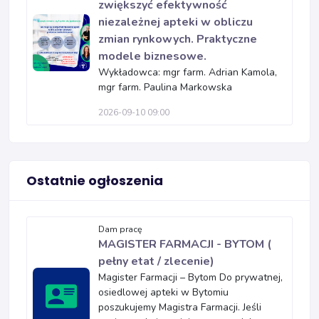
zwiększyć efektywność
niezależnej apteki w obliczu
zmian rynkowych. Praktyczne
modele biznesowe.
Wykładowca: mgr farm. Adrian Kamola,
mgr farm. Paulina Markowska
2026-09-10 09:00
Ostatnie ogłoszenia
Dam pracę
MAGISTER FARMACJI - BYTOM (
pełny etat / zlecenie)
Magister Farmacji – Bytom Do prywatnej,
osiedlowej apteki w Bytomiu
poszukujemy Magistra Farmacji. Jeśli