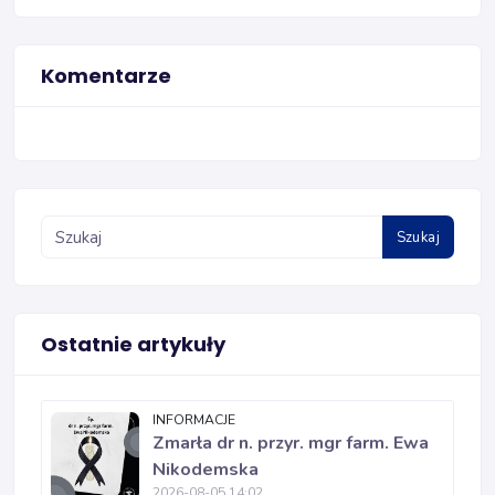
Komentarze
Szukaj
Ostatnie artykuły
INFORMACJE
Zmarła dr n. przyr. mgr farm. Ewa
Nikodemska
2026-08-05 14:02