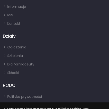
Informacje
RSS
Kontakt
Działy
Ogłoszenia
Szkolenia
Dla farmaceuty
Składki
RODO
Polityka prywatności
Regulamin
Nasza strona internetowa używa plików cookies (tzw.