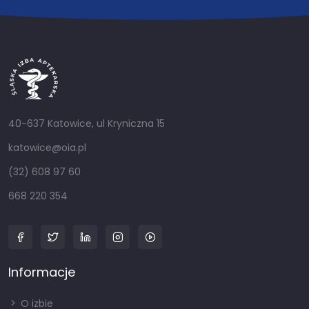
40-637 Katowice, ul Kryniczna 15
katowice@oia.pl
(32) 608 97 60
668 220 354
Informacje
O izbie