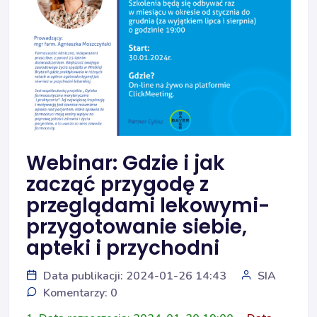
Webinar: Gdzie i jak
zacząć przygodę z
przeglądami lekowymi-
przygotowanie siebie,
apteki i przychodni
Data publikacji: 2024-01-26 14:43
SIA
Komentarzy: 0