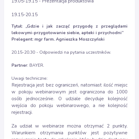
19.05-19.15 - Prezentacja produktowa
19.15-20.15
Tytuł: „
Gdzie i jak zacząć przygodę z przeglądami
lekowymi-przygotowanie siebie, apteki i przychodni
”
Prelegent: mgr farm. Agnieszka Moszczyński
20.15-20.30 - Odpowiedzi na pytania uczestników.
Partner
: BAYER.
Uwagi techniczne:
Rejestracja jest bez ograniczeń, natomiast ilość miejsc
w pokoju webinarowym jest ograniczona do 1000
osób jednocześnie. O udziale decyduje kolejność
wejścia do pokoju webinarowego, a nie kolejność
rejestracji.
Za udział w webinarze można otrzymać 2 punkty.
Warunkiem otrzymania punktów jest pozytywne