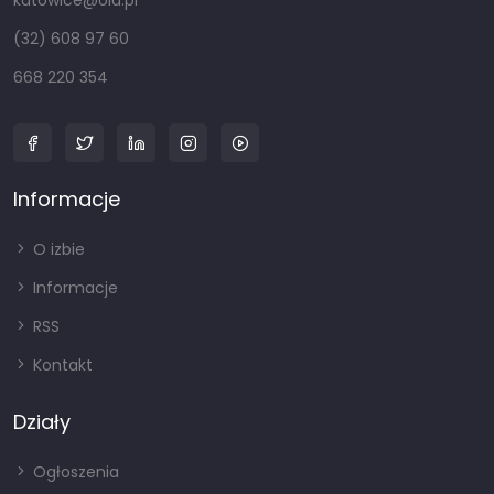
katowice@oia.pl
(32) 608 97 60
668 220 354
Informacje
O izbie
Informacje
RSS
Kontakt
Działy
Ogłoszenia