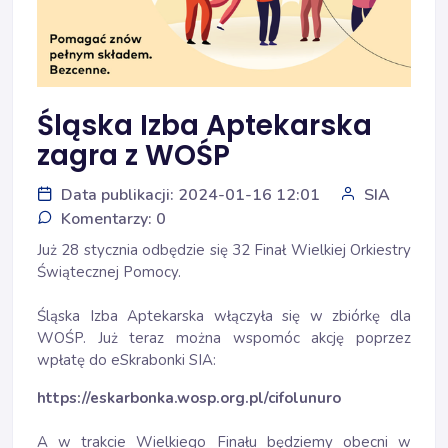
Śląska Izba Aptekarska
zagra z WOŚP
Data publikacji: 2024-01-16 12:01
SIA
Komentarzy: 0
Już 28 stycznia odbędzie się 32 Finał Wielkiej Orkiestry
Świątecznej Pomocy.
Śląska Izba Aptekarska włączyła się w zbiórkę dla
WOŚP. Już teraz można wspomóc akcję poprzez
wpłatę do eSkrabonki SIA:
https://eskarbonka.wosp.org.pl/cifolunuro
A w trakcie Wielkiego Finału będziemy obecni w