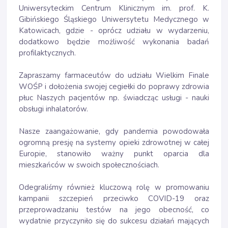
Uniwersyteckim Centrum Klinicznym im. prof. K.
Gibińskiego Śląskiego Uniwersytetu Medycznego w
Katowicach, gdzie - oprócz udziału w wydarzeniu,
dodatkowo będzie możliwość wykonania badań
profilaktycznych.
Zapraszamy farmaceutów do udziału Wielkim Finale
WOŚP i dołożenia swojej cegiełki do poprawy zdrowia
płuc Naszych pacjentów np. świadcząc usługi - nauki
obsługi inhalatorów.
Nasze zaangażowanie, gdy pandemia powodowała
ogromną presję na systemy opieki zdrowotnej w całej
Europie, stanowiło ważny punkt oparcia dla
mieszkańców w swoich społecznościach.
Odegraliśmy również kluczową rolę w promowaniu
kampanii szczepień przeciwko COVID-19 oraz
przeprowadzaniu testów na jego obecność, co
wydatnie przyczyniło się do sukcesu działań mających