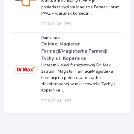
FARMACJI Szukamy CIEBIE jeśli:
posiadasz dyplom Magistra Farmacji oraz
PWZ – warunek konieczn...
2026-08-06 13:53
Dam pracę
Dr.Max, Magister
Farmacji/Magisterka Farmacji,
Tychy, ul. Kopernika
Uczestnik sieci franczyzowej Dr. Max
zatrudni Magister Farmacji/Magisterka
Farmacji na pełen etat do apteki
zlokalizowanej w miejscowości Tychy, ul.
Kopernika ...
2026-08-04 14:02