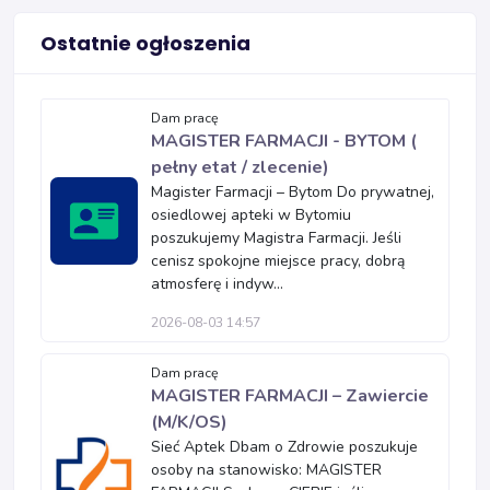
Ostatnie ogłoszenia
Dam pracę
MAGISTER FARMACJI - BYTOM (
pełny etat / zlecenie)
Magister Farmacji – Bytom Do prywatnej,
osiedlowej apteki w Bytomiu
poszukujemy Magistra Farmacji. Jeśli
cenisz spokojne miejsce pracy, dobrą
atmosferę i indyw...
2026-08-03 14:57
Dam pracę
MAGISTER FARMACJI – Zawiercie
(M/K/OS)
Sieć Aptek Dbam o Zdrowie poszukuje
osoby na stanowisko: MAGISTER