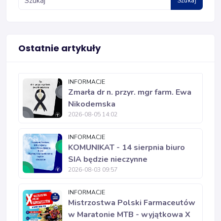
Szukaj
Ostatnie artykuły
INFORMACJE
Zmarła dr n. przyr. mgr farm. Ewa
Nikodemska
2026-08-05 14:02
INFORMACJE
KOMUNIKAT - 14 sierpnia biuro
SIA będzie nieczynne
2026-08-03 09:57
INFORMACJE
Mistrzostwa Polski Farmaceutów
w Maratonie MTB - wyjątkowa X