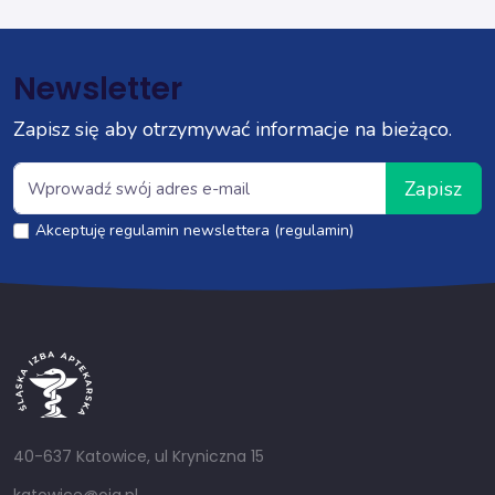
Newsletter
Zapisz się aby otrzymywać informacje na bieżąco.
Zapisz
Akceptuję regulamin newslettera (regulamin)
40-637 Katowice, ul Kryniczna 15