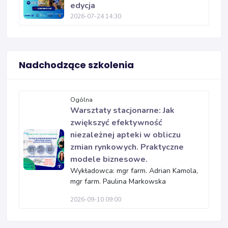
edycja
2026-07-24 14:30
Nadchodzące szkolenia
Ogólna
Warsztaty stacjonarne: Jak
zwiększyć efektywność
niezależnej apteki w obliczu
zmian rynkowych. Praktyczne
modele biznesowe.
Wykładowca: mgr farm. Adrian Kamola,
mgr farm. Paulina Markowska
2026-09-10 09:00