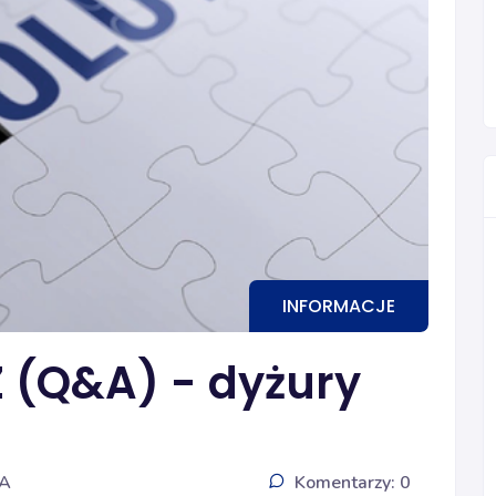
INFORMACJE
 (Q&A) - dyżury
IA
Komentarzy: 0