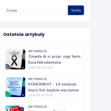
Szukaj
Ostatnie artykuły
INFORMACJE
Zmarła dr n. przyr. mgr farm.
Ewa Nikodemska
2026-08-05 14:02
INFORMACJE
KOMUNIKAT - 14 sierpnia
biuro SIA będzie nieczynne
2026-08-03 09:57
INFORMACJE