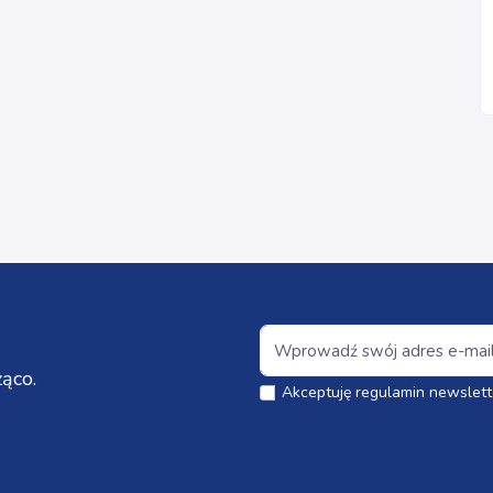
ąco.
Akceptuję regulamin newslett