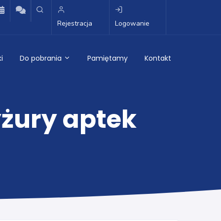
Rejestracja
Logowanie
i
Do pobrania
Pamiętamy
Kontakt
żury aptek