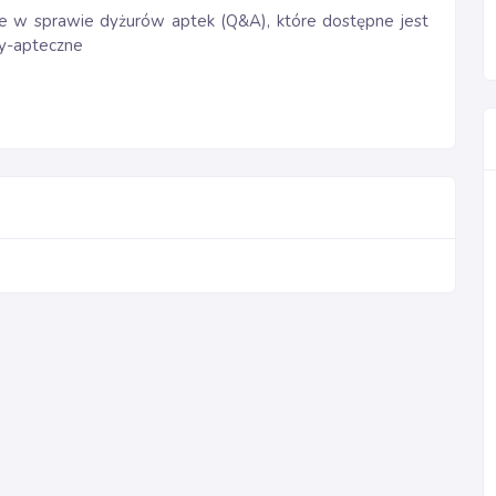
e w sprawie dyżurów aptek (Q&A), które dostępne jest
ry-apteczne