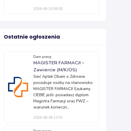
2026-09-10 09:00
Ostatnie ogłoszenia
Dam pracę
MAGISTER FARMACJI –
Zawiercie (M/K/OS)
Sieć Aptek Dbam o Zdrowie
poszukuje osoby na stanowisko:
MAGISTER FARMACJI Szukamy
CIEBIE jeśli: posiadasz dyplom
Magistra Farmacji oraz PWZ –
warunek konieczn...
2026-08-06 13:53