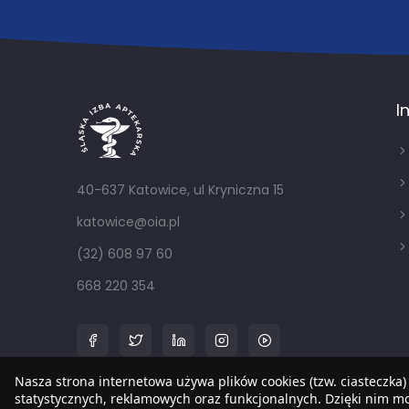
I
40-637 Katowice, ul Kryniczna 15
katowice@oia.pl
(32) 608 97 60
668 220 354
Nasza strona internetowa używa plików cookies (tzw. ciasteczka)
statystycznych, reklamowych oraz funkcjonalnych. Dzięki nim 