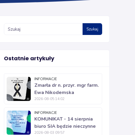
Szukaj
Ostatnie artykuły
INFORMACJE
Zmarła dr n. przyr. mgr farm.
Ewa Nikodemska
2026-08-05 14:02
INFORMACJE
KOMUNIKAT - 14 sierpnia
biuro SIA będzie nieczynne
2026-08-03 09:57