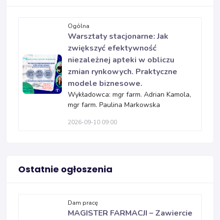
Ogólna
Warsztaty stacjonarne: Jak
zwiększyć efektywność
niezależnej apteki w obliczu
zmian rynkowych. Praktyczne
modele biznesowe.
Wykładowca: mgr farm. Adrian Kamola,
mgr farm. Paulina Markowska
2026-09-10 09:00
Ostatnie ogłoszenia
Dam pracę
MAGISTER FARMACJI – Zawiercie