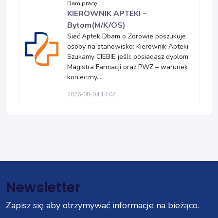
Dam pracę
KIEROWNIK APTEKI –
Bytom(M/K/OS)
Sieć Aptek Dbam o Zdrowie poszukuje
osoby na stanowisko: Kierownik Apteki
Szukamy CIEBIE jeśli: posiadasz dyplom
Magistra Farmacji oraz PWZ – warunek
konieczny...
2026-08-04 14:07
Newsletter
Zapisz się aby otrzymywać informacje na bieżąco.