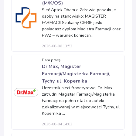
(M/K/OS)
Sieć Aptek Dbam o Zdrowie poszukuje
osoby na stanowisko: MAGISTER
FARMACJI Szukamy CIEBIE jeśli:
posiadasz dyplom Magistra Farmacji oraz
PWZ – warunek konieczn...
2026-08-06 13:53
Dam pracę
Dr.Max, Magister
Farmacji/Magisterka Farmacji,
Tychy, ul. Kopernika
Uczestnik sieci franczyzowej Dr. Max
zatrudni Magister Farmacji/Magisterka
Farmacji na pełen etat do apteki
zlokalizowanej w miejscowości Tychy, ul.
Kopernika ...
2026-08-04 14:02