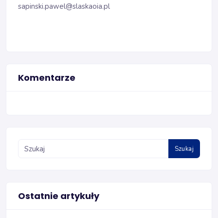
sapinski.pawel@slaskaoia.pl
Komentarze
Szukaj
Ostatnie artykuły