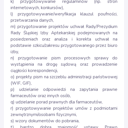
k) przygotowywanie regulaminów (np. stron
internetowych, konkursów),
l) przygotowywanie/weryfikacja klauzul poufności,
przetwarzania danych,
m) przygotowanie projektów uchwał Rady/Prezydium
Rady Śląskiej Izby Aptekarskiej podejmowanych na
posiedzeniach oraz analiza i korekta uchwał na
podstawie szkicu/zakresu przygotowanego przez biuro
izby,
n) przygotowanie pism procesowych sprawy do
wystąpienia na drogę sądową oraz prowadzenie
ciągłości korespondencji,
o) projekty pism na szczeblu administracji państwowej
(WIF, GIF),
p) udzielanie odpowiedzi na zapytania prawne
farmaceutów oraz innych osób,
q) udzielanie porad prawnych dla farmaceutów,
r) przygotowywanie projektów umów z podmiotami
zewnętrznymi/osobami fizycznymi,
s) wzory dokumentów do pobrania,
t) bardzo dobra znajomość ustawy Prawo