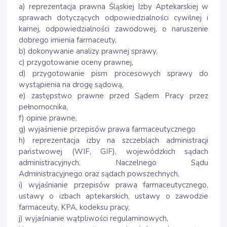
a) reprezentacja prawna Śląskiej Izby Aptekarskiej w
sprawach dotyczących odpowiedzialności cywilnej i
karnej, odpowiedzialności zawodowej, o naruszenie
dobrego imienia farmaceuty,
b) dokonywanie analizy prawnej sprawy,
c) przygotowanie oceny prawnej,
d) przygotowanie pism procesowych sprawy do
wystąpienia na drogę sądową,
e) zastępstwo prawne przed Sądem Pracy przez
pełnomocnika,
f) opinie prawne,
g) wyjaśnienie przepisów prawa farmaceutycznego
h) reprezentacja izby na szczeblach administracji
państwowej (WIF, GIF), wojewódzkich sądach
administracyjnych, Naczelnego Sądu
Administracyjnego oraz sądach powszechnych,
i) wyjaśnianie przepisów prawa farmaceutycznego,
ustawy o izbach aptekarskich, ustawy o zawodzie
farmaceuty, KPA, kodeksu pracy,
j) wyjaśnianie wątpliwości regulaminowych,