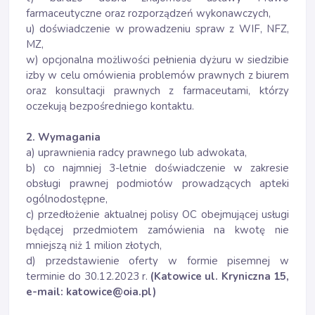
farmaceutyczne oraz rozporządzeń wykonawczych,
u) doświadczenie w prowadzeniu spraw z WIF, NFZ,
MZ,
w) opcjonalna możliwości pełnienia dyżuru w siedzibie
izby w celu omówienia problemów prawnych z biurem
oraz konsultacji prawnych z farmaceutami, którzy
oczekują bezpośredniego kontaktu.
2. Wymagania
a) uprawnienia radcy prawnego lub adwokata,
b) co najmniej 3-letnie doświadczenie w zakresie
obsługi prawnej podmiotów prowadzących apteki
ogólnodostępne,
c) przedłożenie aktualnej polisy OC obejmującej usługi
będącej przedmiotem zamówienia na kwotę nie
mniejszą niż 1 milion złotych,
d) przedstawienie oferty w formie pisemnej w
terminie do 30.12.2023 r.
(Katowice ul. Kryniczna 15,
e-mail: katowice@oia.pl)