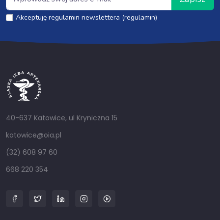
Akceptuję regulamin newslettera (regulamin)
40-637 Katowice, ul Kryniczna 15
katowice@oia.pl
(32) 608 97 60
668 220 354