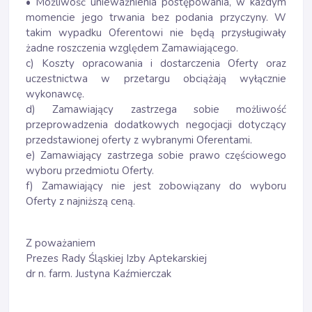
• Możliwość unieważnienia postępowania, w każdym
momencie jego trwania bez podania przyczyny. W
takim wypadku Oferentowi nie będą przysługiwały
żadne roszczenia względem Zamawiającego.
c) Koszty opracowania i dostarczenia Oferty oraz
uczestnictwa w przetargu obciążają wyłącznie
wykonawcę.
d) Zamawiający zastrzega sobie możliwość
przeprowadzenia dodatkowych negocjacji dotyczący
przedstawionej oferty z wybranymi Oferentami.
e) Zamawiający zastrzega sobie prawo częściowego
wyboru przedmiotu Oferty.
f) Zamawiający nie jest zobowiązany do wyboru
Oferty z najniższą ceną.
Z poważaniem
Prezes Rady Śląskiej Izby Aptekarskiej
dr n. farm. Justyna Kaźmierczak