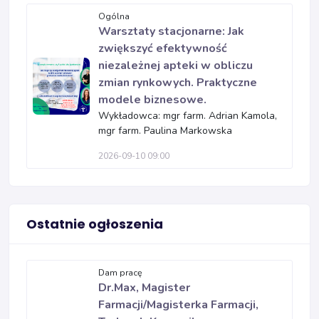
Ogólna
Warsztaty stacjonarne: Jak
zwiększyć efektywność
niezależnej apteki w obliczu
zmian rynkowych. Praktyczne
modele biznesowe.
Wykładowca: mgr farm. Adrian Kamola,
mgr farm. Paulina Markowska
2026-09-10 09:00
Ostatnie ogłoszenia
Dam pracę
Dr.Max, Magister
Farmacji/Magisterka Farmacji,