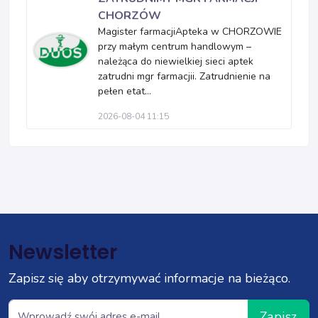
CHORZÓW
Magister farmacjiApteka w CHORZOWIE
przy małym centrum handlowym –
należąca do niewielkiej sieci aptek
zatrudni mgr farmacjii. Zatrudnienie na
pełen etat...
2026-08-04 11:15
Newsletter
Zapisz się aby otrzymywać informacje na bieżąco.
Zapisz