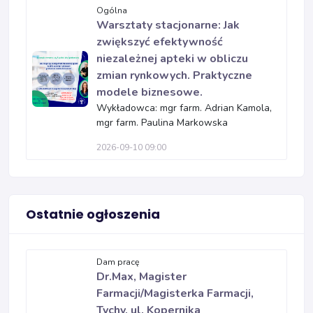
Ogólna
Warsztaty stacjonarne: Jak
zwiększyć efektywność
niezależnej apteki w obliczu
zmian rynkowych. Praktyczne
modele biznesowe.
Wykładowca: mgr farm. Adrian Kamola,
mgr farm. Paulina Markowska
2026-09-10 09:00
Ostatnie ogłoszenia
Dam pracę
Dr.Max, Magister
Farmacji/Magisterka Farmacji,
Tychy, ul. Kopernika