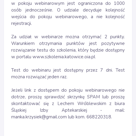
w pokoju webinarowym jest ograniczona do 1000
osób jednocześnie. O udziale decyduje kolejność
wejścia do pokoju webinarowego, a nie kolejność
rejestracji.
Za udział w webinarze można otrzymać 2 punkty.
Warunkiem otrzymania punktów jest pozytywne
rozwiązanie testu do szkolenia, który będzie dostępny
w portalu www.szkolenia.katowice.oia.pl
Test do webinaru jest dostępny przez 7 dni. Test
można rozwiązać jeden raz.
Jeżeli link z dostępem do pokoju webinarowego nie
dotrze, proszę sprawdzić skrzynkę SPAM lub proszę
skontaktować się z Lechem Wróblewskim z biura
Śląskiej Izby Aptekarskiej - mail:
manka.krzysiek@gmail.com lub kom. 668220318.