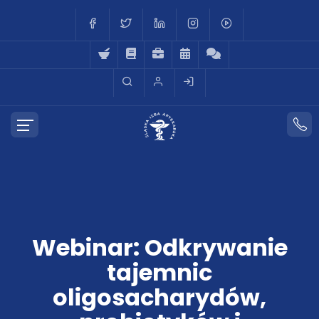
Webinar: Odkrywanie
tajemnic
oligosacharydów,