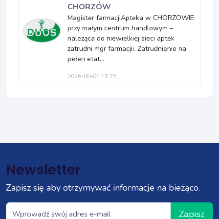
CHORZÓW
Magister farmacjiApteka w CHORZOWIE
przy małym centrum handlowym –
należąca do niewielkiej sieci aptek
zatrudni mgr farmacjii. Zatrudnienie na
pełen etat...
2026-08-04 11:15
Newsletter
Zapisz się aby otrzymywać informacje na bieżąco.
Zapisz