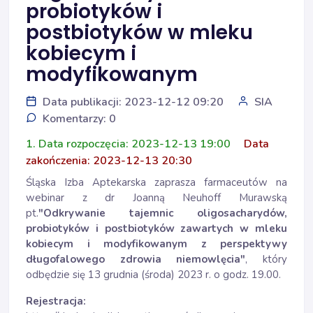
probiotyków i
postbiotyków w mleku
kobiecym i
modyfikowanym
Data publikacji: 2023-12-12 09:20
SIA
Komentarzy: 0
1. Data rozpoczęcia: 2023-12-13 19:00
Data
zakończenia: 2023-12-13 20:30
Śląska Izba Aptekarska zaprasza farmaceutów na
webinar z dr Joanną Neuhoff Murawską
pt.
"Odkrywanie tajemnic oligosacharydów,
probiotyków i postbiotyków zawartych w mleku
kobiecym i modyfikowanym z perspektywy
długofalowego zdrowia niemowlęcia"
, który
odbędzie się 13 grudnia (środa) 2023 r. o godz. 19.00.
Rejestracja: