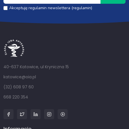
Akceptuję regulamin newslettera (regulamin)
40-637 Katowice, ul Kryniczna 15
katowice@oia.pl
(32) 608 97 60
668 220 354
Informacje